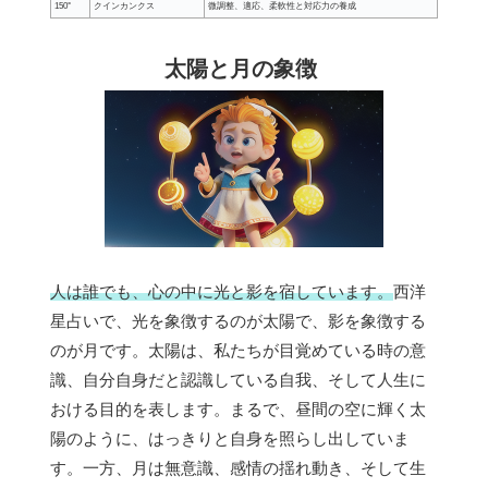
150°
クインカンクス
微調整、適応、柔軟性と対応力の養成
太陽と月の象徴
人は誰でも、心の中に光と影を宿しています。
西洋
星占いで、光を象徴するのが太陽で、影を象徴する
のが月です。太陽は、私たちが目覚めている時の意
識、自分自身だと認識している自我、そして人生に
おける目的を表します。まるで、昼間の空に輝く太
陽のように、はっきりと自身を照らし出していま
す。一方、月は無意識、感情の揺れ動き、そして生