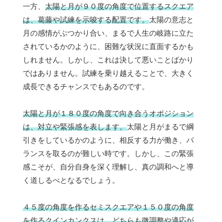
一方、
太陽と月が９０度の角度で位置するスクエア
は、葛藤や試練を示唆する配置です。
太陽の意志と
月の感情がぶつかり合い、まるで人生の岐路に立た
されているかのように、困難な状況に直面するかも
しれません。しかし、これは決して悪いことばかり
ではありません。試練を乗り越えることで、大きく
成長できるチャンスでもあるのです。
太陽と月が１８０度の角度で向き合うオポジション
は、対立や緊張感を表します。
太陽と月がまるで綱
引きをしているかのように、相反する力が働き、バ
ランスを取るのが難しい時です。しかし、この緊張
感こそが、自分自身を深く理解し、真の調和へと導
く道しるべとなるでしょう。
４５度の角度を作るセミスクエアや１５０度の角度
を作るクインカンクスは、どちらも微調整や適応が