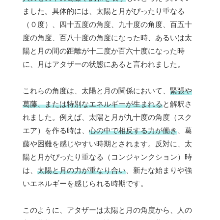
ました。具体的には、太陽と月がぴったり重なる
（０度）、四十五度の角度、九十度の角度、百五十
度の角度、百八十度の角度になった時、あるいは太
陽と月の間の距離が十二度か百六十度になった時
に、月はアタザーの状態にあると言われました。
これらの角度は、太陽と月の関係において、
緊張や
葛藤、または特別なエネルギーが生まれる
と解釈さ
れました。例えば、太陽と月が九十度の角度（スク
エア）を作る時は、
心の中で相反する力が働き
、葛
藤や困難を感じやすい時期とされます。反対に、太
陽と月がぴったり重なる（コンジャンクション）時
は、
太陽と月の力が重なり合い
、新たな始まりや強
いエネルギーを感じられる時期です。
このように、アタザーは太陽と月の角度から、人の