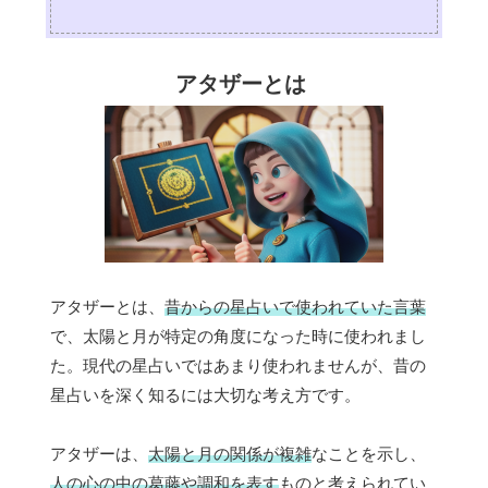
アタザーとは
アタザーとは、
昔からの星占いで使われていた言葉
で、太陽と月が特定の角度になった時に使われまし
た。現代の星占いではあまり使われませんが、昔の
星占いを深く知るには大切な考え方です。
アタザーは、
太陽と月の関係が複雑
なことを示し、
人の心の中の葛藤や調和を表す
ものと考えられてい