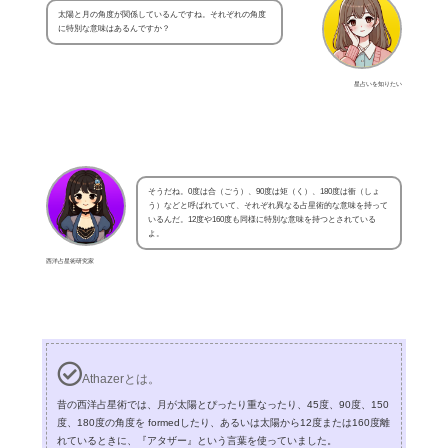
太陽と月の角度が関係しているんですね。それぞれの角度
に特別な意味はあるんですか？
星占いを知りたい
そうだね。0度は合（ごう）、90度は矩（く）、180度は衝（しょ
う）などと呼ばれていて、それぞれ異なる占星術的な意味を持って
いるんだ。12度や160度も同様に特別な意味を持つとされている
よ。
西洋占星術研究家
Athazerとは。
昔の西洋占星術では、月が太陽とぴったり重なったり、45度、90度、150
度、180度の角度を formedしたり、あるいは太陽から12度または160度離
れているときに、『アタザー』という言葉を使っていました。