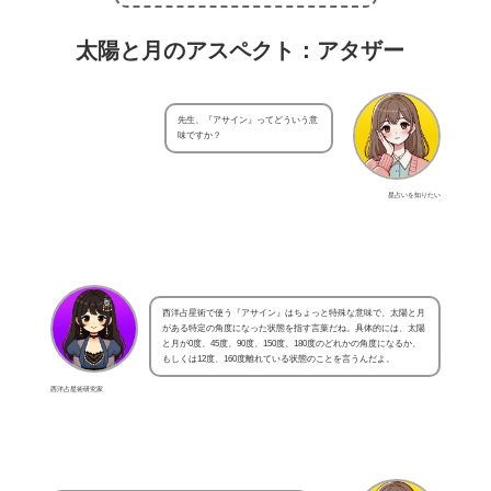
太陽と月のアスペクト：アタザー
先生、『アサイン』ってどういう意
味ですか？
星占いを知りたい
西洋占星術で使う『アサイン』はちょっと特殊な意味で、太陽と月
がある特定の角度になった状態を指す言葉だね。具体的には、太陽
と月が0度、45度、90度、150度、180度のどれかの角度になるか、
もしくは12度、160度離れている状態のことを言うんだよ。
西洋占星術研究家