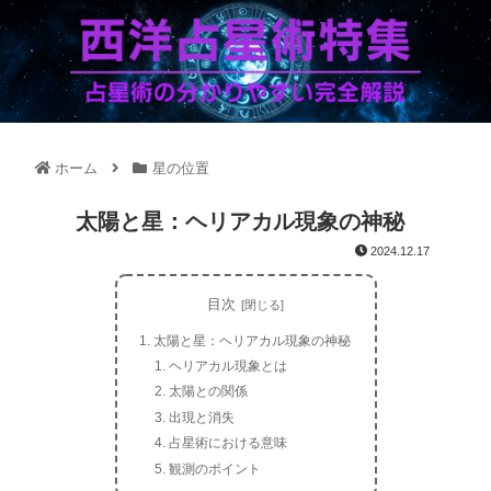
ホーム
星の位置
太陽と星：ヘリアカル現象の神秘
2024.12.17
目次
太陽と星：ヘリアカル現象の神秘
ヘリアカル現象とは
太陽との関係
出現と消失
占星術における意味
観測のポイント