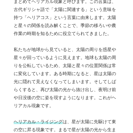
まとめてヘリアカル現象と呼びます。この言葉は、
古代ギリシャ語で「太陽に関連する」という意味を
持つ「ヘリアコス」という言葉に由来します。太陽
と星々の関係を読み解くことで、季節の移ろいや農
作業の時期を知るために役立てられてきました。
私たちが地球から見ていると、太陽の周りを惑星や
星々が回っているように見えます。地球も太陽の周
りを公転しているため、太陽と星々の位置関係は常
に変化しています。ある時期になると、星は太陽の
光に隠れて見えなくなってしまいます。そしてしば
らくすると、再び太陽の光から抜け出し、夜明け前
や日没後の空に姿を現すようになります。これがヘ
リアカル現象です。
ヘリアカル・ライジング
は、星が太陽に先駆けて東
の空に昇る現象です。まるで星が太陽の光から生ま