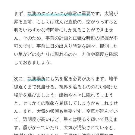
まず、
観測のタイミングが非常に重要
です。太陽が
昇る直前、もしくは沈んだ直後の、空がうっすらと
明るいわずかな時間帯にしか見ることができませ
ん。そのため、事前の計画と正確な時刻の把握が不
可欠です。事前に日の出入り時刻を調べ、観測した
い星がどのあたりに現れるのか、方位や高度を確認
しておきましょう。
次に、
観測場所
にも気を配る必要があります。地平
線近くまで見渡せる、視界を遮るもののない開けた
場所を選びましょう。建物や木々に隠れてしまう
と、せっかくの現象を見逃してしまうかもしれませ
ん。また、大気の状態も重要です。空気が澄んでい
て、透明度が高いほど、星々は明るく輝いて見えま
す。霞がかっていたり、大気が汚染されていると、