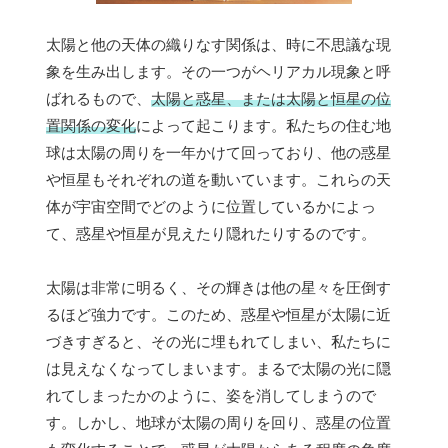
太陽と他の天体の織りなす関係は、時に不思議な現
象を生み出します。その一つがヘリアカル現象と呼
ばれるもので、
太陽と惑星、または太陽と恒星の位
置関係の変化
によって起こります。私たちの住む地
球は太陽の周りを一年かけて回っており、他の惑星
や恒星もそれぞれの道を動いています。これらの天
体が宇宙空間でどのように位置しているかによっ
て、惑星や恒星が見えたり隠れたりするのです。
太陽は非常に明るく、その輝きは他の星々を圧倒す
るほど強力です。このため、惑星や恒星が太陽に近
づきすぎると、その光に埋もれてしまい、私たちに
は見えなくなってしまいます。まるで太陽の光に隠
れてしまったかのように、姿を消してしまうので
す。しかし、地球が太陽の周りを回り、惑星の位置