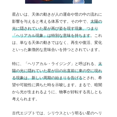
星占いは、天体の動きが人の運命や世の中の流れに
影響を与えると考える体系です。その中で、
太陽の
光に隠されていた星が再び姿を現す現象、つまり
「ヘリアカル現象」は特別な意味を持ちます
。これ
は、単なる天体の動きではなく、再生や復活、変化
といった象徴的な意味合いを持つとされています。
特に、「ヘリアカル・ライジング」と呼ばれる、
太
陽の光に隠れていた星が日の出直前に東の空に現れ
る現象は、新しい周期の始まりを告げる
とされ、希
望や可能性に満ちた時を示唆します。まるで、暗闇
から光が生まれるように、物事が好転する兆しとも
考えられます。
古代エジプトでは、シリウスという明るい星のヘリ