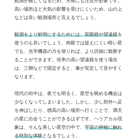
観測が難しくなるため、天候にも注意が必要です。
高い場所ほど大気の影響を受けにくいため、山の上
などは良い観測場所と言えるでしょう。
観測をより鮮明にするためには、双眼鏡や望遠鏡
を
使うのも良いでしょう。肉眼では捉えにくい暗い星
でも、光学機器の力を借りれば、より詳細に観察す
ることができます。倍率の高い望遠鏡を使う場合
は、三脚などで固定すると、像が安定して見やすく
なります。
現代の街中は、夜でも明るく、星空を眺める機会は
少なくなってしまいました。しかし、少し郊外へ足
を伸ばしたり、標高の高い場所へ行くことで、満天
の星に出会うことができるはずです。ヘリアカル現
象は、そんな美しい星空の中で、
宇宙の神秘に触れ
る特別な体験
となるでしょう。