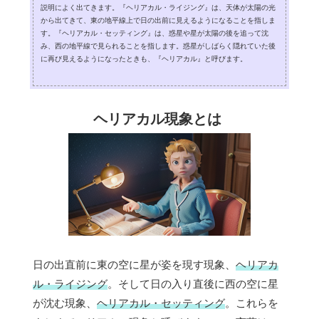
説明によく出てきます。『ヘリアカル・ライジング』は、天体が太陽の光
から出てきて、東の地平線上で日の出前に見えるようになることを指しま
す。『ヘリアカル・セッティング』は、惑星や星が太陽の後を追って沈
み、西の地平線で見られることを指します。惑星がしばらく隠れていた後
に再び見えるようになったときも、『ヘリアカル』と呼びます。
ヘリアカル現象とは
日の出直前に東の空に星が姿を現す現象、
ヘリアカ
ル・ライジング
。そして日の入り直後に西の空に星
が沈む現象、
ヘリアカル・セッティング
。これらを