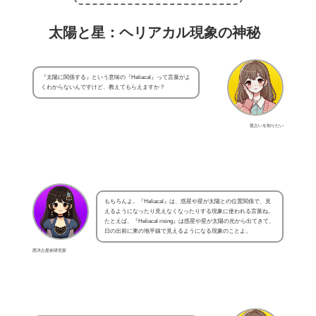
太陽と星：ヘリアカル現象の神秘
『太陽に関係する』という意味の『Heliacal』って言葉がよ
くわからないんですけど、教えてもらえますか？
星占いを知りたい
もちろんよ。『Heliacal』は、惑星や星が太陽との位置関係で、見
えるようになったり見えなくなったりする現象に使われる言葉ね。
たとえば、『Heliacal rising』は惑星や星が太陽の光から出てきて、
日の出前に東の地平線で見えるようになる現象のことよ。
西洋占星術研究家