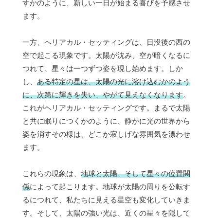
すかのように、新しい一日が始まる喜びを予感させ
ます。
一方、ヘリアカル・セッティングは、日没後の西の
空で起こる現象です。太陽が沈み、空が暗くなるに
つれて、星々は一つずつ姿を現し始めます。しか
し、
ある特定の星は、太陽の光に溶け込むかのよう
に、次第に輝きを失い、やがて見えなくなります
。
これがヘリアカル・セッティングです。まるで太陽
と共に眠りにつくかのように、静かに光の世界から
姿を消すその様は、どこか寂しげな雰囲気を漂わせ
ます。
これらの現象は、
地球と太陽、そして星々の位置関
係
によって起こります。地球が太陽の周りを公転す
るにつれて、私たちに見える星空も変化していきま
す。そして、太陽の強い光は、近くの星々を隠して