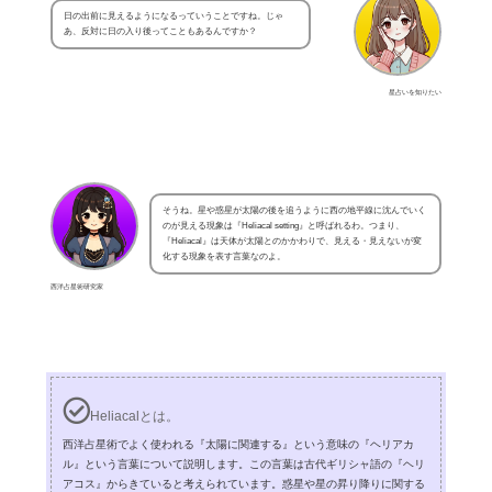
日の出前に見えるようになるっていうことですね。じゃ
あ、反対に日の入り後ってこともあるんですか？
星占いを知りたい
そうね。星や惑星が太陽の後を追うように西の地平線に沈んでいく
のが見える現象は『Heliacal setting』と呼ばれるわ。つまり、
『Heliacal』は天体が太陽とのかかわりで、見える・見えないが変
化する現象を表す言葉なのよ。
西洋占星術研究家
Heliacalとは。
西洋占星術でよく使われる『太陽に関連する』という意味の『ヘリアカ
ル』という言葉について説明します。この言葉は古代ギリシャ語の『ヘリ
アコス』からきていると考えられています。惑星や星の昇り降りに関する