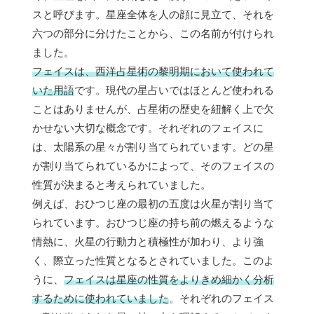
スと呼びます。星座全体を人の顔に見立て、それを
六つの部分に分けたことから、この名前が付けられ
ました。
フェイスは、西洋占星術の黎明期において使われて
いた用語
です。現代の星占いではほとんど使われる
ことはありませんが、占星術の歴史を紐解く上で欠
かせない大切な概念です。それぞれのフェイスに
は、太陽系の星々が割り当てられています。どの星
が割り当てられているかによって、そのフェイスの
性質が決まると考えられていました。
例えば、おひつじ座の最初の五度は火星が割り当て
られています。おひつじ座の持ち前の燃えるような
情熱に、火星の行動力と積極性が加わり、より強
く、際立った性質となるとされていました。このよ
うに、
フェイスは星座の性質をよりきめ細かく分析
するために使われていました
。それぞれのフェイス