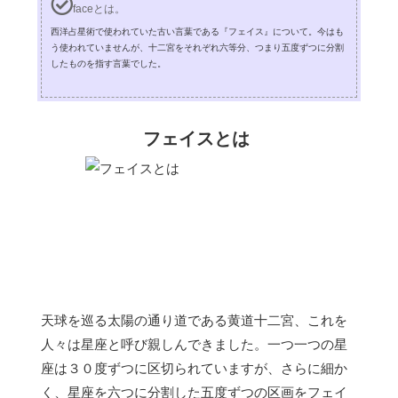
faceとは。
西洋占星術で使われていた古い言葉である『フェイス』について。今はも
う使われていませんが、十二宮をそれぞれ六等分、つまり五度ずつに分割
したものを指す言葉でした。
フェイスとは
天球を巡る太陽の通り道である黄道十二宮、これを
人々は星座と呼び親しんできました。一つ一つの星
座は３０度ずつに区切られていますが、さらに細か
く、星座を六つに分割した五度ずつの区画をフェイ