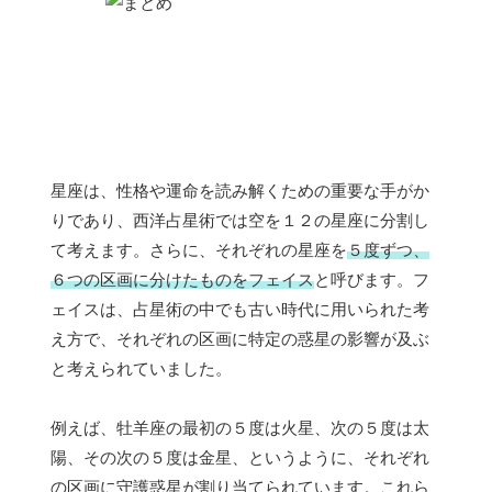
星座は、性格や運命を読み解くための重要な手がか
りであり、西洋占星術では空を１２の星座に分割し
て考えます。さらに、それぞれの星座を
５度ずつ、
６つの区画に分けたものをフェイス
と呼びます。フ
ェイスは、占星術の中でも古い時代に用いられた考
え方で、それぞれの区画に特定の惑星の影響が及ぶ
と考えられていました。
例えば、牡羊座の最初の５度は火星、次の５度は太
陽、その次の５度は金星、というように、それぞれ
の区画に守護惑星が割り当てられています。これら