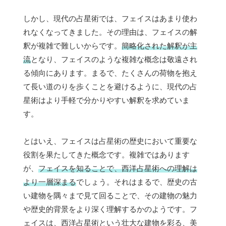
しかし、現代の占星術では、フェイスはあまり使わ
れなくなってきました。その理由は、フェイスの解
釈が複雑で難しいからです。
簡略化された解釈が主
流
となり、フェイスのような複雑な概念は敬遠され
る傾向にあります。まるで、たくさんの荷物を抱え
て長い道のりを歩くことを避けるように、現代の占
星術はより手軽で分かりやすい解釈を求めていま
す。
とはいえ、フェイスは占星術の歴史において重要な
役割を果たしてきた概念です。複雑ではあります
が、
フェイスを知ることで、西洋占星術への理解は
より一層深まる
でしょう。それはまるで、歴史の古
い建物を隅々まで見て回ることで、その建物の魅力
や歴史的背景をより深く理解するかのようです。フ
ェイスは、西洋占星術という壮大な建物を彩る、美