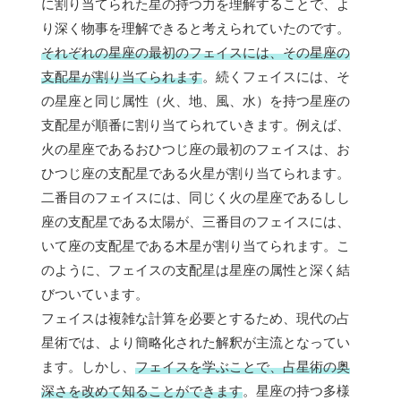
に割り当てられた星の持つ力を理解することで、よ
り深く物事を理解できると考えられていたのです。
それぞれの星座の最初のフェイスには、その星座の
支配星が割り当てられます
。続くフェイスには、そ
の星座と同じ属性（火、地、風、水）を持つ星座の
支配星が順番に割り当てられていきます。例えば、
火の星座であるおひつじ座の最初のフェイスは、お
ひつじ座の支配星である火星が割り当てられます。
二番目のフェイスには、同じく火の星座であるしし
座の支配星である太陽が、三番目のフェイスには、
いて座の支配星である木星が割り当てられます。こ
のように、フェイスの支配星は星座の属性と深く結
びついています。
フェイスは複雑な計算を必要とするため、現代の占
星術では、より簡略化された解釈が主流となってい
ます。しかし、
フェイスを学ぶことで、占星術の奥
深さを改めて知ることができます
。星座の持つ多様