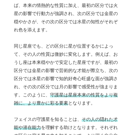
ば、本来の情熱的な性質に加え、最初の区分では火
星の影響で行動力が強調され、次の区分では金星の
穏やかさが、その次の区分では水星の知性がそれぞ
れ色を添えます。
同じ星座でも、どの区分に星が位置するかによっ
て、その人の性質は微妙に変化します。例えば、お
うし座は本来穏やかで安定した星座ですが、最初の
区分では金星の影響で芸術的な才能が際立ち、次の
区分では水星の影響で知的好奇心旺盛な面が強調さ
れ、その次の区分では月の影響で感受性が強まりま
す。このように、
守護星は星座本来の性質をより複
雑に、より豊かに彩る要素
となります。
フェイスの守護星を知ることは、
その人の隠れた才
能や潜在能力
を理解する助けとなります。それぞれ