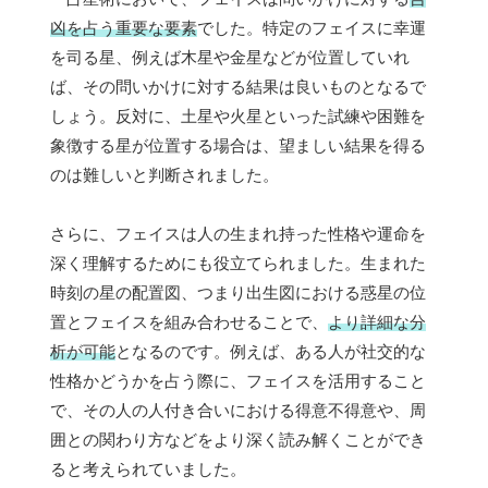
凶を占う重要な要素
でした。特定のフェイスに幸運
を司る星、例えば木星や金星などが位置していれ
ば、その問いかけに対する結果は良いものとなるで
しょう。反対に、土星や火星といった試練や困難を
象徴する星が位置する場合は、望ましい結果を得る
のは難しいと判断されました。
さらに、フェイスは人の生まれ持った性格や運命を
深く理解するためにも役立てられました。生まれた
時刻の星の配置図、つまり出生図における惑星の位
置とフェイスを組み合わせることで、
より詳細な分
析が可能
となるのです。例えば、ある人が社交的な
性格かどうかを占う際に、フェイスを活用すること
で、その人の人付き合いにおける得意不得意や、周
囲との関わり方などをより深く読み解くことができ
ると考えられていました。