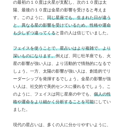
の最初の１０度は火星が支配し、次の１０度は太
陽、最後の１０度は金星の影響を受けると考えま
す。このように、
同じ星座でも、生まれた日が違う
と、異なる星の影響を受けているため、性格や運命
も少しずつ違ってくる
と昔の人は信じていました。
フェイスを使うことで、星占いはより複雑で、より
深いものになります。
例えば、同じ牡羊座でも、火
星の影響が強い人は、より活動的で情熱的になるで
しょう。一方、太陽の影響が強い人は、創造的でリ
ーダーシップを発揮するでしょう。金星の影響が強
い人は、社交的で美的センスに優れるでしょう。こ
のように、フェイスは同じ星座の中でも、
個人の性
格や運命をより細かく分析することを可能
にしてい
ました。
現代の星占いは、多くの人に分かりやすいように、