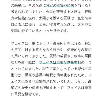
の惑星は、その区画に
特定の性質や傾向
を与えると
考えられていました。火星が守護する区画は、行動
力や情熱に溢れ、太陽が守護する区画は、創造性や
自己表現に優れ、金星が守護する区画は、調和や美
意識に秀でているといった具合です。
フェイスは、主にホラリー占星術と呼ばれる、特定
の質問に対する答えを占う技法や、伝統的な占星術
で用いられてきました。質問の成否や、物事の展開
などを占う際に、
フェイスは重要な判断材料
の一つ
とされていました。現在主流となっている現代占星
術では、星座や惑星の解釈が簡略化されたため、フ
ェイスはあまり重要視されていません。しかし、占
星術の歴史や伝統を理解する上で、フェイスは非常
に重要な概念です。