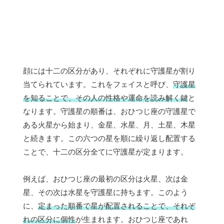
顔には十二の区分があり、それぞれに守護星が割り
当てられています。これをフェイスと呼び、
守護星
を知ることで、その人の性格や運命を読み解く鍵
と
なります。守護星の順番は、おひつじ座の守護星で
ある火星から始まり、金星、水星、月、土星、木星
と続きます。この六つの星を順に繰り返し配置する
ことで、十二の区分全てに守護星が定まります。
例えば、おひつじ座の最初の区分は火星、次は金
星、その次は水星を守護星に持ちます。このよう
に、
定まった順番で星が配置されることで、それぞ
れの区分に個性
が生まれます。おひつじ座であれ