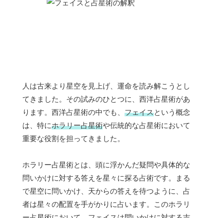
人は古来より星空を見上げ、運命を読み解こうとし
てきました。その試みのひとつに、西洋占星術があ
ります。西洋占星術の中でも、
フェイス
という概念
は、特に
ホラリー占星術
や伝統的な占星術において
重要な役割を担ってきました。
ホラリー占星術とは、頭に浮かんだ疑問や具体的な
問いかけに対する答えを星々に探る占術です。まる
で星空に問いかけ、天からの答えを待つように、占
者は星々の配置を手がかりに占います。このホラリ
ー占星術において、フェイスは問いかけに対する
吉