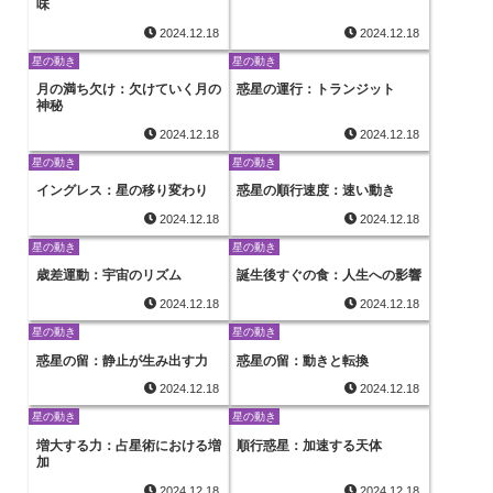
味
2024.12.18
2024.12.18
星の動き
星の動き
月の満ち欠け：欠けていく月の
惑星の運行：トランジット
神秘
2024.12.18
2024.12.18
星の動き
星の動き
イングレス：星の移り変わり
惑星の順行速度：速い動き
2024.12.18
2024.12.18
星の動き
星の動き
歳差運動：宇宙のリズム
誕生後すぐの食：人生への影響
2024.12.18
2024.12.18
星の動き
星の動き
惑星の留：静止が生み出す力
惑星の留：動きと転換
2024.12.18
2024.12.18
星の動き
星の動き
増大する力：占星術における増
順行惑星：加速する天体
加
2024.12.18
2024.12.18