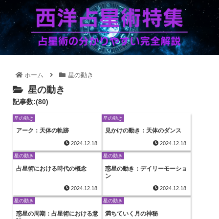
ホーム
星の動き
星の動き
記事数:(80)
星の動き
星の動き
アーク：天体の軌跡
見かけの動き：天体のダンス
2024.12.18
2024.12.18
星の動き
星の動き
占星術における時代の概念
惑星の動き：デイリーモーショ
ン
2024.12.18
2024.12.18
星の動き
星の動き
惑星の周期：占星術における意
満ちていく月の神秘