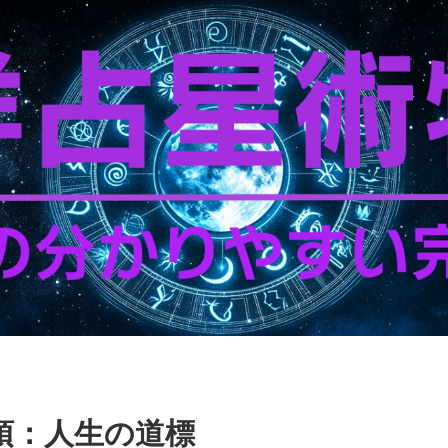
頂：人生の道標