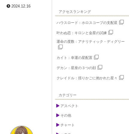
2024.12.16
アクセスランキング
ハウスロード：ホロスコープの支配星
叶わぬ恋：キロンと金星の試練
運命の度数：アナリティック・ディグリー
カイト：幸運の星配置
デカン：星座の３つの顔
クレイドル：揺りかごに抱かれた星々
カテゴリー
アスペクト
その他
チャート