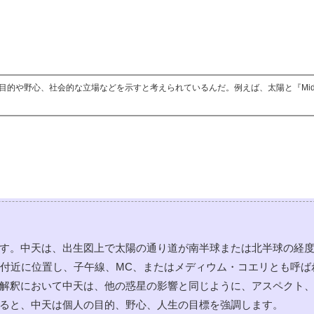
る目的や野心、社会的な立場などを示すと考えられているんだ。例えば、太陽と『Midh
す。中天は、出生図上で太陽の通り道が南半球または北半球の経
ス付近に位置し、子午線、MC、またはメディウム・コエリとも呼ば
解釈において中天は、他の惑星の影響と同じように、アスペクト
ると、中天は個人の目的、野心、人生の目標を強調します。