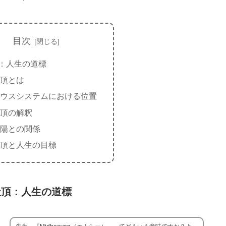
目次
：人生の道標
頂とは
ウスシステムにおける位置
頂の解釈
陽との関係
頂と人生の目標
天頂：人生の道標