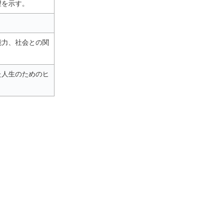
望を示す。
能力、社会との関
た人生のためのヒ