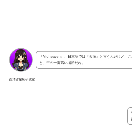
『Midheaven』、日本語では『天頂』と言うんだけ
と、空の一番高い場所だね。
西洋占星術研究家