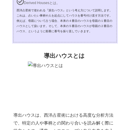
Derived Housesとは。
西洋占星術で使われる『派生ハウス』という考え方について説明します。
これは、占いたい事柄や人を起点にしてハウスを番号付け直す方法です。
例えば、母親について占う場合、本来の４番目のハウスを母親の１番目の
ハウスとして扱います。そして、本来の５番目のハウスが母親の２番目の
ハウス、というように順番に番号を振り直していきます。
導出ハウスとは
導出ハウスは、西洋占星術における高度な分析方法
で、特定の人や事柄との関わり合いを読み解く際に