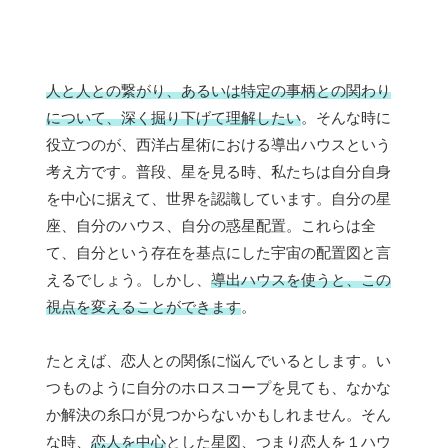
人と人との繋がり、あるいは特定の事柄との関わり
について、深く掘り下げて理解したい
。そんな時に
役立つのが、西洋占星術における導出ハウスという
考え方です。普段、星を見る時、私たちは自分自身
を中心に据えて、世界を認識しています。自分の星
座、自分のハウス、自分の惑星配置。これらは全
て、自分という存在を基点にした宇宙の配置図と言
えるでしょう。しかし、
導出ハウスを使うと、この
視点を変えることができます
。
たとえば、恋人との関係に悩んでいるとします。い
つものように自分のホロスコープを見ても、なかな
か解決の糸口が見つからないかもしれません。そん
な時、
恋人を中心
とした星図、つまり恋人を１ハウ