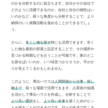
のかを分析するのに役立ちます。自分がその会社で
どのように活躍できるのか、会社と自分の相性はい
いのかなど、様々な角度から分析することで、より
納得のいく就職活動を進めることができるでしょ
う。
さらに、
失くし物を探す
時にも活用できます。失く
した物を最初の部屋と設定することで、その場所や
見つかる時期などを占うことが可能です。家のどこ
を探せばいいのか、いつ頃見つかりそうか、手がか
りが見えてくるかもしれません。
このように、導出ハウスは
人間関係から仕事、探し
物まで
、様々な場面で活用できます。占星術の知識
を活かして導出ハウスを作成し、分析することで、
より良い選択
をし、
より良い未来
を築くためのヒン
トを得ることができるのです。日々の生活で起こる