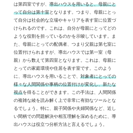
は第四室ですが、
導出ハウスを用いると、母親にと
って自分は第十室
となります。つまり、母親にとっ
て自分は社会的な立場やキャリアを表す室に位置づ
けられるのです。これは、自分が母親にとってどの
ような役割を担っているのかを示唆しています。ま
た、母親にとっての配偶者、つまり父親は第七室に
位置付けられますが、導出ハウスでは第一室（母
親）から数えて第四室となります。これは、母親に
とっての家庭環境や住居を表す室です。このよう
に、導出ハウスを用いることで、
対象者にとっての
様々な人間関係や事柄の位置付けが変化し、新たな
視点
を得ることができます。この手法は、人間関係
の複雑な綾を読み解く上で非常に有効なツールとな
るでしょう。特に、親子関係や夫婦関係など、近し
い間柄での問題解決や相互理解を深めるために、導
出ハウスは役立つ分析方法と言えるでしょう。