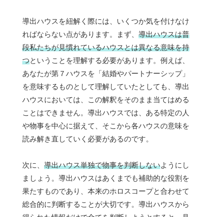
導出ハウスを紐解く際には、いくつか気を付けなけ
ればならない点があります。まず、
導出ハウスは普
段私たちが見慣れているハウスとは異なる意味を持
つ
ということを理解する必要があります。例えば、
あなたが第７ハウスを「結婚やパートナーシップ」
を意味するものとして理解していたとしても、導出
ハウスにおいては、この解釈をそのまま当てはめる
ことはできません。導出ハウスでは、ある特定の人
や物事を中心に据えて、そこから各ハウスの意味を
読み解き直していく必要があるのです。
次に、
導出ハウス単独で物事を判断しない
ようにし
ましょう。導出ハウスはあくまでも補助的な役割を
果たすものであり、本来のホロスコープと合わせて
総合的に判断することが大切です。導出ハウスから