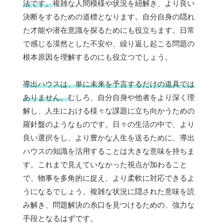
法です。
複雑な人間模様や状況を紐解き、より良い
決断をするための道標となります。自分自身の隠れ
た才能や潜在意識を探るためにも役立ちます。日常
で感じる漠然とした不安や、繰り返し起こる問題の
根本原因を理解するのにも役立つでしょう。
導出ハウスは、単に未来を予言するだけの道具では
ありません。
むしろ、自分自身や他者をより深く理
解し、人生における様々な課題に立ち向かうための
羅針盤のようなものです。日々の生活の中で、より
良い選択をし、より豊かな人生を送るために、導出
ハウスの知識を活用することは大きな意味を持ちま
す。これまで見えていなかった視点が加わること
で、物事を多角的に捉え、より柔軟に対応できるよ
うになるでしょう。複雑な状況に隠された意味を読
み解き、問題解決の糸口を見つけるための、強力な
手段となるはずです。