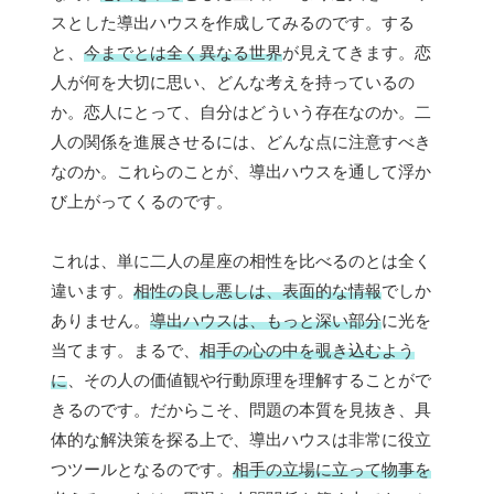
スとした導出ハウスを作成してみるのです。する
と、
今までとは全く異なる世界
が見えてきます。恋
人が何を大切に思い、どんな考えを持っているの
か。恋人にとって、自分はどういう存在なのか。二
人の関係を進展させるには、どんな点に注意すべき
なのか。これらのことが、導出ハウスを通して浮か
び上がってくるのです。
これは、単に二人の星座の相性を比べるのとは全く
違います。
相性の良し悪しは、表面的な情報
でしか
ありません。
導出ハウスは、もっと深い部分
に光を
当てます。まるで、
相手の心の中を覗き込むよう
に
、その人の価値観や行動原理を理解することがで
きるのです。だからこそ、問題の本質を見抜き、具
体的な解決策を探る上で、導出ハウスは非常に役立
つツールとなるのです。
相手の立場に立って物事を