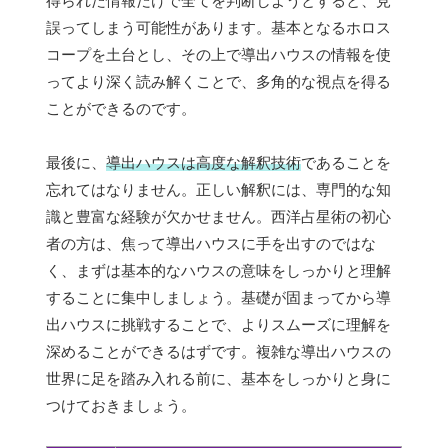
得られた情報だけで全てを判断しようとすると、見
誤ってしまう可能性があります。基本となるホロス
コープを土台とし、その上で導出ハウスの情報を使
ってより深く読み解くことで、多角的な視点を得る
ことができるのです。
最後に、
導出ハウスは高度な解釈技術
であることを
忘れてはなりません。正しい解釈には、専門的な知
識と豊富な経験が欠かせません。西洋占星術の初心
者の方は、焦って導出ハウスに手を出すのではな
く、まずは基本的なハウスの意味をしっかりと理解
することに集中しましょう。基礎が固まってから導
出ハウスに挑戦することで、よりスムーズに理解を
深めることができるはずです。複雑な導出ハウスの
世界に足を踏み入れる前に、基本をしっかりと身に
つけておきましょう。