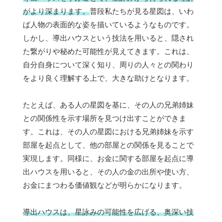
がより深まります。
普段私たちが見る星図は、いわ
ば人物の表面的な姿を描いているようなものです。
しかし、導出ハウスという技法を用いると、隠され
た繋がりや秘めた可能性が見えてきます。これは、
自分自身について深く知り、周りの人々との関わり
をより良く理解する上で、大きな助けとなります。
たとえば、ある人の星図を基に、その人の兄弟姉妹
との関係性を示す場所を見つけ出すことができま
す。これは、その人の星図における兄弟姉妹を示す
部屋を起点として、他の部屋との関係を見ることで
実現します。同様に、お金に関する部屋を起点に導
出ハウスを用いると、その人の金の出所や使い方、
お金にまつわる価値観などが明らかになります。
導出ハウスは、星詠みの可能性を広げる、奥深い技