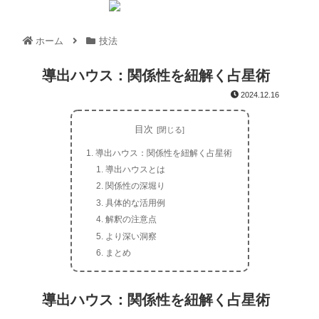
ホーム
技法
導出ハウス：関係性を紐解く占星術
2024.12.16
目次
導出ハウス：関係性を紐解く占星術
導出ハウスとは
関係性の深堀り
具体的な活用例
解釈の注意点
より深い洞察
まとめ
導出ハウス：関係性を紐解く占星術