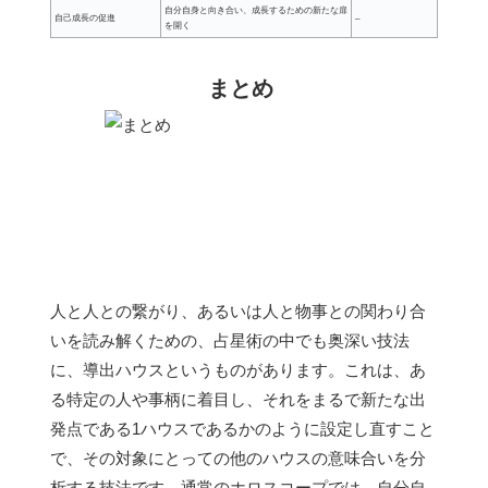
自分自身と向き合い、成長するための新たな扉
自己成長の促進
–
を開く
まとめ
人と人との繋がり、あるいは人と物事との関わり合
いを読み解くための、占星術の中でも奥深い技法
に、導出ハウスというものがあります。これは、あ
る特定の人や事柄に着目し、それをまるで新たな出
発点である1ハウスであるかのように設定し直すこと
で、その対象にとっての他のハウスの意味合いを分
析する技法です。
通常のホロスコープでは、自分自