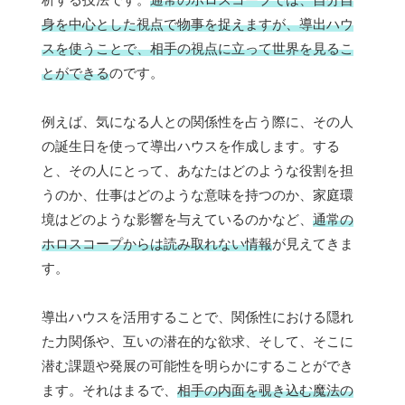
身を中心とした視点で物事を捉えますが、導出ハウ
スを使うことで、相手の視点に立って世界を見るこ
とができる
のです。
例えば、気になる人との関係性を占う際に、その人
の誕生日を使って導出ハウスを作成します。する
と、その人にとって、あなたはどのような役割を担
うのか、仕事はどのような意味を持つのか、家庭環
境はどのような影響を与えているのかなど、
通常の
ホロスコープからは読み取れない情報
が見えてきま
す。
導出ハウスを活用することで、関係性における隠れ
た力関係や、互いの潜在的な欲求、そして、そこに
潜む課題や発展の可能性を明らかにすることができ
ます。それはまるで、
相手の内面を覗き込む魔法の