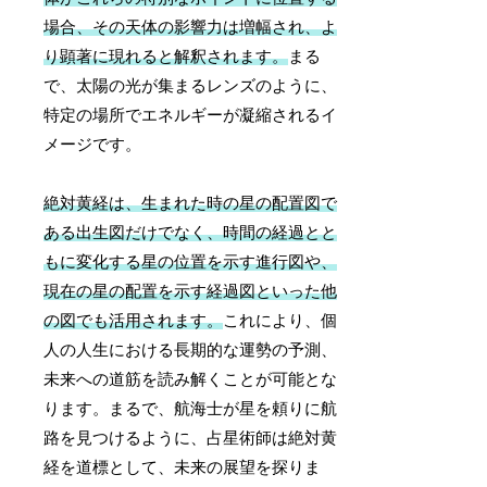
場合、その天体の影響力は増幅され、よ
り顕著に現れると解釈されます。
まる
で、太陽の光が集まるレンズのように、
特定の場所でエネルギーが凝縮されるイ
メージです。
絶対黄経は、生まれた時の星の配置図で
ある出生図だけでなく、時間の経過とと
もに変化する星の位置を示す進行図や、
現在の星の配置を示す経過図といった他
の図でも活用されます。
これにより、個
人の人生における長期的な運勢の予測、
未来への道筋を読み解くことが可能とな
ります。まるで、航海士が星を頼りに航
路を見つけるように、占星術師は絶対黄
経を道標として、未来の展望を探りま