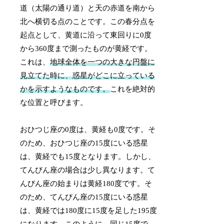
道（太陽の通り道）と天の赤道を南から
北へ横切る点のことです。この春分点を
起点として、黄道に沿って東回りに0度
から360度まで測ったものが黄経です。
これは、
地球全体を一つの大きな円盤に
見立てた時に、惑星がどこに立っている
かを示すようなものです。
これを絶対的
な位置と呼びます。
おひつじ座の0度は、黄経も0度です。そ
のため、おひつじ座の15度にいる惑星
は、黄経でも15度となります。しかし、
てんびん座の場合は少し異なります。て
んびん座の始まりは黄経180度です。そ
のため、てんびん座の15度にいる惑星
は、黄経では180度に15度を足した195度