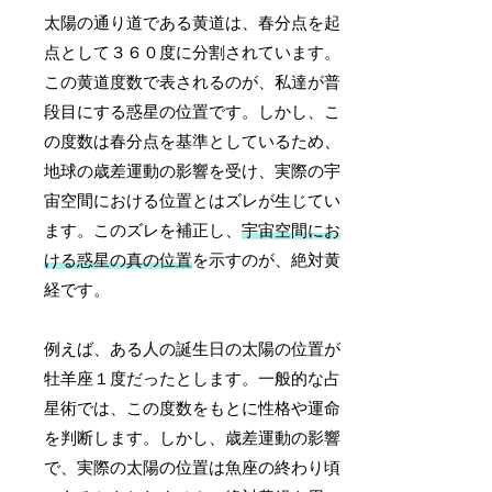
太陽の通り道である黄道は、春分点を起
点として３６０度に分割されています。
この黄道度数で表されるのが、私達が普
段目にする惑星の位置です。しかし、こ
の度数は春分点を基準としているため、
地球の歳差運動の影響を受け、実際の宇
宙空間における位置とはズレが生じてい
ます。このズレを補正し、
宇宙空間にお
ける惑星の真の位置
を示すのが、絶対黄
経です。
例えば、ある人の誕生日の太陽の位置が
牡羊座１度だったとします。一般的な占
星術では、この度数をもとに性格や運命
を判断します。しかし、歳差運動の影響
で、実際の太陽の位置は魚座の終わり頃