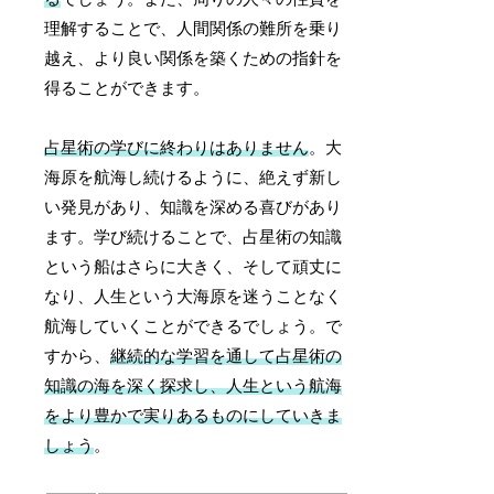
理解することで、人間関係の難所を乗り
越え、より良い関係を築くための指針を
得ることができます。
占星術の学びに終わりはありません
。大
海原を航海し続けるように、絶えず新し
い発見があり、知識を深める喜びがあり
ます。学び続けることで、占星術の知識
という船はさらに大きく、そして頑丈に
なり、人生という大海原を迷うことなく
航海していくことができるでしょう。で
すから、
継続的な学習を通して占星術の
知識の海を深く探求し、人生という航海
をより豊かで実りあるものにしていきま
しょう
。