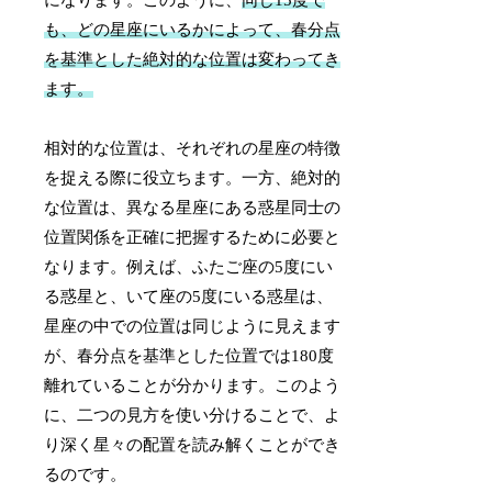
になります。このように、
同じ15度で
も、どの星座にいるかによって、春分点
を基準とした絶対的な位置は変わってき
ます。
相対的な位置は、それぞれの星座の特徴
を捉える際に役立ちます。一方、絶対的
な位置は、異なる星座にある惑星同士の
位置関係を正確に把握するために必要と
なります。例えば、ふたご座の5度にい
る惑星と、いて座の5度にいる惑星は、
星座の中での位置は同じように見えます
が、春分点を基準とした位置では180度
離れていることが分かります。このよう
に、二つの見方を使い分けることで、よ
り深く星々の配置を読み解くことができ
るのです。