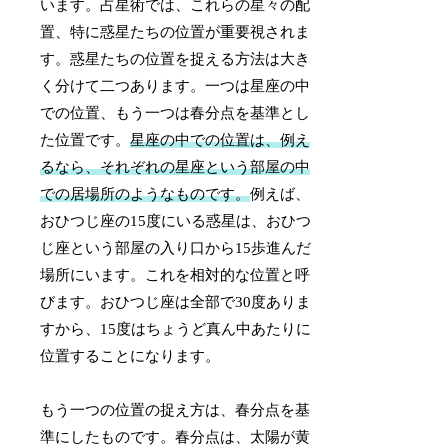
います。占星術では、これらの星々の配
置、特に惑星たちの位置が重要視されま
す。惑星たちの位置を捉える方法は大き
く分けて二つあります。一つは星座の中
での位置、もう一つは春分点を基準とし
た位置です。
星座の中での位置は、例え
るなら、それぞれの星座という部屋の中
での居場所のようなものです。
例えば、
おひつじ座の15度にいる惑星は、おひつ
じ座という部屋の入り口から15歩進んだ
場所にいます。これを相対的な位置と呼
びます。おひつじ座は全部で30度ありま
すから、15度はちょうど真ん中あたりに
位置することになります。
もう一つの位置の捉え方は、春分点を基
準にしたものです。春分点は、太陽が黄