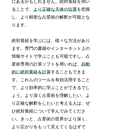
にあるかもしれません。絶対黄経を用い
ることで、
より正確な天体の位置
を把握
し、より精密な占星術の解釈が可能とな
ります。
絶対黄経を学ぶには、様々な方法があり
ます。専門の書籍やインターネット上の
情報サイトで学ぶことも可能ですし、占
星術専用の計算ソフトを用いれば、
自動
的に絶対黄経を計算
することもできま
す。これらのツールを有効活用すること
で、より効率的に学ぶことができるでし
ょう。より深く占星術を理解したい、よ
り正確な解釈をしたいと考える人は、ぜ
ひ絶対黄経について学んでみてくださ
い。きっと、占星術の世界がより深く、
より広がりをもって見えてくるはずで