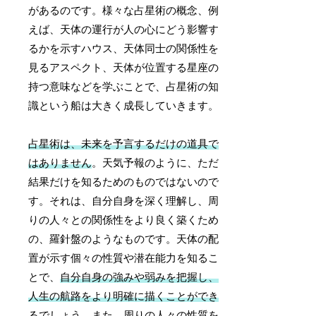
があるのです。様々な占星術の概念、例
えば、天体の運行が人の心にどう影響す
るかを示すハウス、天体同士の関係性を
見るアスペクト、天体が位置する星座の
持つ意味などを学ぶことで、占星術の知
識という船は大きく成長していきます。
占星術は、未来を予言するだけの道具で
はありません
。天気予報のように、ただ
結果だけを知るためのものではないので
す。それは、自分自身を深く理解し、周
りの人々との関係性をより良く築くため
の、羅針盤のようなものです。天体の配
置が示す個々の性質や潜在能力を知るこ
とで、
自分自身の強みや弱みを把握し、
人生の航路をより明確に描くことができ
る
でしょう。また、周りの人々の性質を