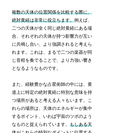
複数の天体の位置関係を比較する際に、
絶対黄経は非常に役立ちます。
例えば、
二つの天体が全く同じ絶対黄経にある場
合、それぞれの天体が持つ影響力が互い
に共鳴し合い、より強調されると考えら
れます。これは、まるで二つの楽器が同
じ音程を奏でることで、より力強い響き
となるようなものです。
また、経験豊かな占星術師の中には、黄
道上に特定の絶対黄経に特別な意味を持
つ場所があると考える人々もいます。こ
れらの場所は、天体のエネルギーが集中
するポイント、いわば宇宙のツボのよう
なものと捉えられています。
もしある天
体がこれらの特別なポイントに位置する