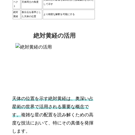
ペク
天体同士の角度
して示す
ト
絶対
春分点を基準とし
より精密な解釈を可能にする
黄経
た天体の位置
絶対黄経の活用
天体の位置を示す絶対黄経は、奥深い占
星術の世界で活用される重要な概念で
す。
複雑な星の配置を読み解くための高
度な技法において、特にその真価を発揮
します。