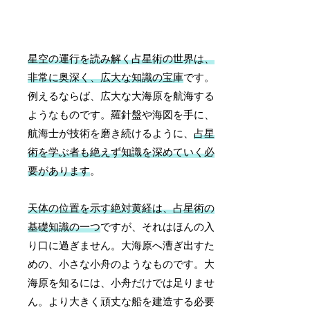
星空の運行を読み解く占星術の世界は、
非常に奥深く、広大な知識の宝庫
です。
例えるならば、広大な大海原を航海する
ようなものです。羅針盤や海図を手に、
航海士が技術を磨き続けるように、
占星
術を学ぶ者も絶えず知識を深めていく必
要があります
。
天体の位置を示す絶対黄経は、占星術の
基礎知識の一つ
ですが、それはほんの入
り口に過ぎません。大海原へ漕ぎ出すた
めの、小さな小舟のようなものです。大
海原を知るには、小舟だけでは足りませ
ん。より大きく頑丈な船を建造する必要