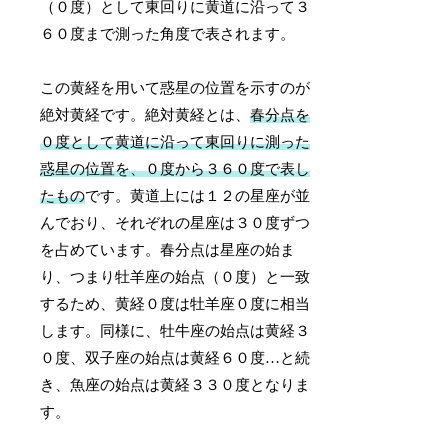
（０度）として東回りに黄道に沿って３
６０度まで測った角度で表されます。
この黄経を用いて惑星の位置を示すのが
絶対黄経です。絶対黄経とは、
春分点を
０度として黄道に沿って東回りに測った
惑星の位置を、０度から３６０度で表し
たもの
です。黄道上には１２の星座が並
んでおり、それぞれの星座は３０度ずつ
を占めています。春分点は星座の始ま
り、つまり牡羊座の始点（０度）と一致
するため、黄経０度は牡羊座０度に相当
します。同様に、牡牛座の始点は黄経３
０度、双子座の始点は黄経６０度…と続
き、魚座の始点は黄経３３０度となりま
す。