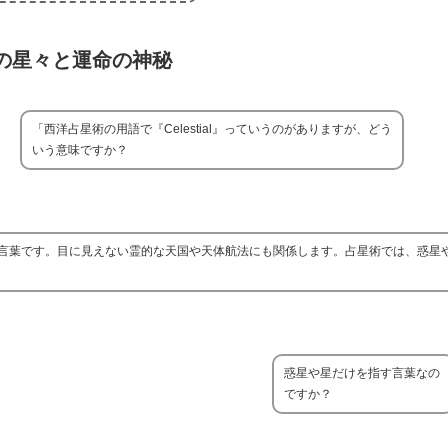
の星々と運命の神秘
「西洋占星術の用語で『Celestial』っていうのがありますが、どう
いう意味ですか？
を指す言葉です。目に見えない霊的な天国や天体航法にも関係します。占星術では、惑星
惑星や星だけを指す言葉なの
ですか？