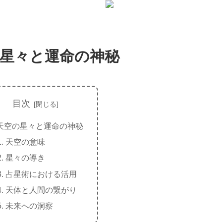
星々と運命の神秘
目次
天空の星々と運命の神秘
天空の意味
星々の導き
占星術における活用
天体と人間の繋がり
未来への洞察