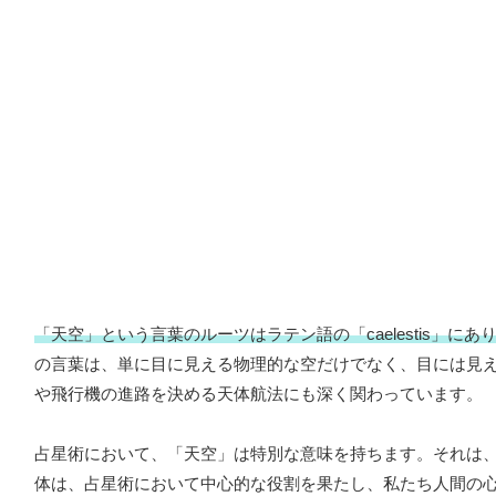
「天空」という言葉のルーツはラテン語の「caelestis」
の言葉は、単に目に見える物理的な空だけでなく、目には見
や飛行機の進路を決める天体航法にも深く関わっています。
占星術において、「天空」は特別な意味を持ちます。それは
体は、占星術において中心的な役割を果たし、私たち人間の