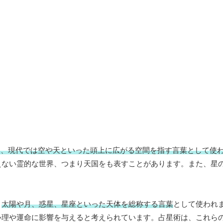
にあり、現代では空や天といった頭上に広がる空間を指す言葉として使
えない霊的な世界、つまり天国をも表すことがあります。また、星
、
太陽や月、惑星、星座といった天体を総称する言葉
として使われ
心理や運命に影響を与えると考えられています。占星術は、これら