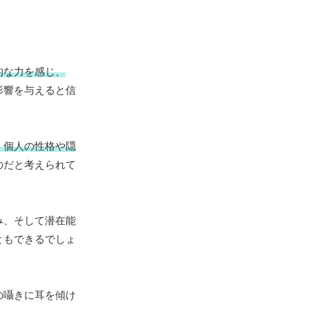
的な力を感じ、
影響を与えると信
、個人の性格や隠
のだと考えられて
み、そして潜在能
ともできるでしょ
の囁きに耳を傾け