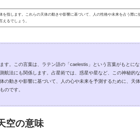
体を指します。これらの天体の動きや影響に基づいて、人の性格や未来を占う際に
言えるでしょう。
。この言葉は、ラテン語の「caelestis」という言葉がもとに
測航法にも関係します。占星術では、惑星や星など、この神秘的
体の動きや影響に基づいて、人の心や未来を予測するために、天
ものです。
天空の意味