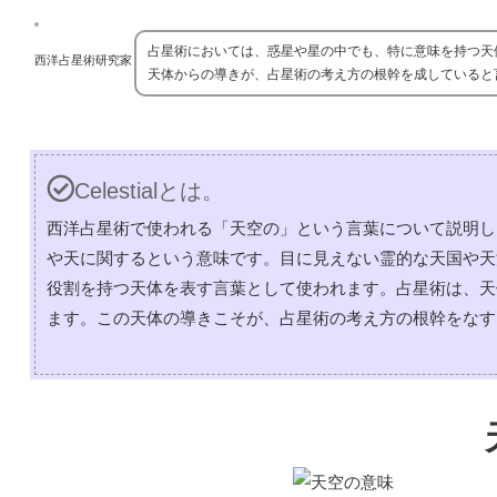
占星術においては、惑星や星の中でも、特に意味を持つ天
西洋占星術研究家
天体からの導きが、占星術の考え方の根幹を成していると
Celestialとは。
西洋占星術で使われる「天空の」という言葉について説明します
や天に関するという意味です。目に見えない霊的な天国や天
役割を持つ天体を表す言葉として使われます。占星術は、天
ます。この天体の導きこそが、占星術の考え方の根幹をなす