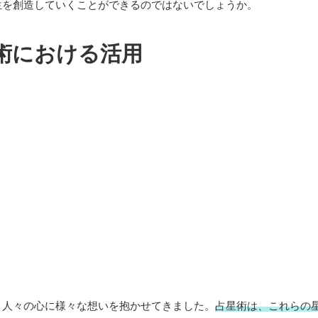
生を創造していくことができるのではないでしょうか。
術における活用
り人々の心に様々な想いを抱かせてきました。
占星術は、これらの