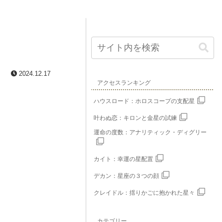
2024.12.17
アクセスランキング
ハウスロード：ホロスコープの支配星
叶わぬ恋：キロンと金星の試練
運命の度数：アナリティック・ディグリー
カイト：幸運の星配置
デカン：星座の３つの顔
クレイドル：揺りかごに抱かれた星々
カテゴリー