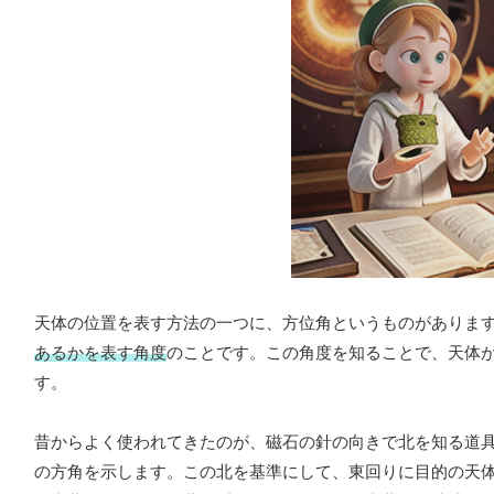
天体の位置を表す方法の一つに、方位角というものがありま
あるかを表す角度
のことです。この角度を知ることで、天体
す。
昔からよく使われてきたのが、磁石の針の向きで北を知る道
の方角を示します。この北を基準にして、東回りに目的の天