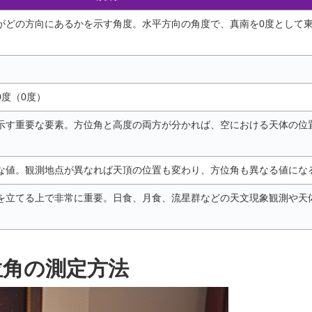
がどの方向にあるかを示す角度。水平方向の角度で、真南を0度として
0度（0度）
示す重要な要素。方位角と高度の両方が分かれば、空における天体の位
な値。観測地点が異なれば天頂の位置も変わり、方位角も異なる値にな
を立てる上で非常に重要。日食、月食、流星群などの天文現象観測や天
位角の測定方法