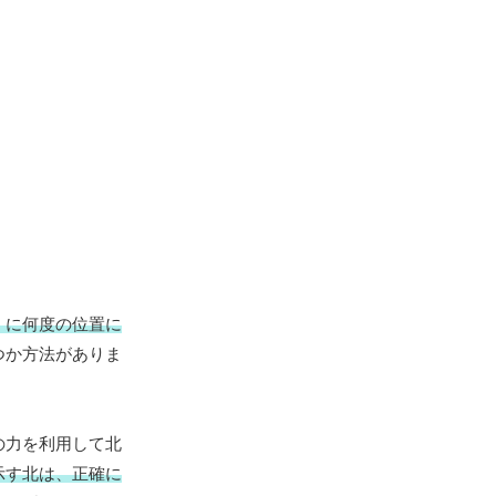
）に何度の位置に
つか方法がありま
の力を利用して北
示す北は、正確に