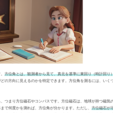
す。
方位角とは、観測者から見て、真北を基準に東回り（時計回り
がどの方向に見えるのかを特定できます。方位角を測るには、いく
具、つまり方位磁石やコンパスです。方位磁石は、地球が持つ磁気
体まで何度かを測れば、方位角が分かります。ただし、
方位磁石が