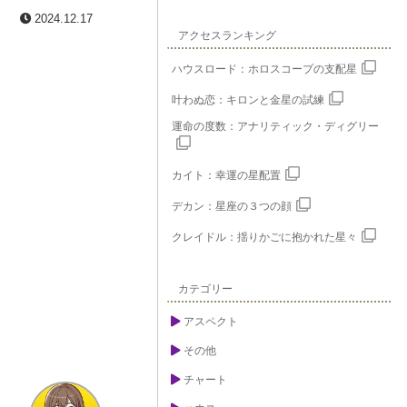
2024.12.17
アクセスランキング
ハウスロード：ホロスコープの支配星
叶わぬ恋：キロンと金星の試練
運命の度数：アナリティック・ディグリー
カイト：幸運の星配置
デカン：星座の３つの顔
クレイドル：揺りかごに抱かれた星々
カテゴリー
アスペクト
その他
チャート