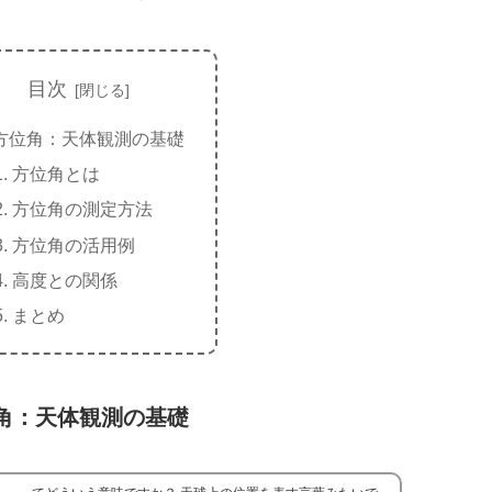
目次
方位角：天体観測の基礎
方位角とは
方位角の測定方法
方位角の活用例
高度との関係
まとめ
角：天体観測の基礎