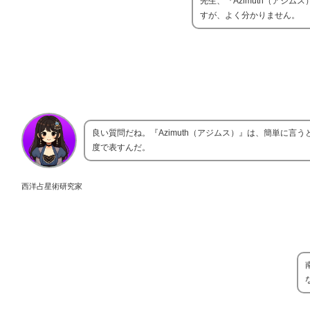
先生、『Azimuth（アジ
すが、よく分かりません。
良い質問だね。『Azimuth（アジムス）』は、簡単に
度で表すんだ。
西洋占星術研究家