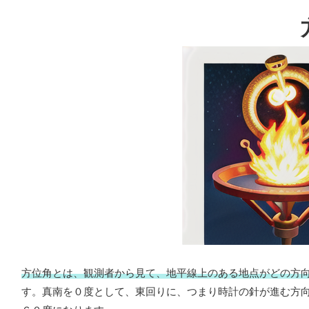
方位角とは、観測者から見て、地平線上のある地点がどの方
す。真南を０度として、東回りに、つまり時計の針が進む方