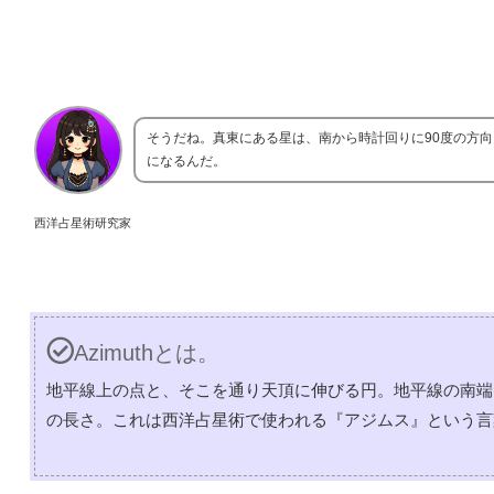
そうだね。真東にある星は、南から時計回りに90度の方向
になるんだ。
西洋占星術研究家
Azimuthとは。
地平線上の点と、そこを通り天頂に伸びる円。地平線の南端
の長さ。これは西洋占星術で使われる『アジムス』という言