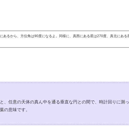
にあるから、方位角は90度になるよ。同様に、真西にある星は270度、真北にある星
と、任意の天体の真ん中を通る垂直な円との間で、時計回りに測
葉の意味です。