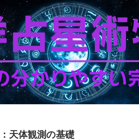
：天体観測の基礎