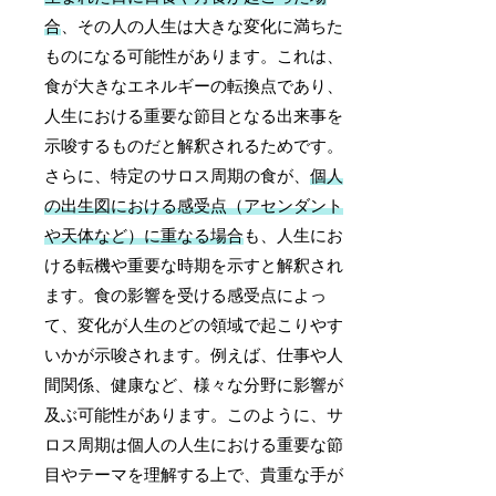
合
、その人の人生は大きな変化に満ちた
ものになる可能性があります。これは、
食が大きなエネルギーの転換点であり、
人生における重要な節目となる出来事を
示唆するものだと解釈されるためです。
さらに、特定のサロス周期の食が、
個人
の出生図における感受点（アセンダント
や天体など）に重なる場合
も、人生にお
ける転機や重要な時期を示すと解釈され
ます。食の影響を受ける感受点によっ
て、変化が人生のどの領域で起こりやす
いかが示唆されます。例えば、仕事や人
間関係、健康など、様々な分野に影響が
及ぶ可能性があります。このように、サ
ロス周期は個人の人生における重要な節
目やテーマを理解する上で、貴重な手が