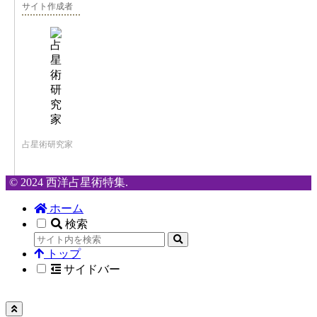
サイト作成者
占星術研究家
© 2024 西洋占星術特集.
ホーム
検索
トップ
サイドバー