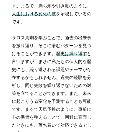
す。まるで、満ち潮や引き潮のように、
人生における変化の波
を示唆しているの
です。
サロス周期を学ぶことで、過去の出来事
を振り返り、そこに潜むパターンを見つ
けることができます。
歴史は繰り返す
と
言いますが、まさに私たちの個人的な歴
史にも、繰り返される課題やテーマが存
在するかもしれません。過去の経験を分
析し、同じ失敗を繰り返さないための対
策を立てることができます。また、未来
に起こりうる変化を予測することも可能
です。まるで天気予報のように、事前に
心の準備を整えることで、困難に直面し
たときにも、落ち着いて対応できるでし