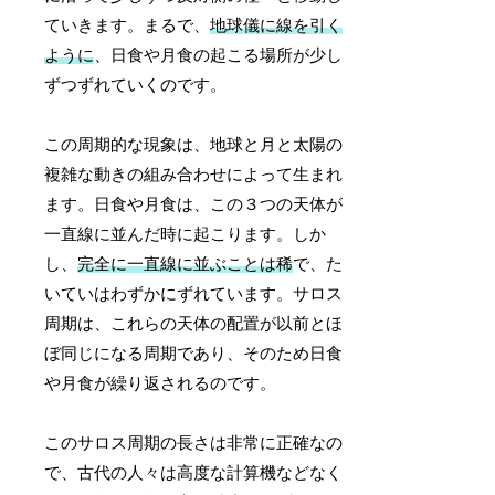
ていきます。まるで、
地球儀に線を引く
ように
、日食や月食の起こる場所が少し
ずつずれていくのです。
この周期的な現象は、地球と月と太陽の
複雑な動きの組み合わせによって生まれ
ます。日食や月食は、この３つの天体が
一直線に並んだ時に起こります。しか
し、
完全に一直線に並ぶことは稀
で、た
いていはわずかにずれています。サロス
周期は、これらの天体の配置が以前とほ
ぼ同じになる周期であり、そのため日食
や月食が繰り返されるのです。
このサロス周期の長さは非常に正確なの
で、古代の人々は高度な計算機などなく