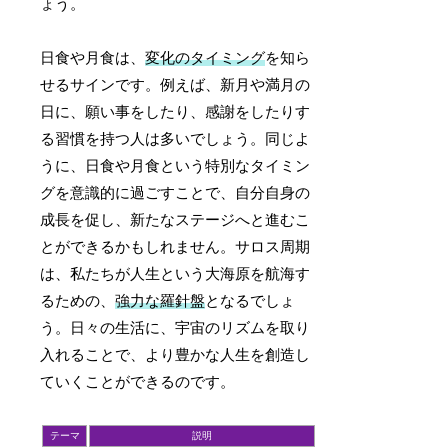
ょう。
日食や月食は、
変化のタイミング
を知ら
せるサインです。例えば、新月や満月の
日に、願い事をしたり、感謝をしたりす
る習慣を持つ人は多いでしょう。同じよ
うに、日食や月食という特別なタイミン
グを意識的に過ごすことで、自分自身の
成長を促し、新たなステージへと進むこ
とができるかもしれません。サロス周期
は、私たちが人生という大海原を航海す
るための、
強力な羅針盤
となるでしょ
う。日々の生活に、宇宙のリズムを取り
入れることで、より豊かな人生を創造し
ていくことができるのです。
テーマ
説明