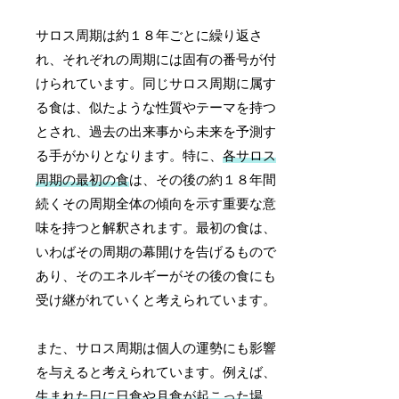
サロス周期は約１８年ごとに繰り返さ
れ、それぞれの周期には固有の番号が付
けられています。同じサロス周期に属す
る食は、似たような性質やテーマを持つ
とされ、過去の出来事から未来を予測す
る手がかりとなります。特に、
各サロス
周期の最初の食
は、その後の約１８年間
続くその周期全体の傾向を示す重要な意
味を持つと解釈されます。最初の食は、
いわばその周期の幕開けを告げるもので
あり、そのエネルギーがその後の食にも
受け継がれていくと考えられています。
また、サロス周期は個人の運勢にも影響
を与えると考えられています。例えば、
生まれた日に日食や月食が起こった場