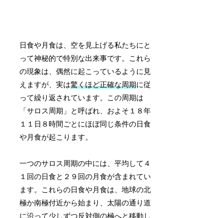
日食や月食は、空を見上げる私たちにと
って神秘的で特別な出来事です。これら
の現象は、偶然に起こっているように見
えますが、実は
驚くほど正確な周期
に従
って繰り返されています。この周期は
「サロス周期」と呼ばれ、およそ１８年
１１日８時間ごとにほぼ同じ条件の日食
や月食が起こります。
一つのサロス周期の中には、平均して４
１回の日食と２９回の月食が含まれてい
ます。これらの日食や月食は、地球の北
極か南極付近から始まり、太陽の通り道
に沿って少しずつ反対側の極へと移動し