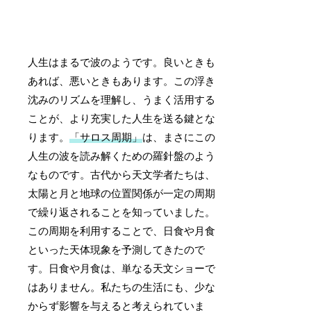
人生はまるで波のようです。良いときも
あれば、悪いときもあります。この浮き
沈みのリズムを理解し、うまく活用する
ことが、より充実した人生を送る鍵とな
ります。
「サロス周期」
は、まさにこの
人生の波を読み解くための羅針盤のよう
なものです。古代から天文学者たちは、
太陽と月と地球の位置関係が一定の周期
で繰り返されることを知っていました。
この周期を利用することで、日食や月食
といった天体現象を予測してきたので
す。日食や月食は、単なる天文ショーで
はありません。私たちの生活にも、少な
からず影響を与えると考えられていま