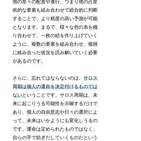
他の星々の配置や運行、つまり他の占星
術的な要素も組み合わせて総合的に判断
することで、より精度の高い予測が可能
となります。まるで、様々な色の糸を織
り合わせて、一枚の絵を作り上げていく
ように、複数の要素を組み合わせ、複雑
に絡み合った状況を読み解いていく必要
があるのです。
さらに、忘れてはならないのは、
サロス
周期は個人の運命を決定付けるものでは
ない
ということです。サロス周期は、未
来に起こりうる可能性を示唆するだけで
あり、個人の自由意志や日々の選択によ
って、未来はいかようにも変化しうるの
です。運命は定められたものではなく、
自らの手で紡ぎだしていくものだという