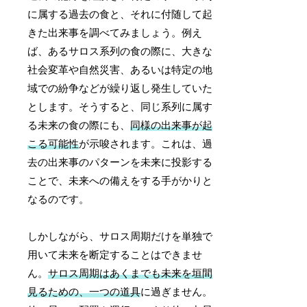
に属する過去の食と、それに付随して起
きた出来事を調べてみましょう。例え
ば、あるサロス系列の食の際に、大きな
社会変革や自然災害、あるいは特定の地
域での紛争などが繰り返し発生していた
とします。そうすると、同じ系列に属す
る未来の食の際にも、
同様の出来事が起
こる可能性
が示唆されます。これは、過
去の出来事のパターンを未来に投影する
ことで、未来への備えをする手がかりと
なるのです。
しかしながら、サロス周期だけを単独で
用いて未来を断定することはできませ
ん。
サロス周期はあくまでも未来を垣間
見るための、一つの道具
に過ぎません。