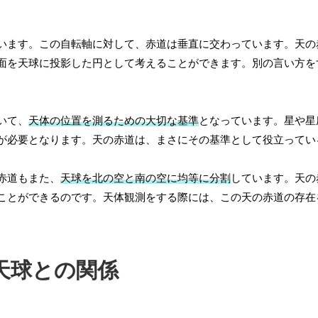
います。この自転軸に対して、赤道は垂直に交わっています。天の
面を天球に投影した円として考えることができます。別の言い方を
いて、
天体の位置を測るための大切な基準
となっています。星や星
が必要となります。天の赤道は、まさにその基準として役立ってい
赤道もまた、
天球を北の空と南の空に均等に分割
しています。天の
ことができるのです。天体観測をする際には、この天の赤道の存在
天球との関係