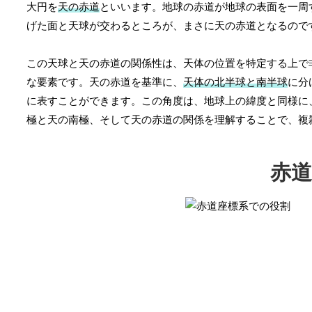
大円を
天の赤道
といいます。地球の赤道が地球の表面を一周
げた面と天球が交わるところが、まさに天の赤道となるので
この天球と天の赤道の関係性は、天体の位置を特定する上で
な要素です。天の赤道を基準に、
天体の北半球と南半球
に分
に表すことができます。この角度は、地球上の緯度と同様に
極と天の南極、そして天の赤道の関係を理解することで、複
赤