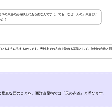
地球の赤道の延長線上にある面なんですね。でも、なぜ「天の」赤道とい
うか？
ているように見えるからです。天球上での方向を決める基準として、地球の赤道と同
に垂直な面のことを、西洋占星術では『天の赤道』と呼びます。