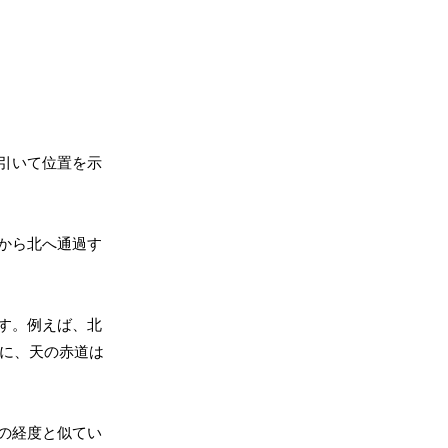
引いて位置を示
から北へ通過す
す。例えば、北
うに、天の赤道は
の経度と似てい