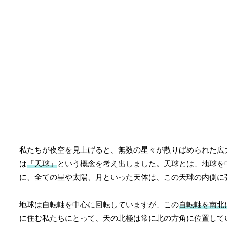
私たちが夜空を見上げると、無数の星々が散りばめられた広
は
「天球」
という概念を考え出しました。天球とは、地球を
に、全ての星や太陽、月といった天体は、この天球の内側に
地球は自転軸を中心に回転していますが、この
自転軸を南北
に住む私たちにとって、天の北極は常に北の方角に位置して