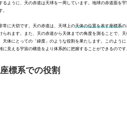
するように、天の赤道は天球を一周しています。地球の赤道面を宇
す。
非常に大切です。天の赤道は、天球上の
天体の位置を表す座標系
の
けられます。また、天の赤道から天体までの角度を測ることで、天
、天体にとっての「緯度」のような役割を果たします。このように
雑に見える宇宙の構造をより体系的に把握することができるのです
道座標系での役割