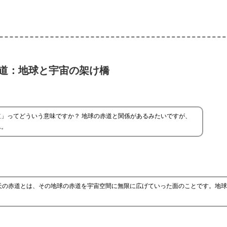
道：地球と宇宙の架け橋
道」ってどういう意味ですか？ 地球の赤道と関係があるみたいですが、
ん。
天の赤道とは、その地球の赤道を宇宙空間に無限に広げていった面のことです。地球