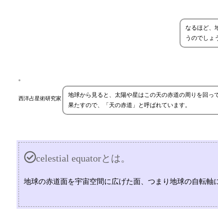
なるほど、
うのでしょ
地球から見ると、太陽や星はこの天の赤道の周りを回っ
西洋占星術研究家
果たすので、「天の赤道」と呼ばれています。
celestial equatorとは。
地球の赤道面を宇宙空間に広げた面、つまり地球の自転軸