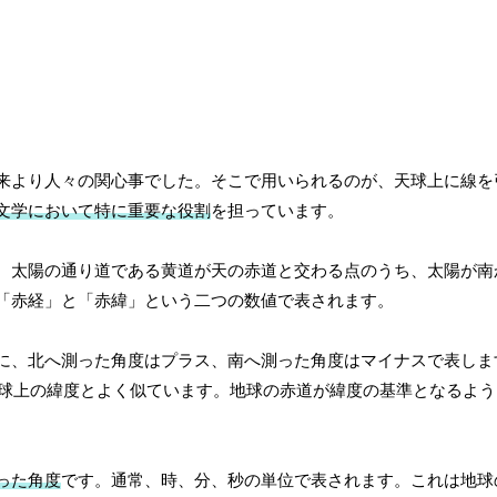
来より人々の関心事でした。そこで用いられるのが、天球上に線を
文学において特に重要な役割
を担っています。
、太陽の通り道である黄道が天の赤道と交わる点のうち、太陽が南
「赤経」と「赤緯」という二つの数値で表されます。
に、北へ測った角度はプラス、南へ測った角度はマイナスで表しま
地球上の緯度とよく似ています。地球の赤道が緯度の基準となるよ
った角度
です。通常、時、分、秒の単位で表されます。これは地球