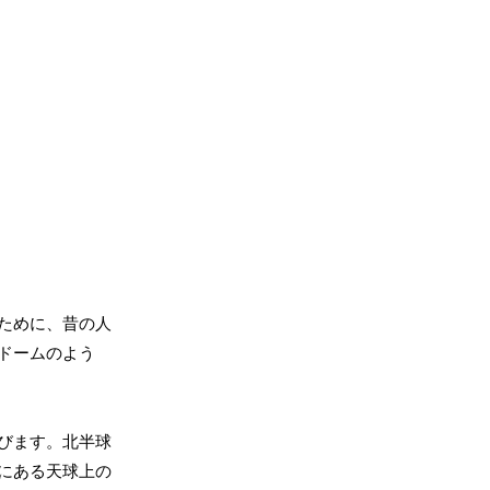
ために、昔の人
ドームのよう
びます。北半球
にある天球上の