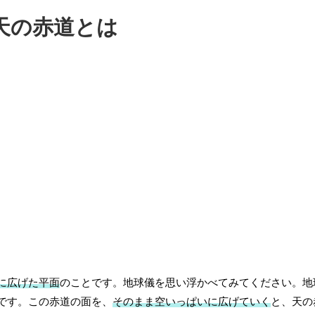
天の赤道とは
に広げた平面
のことです。地球儀を思い浮かべてみてください。地
です。この赤道の面を、
そのまま空いっぱいに広げていく
と、天の