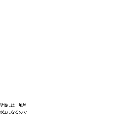
球儀には、地球
赤道になるので