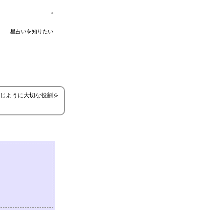
星占いを知りたい
じように大切な役割を