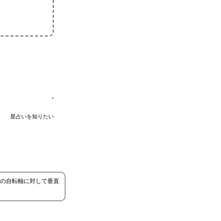
星占いを知りたい
の自転軸に対して垂直