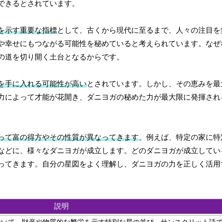
できるとされています。
を示す重要な指標
として、古くから現代に至るまで、人々の注目を
や幸せにもつながる可能性を秘めていると考えられています。なぜ
の道を切り開く土台となるからです。
を手に入れる可能性が高い
とされています。しかし、その恵みを最
力によって才能が花開き、ダニヨガの秘めた力が最大限に発揮され
って富の得方やその性質が異なってきます
。例えば、特定の家に特
などに、様々なダニヨガが成立します。どのダニヨガが成立してい
ってきます。自分の星図をよく理解し、ダニヨガの力を正しく活用
説明