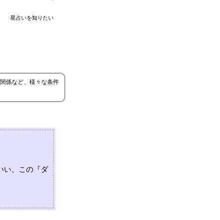
星占いを知りたい
関係など、様々な条件
いい、この『ダ