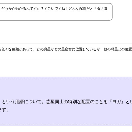
かどうかがわかるんですか？すごいですね！どんな配置だと『ダナヨ
も色々な種類があって、どの惑星がどの星座宮に位置しているか、他の惑星との位置
』という用語について。惑星同士の特別な配置のことを『ヨガ』と
ます。