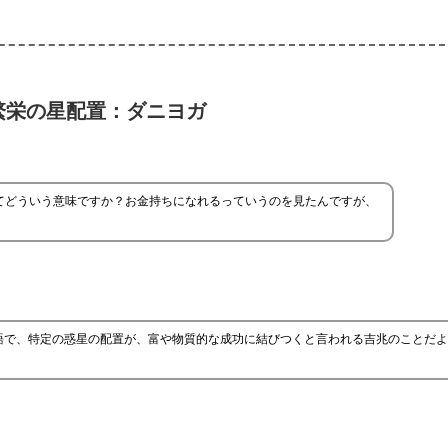
繁栄の星配置：ダニヨガ
てどういう意味ですか？お金持ちになれるっていうのを見たんですが、
語で、特定の惑星の配置が、富や物質的な成功に結びつくと言われる吉兆のことだよ