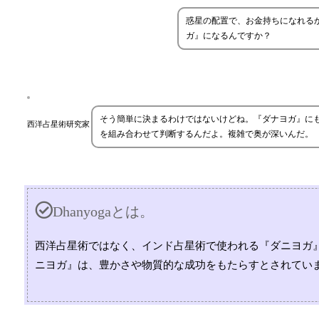
惑星の配置で、お金持ちになれる
ガ』になるんですか？
そう簡単に決まるわけではないけどね。『ダナヨガ』に
西洋占星術研究家
を組み合わせて判断するんだよ。複雑で奥が深いんだ。
Dhanyogaとは。
西洋占星術ではなく、インド占星術で使われる『ダニヨガ
ニヨガ』は、豊かさや物質的な成功をもたらすとされてい