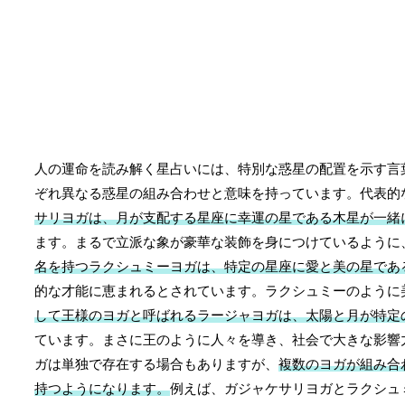
人の運命を読み解く星占いには、特別な惑星の配置を示す言
ぞれ異なる惑星の組み合わせと意味を持っています。代表的
サリヨガは、月が支配する星座に幸運の星である木星が一緒
ます。まるで立派な象が豪華な装飾を身につけているように
名を持つラクシュミーヨガは、特定の星座に愛と美の星であ
的な才能に恵まれるとされています。ラクシュミーのように
して王様のヨガと呼ばれるラージャヨガは、太陽と月が特定
ています。まさに王のように人々を導き、社会で大きな影響
ガは単独で存在する場合もありますが、
複数のヨガが組み合
持つようになります。
例えば、ガジャケサリヨガとラクシュ