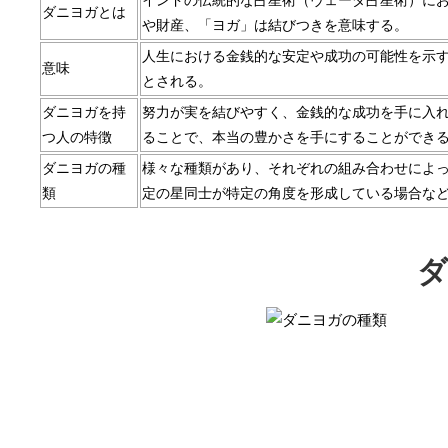
インドの伝統的な占星術（ヴェーダ占星術）に
ダニヨガとは
や財産、「ヨガ」は結びつきを意味する。
人生における金銭的な安定や成功の可能性を示
意味
とされる。
ダニヨガを持
努力が実を結びやすく、金銭的な成功を手に入
つ人の特徴
ることで、本当の豊かさを手にすることができ
ダニヨガの種
様々な種類があり、それぞれの組み合わせによ
類
定の星同士が特定の角度を形成している場合な
ダ