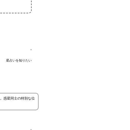
星占いを知りたい
。惑星同士の特別な位