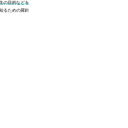
生の目的などを
知るための羅針