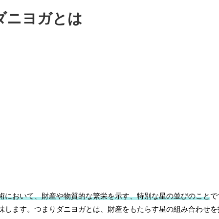
ダニヨガとは
術において、財産や物質的な繁栄を示す、特別な星の並びのこと
で
味します。つまりダニヨガとは、財産をもたらす星の組み合わせを