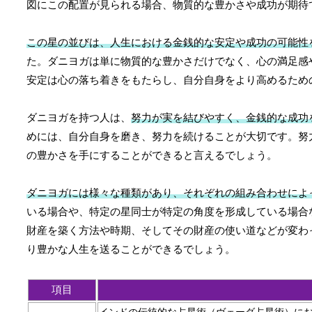
図にこの配置が見られる場合、物質的な豊かさや成功が期待
この星の並びは、人生における金銭的な安定や成功の可能性
た。ダニヨガは単に物質的な豊かさだけでなく、心の満足感
安定は心の落ち着きをもたらし、自分自身をより高めるため
ダニヨガを持つ人は、
努力が実を結びやすく、金銭的な成功
めには、自分自身を磨き、努力を続けることが大切です。努
の豊かさを手にすることができると言えるでしょう。
ダニヨガには様々な種類があり、それぞれの組み合わせによ
いる場合や、特定の星同士が特定の角度を形成している場合
財産を築く方法や時期、そしてその財産の使い道などが変わ
り豊かな人生を送ることができるでしょう。
項目