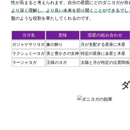
性が高まると考えられます。自分の星図にどのダニヨガが存
より深く理解し、より良い未来を切り開くことができるでし
盤のような役割を果たしてくれるのです。
ヨガ名
意味
惑星の組み合わせ
ガジャケサリヨガ
象の飾り
月が支配する星座に木星
ラクシュミーヨガ
美と豊かさの女神
特定の星座に金星と木星
ラージャヨガ
王様のヨガ
太陽と月が特定の位置関係
ダ