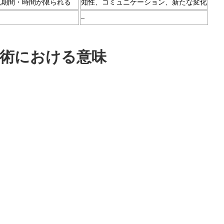
視期間・時間が限られる
知性、コミュニケーション、新たな変化
–
術における意味