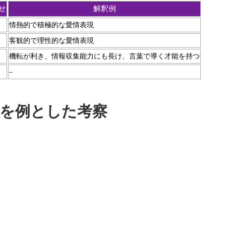
せ
解釈例
情熱的で積極的な愛情表現
客観的で理性的な愛情表現
機転が利き、情報収集能力にも長け、言葉で導く才能を持つ
–
を例とした考察