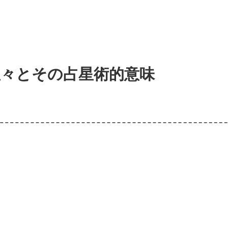
星々とその占星術的意味