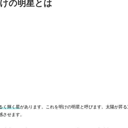
けの明星とは
るく輝く星
があります。これを明けの明星と呼びます。太陽が昇る
感させます。