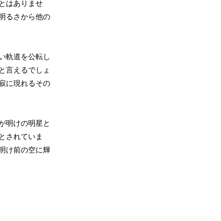
とはありませ
明るさから他の
い軌道を公転し
と言えるでしょ
寂に現れるその
が明けの明星と
とされていま
明け前の空に輝