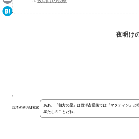
夜明けの観察
Email
Hatena
夜明け
ああ、『朝方の星』は西洋占星術では『マタティン』と
西洋占星術研究家
星たちのことだね。