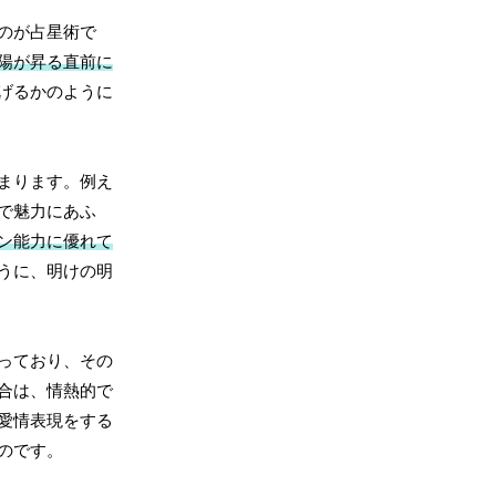
のが占星術で
陽が昇る直前に
げるかのように
まります。例え
で魅力にあふ
ン能力に優れて
うに、明けの明
っており、その
合は、情熱的で
愛情表現をする
のです。