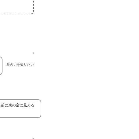
星占いを知りたい
出前に東の空に見える