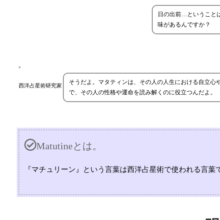
日の出前…ということ
味があるんですか？
そうだよ。マタティンは、その人の人生における自立心
西洋占星術研究家
で、その人の性格や運命を読み解くのに役立つんだよ。
Matutineとは。
『マチュリーン』という言葉は西洋占星術で使われる言葉