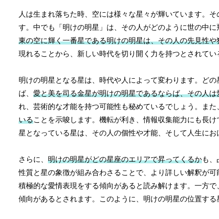
人は生まれ落ちた時、空には様々な星々が輝いています。そ
す。中でも「明けの明星」は、その人がどのように世の中に
東の空に輝く一番星である明けの明星は、その人の先見性や
現れることから、新しい時代を切り開く力を持つとされてい
明けの明星となる星は、時代や人によって変わります。どの
ば、
愛と美を司る金星が明けの明星であるならば、その人は
れ、芸術的な才能を持つ可能性も秘めているでしょう。また
いる
ことを示唆します。機転が利き、情報収集能力にも長け
星となっている星は、その人の個性や才能、そして人生にお
さらに、
明けの明星がどの星座のエリアで昇ってくるか
も、
性質と星の象徴が組み合わさることで、より詳しい解釈が可
積極的な愛情表現をする傾向があると読み解けます。一方で
傾向があるとされます。このように、明けの明星の位置する