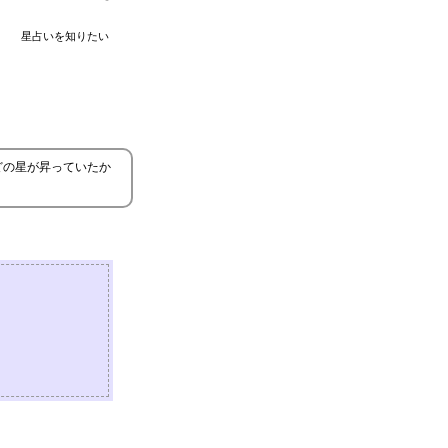
星占いを知りたい
どの星が昇っていたか