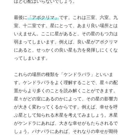
ほど心配はいらないでしょう。
最後に
「アポクリマ」
です。これは三室、六室、九
室、十二室です。星にとって、あまり良い場所とは
いえません。ここに星があると、その星のもつ力は
弱まってしまいます。例えば、良い星がアポクリマ
にあると、せっかくの良い星も力を発揮しにくくな
ってしまいます。
これらの場所の種類を「ケンドラバラ」といいま
す。ケンドラバラをよく理解することで、星々の配
置からより多くのことを読み解くことができます。
星々がどの室にあるのかによって、その星の影響力
が大きく変わってくるからです。例えば、幸せを呼
ぶ星として知られる木星を考えてみましょう。木星
がケンドラにあれば、大きな幸せがもたらされるで
しょう。パナパラにあれば、それなりの幸せが期待