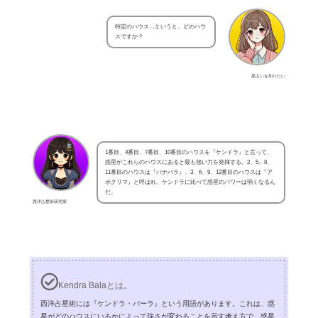
特定のハウス…というと、どのハウ
スですか？
星占いを知りたい
1番目、4番目、7番目、10番目のハウスを『ケンドラ』と言って、
惑星がこれらのハウスにあると最も強い力を発揮する。2、5、8、
11番目のハウスは『パナパラ』、3、6、9、12番目のハウスは『ア
ポクリマ』と呼ばれ、ケンドラに比べて惑星のパワーは弱くなるん
だ。
西洋占星術研究家
Kendra Balaとは。
西洋占星術には『ケンドラ・バーラ』という用語があります。これは、惑
星がどのハウスにいるかによって強さが変わることを示す考え方で、惑星