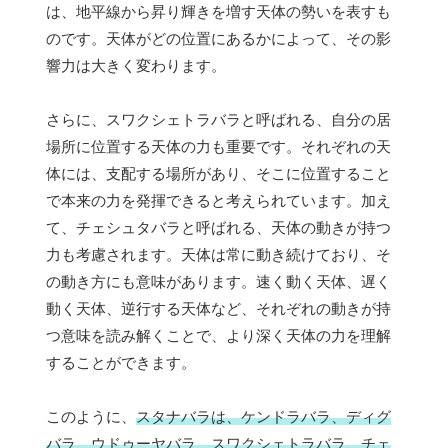
は、地平線から昇り輝きを増す天体の勢いを表すも
のです。天体がどの位置にあるかによって、その影
響力は大きく変わります。
さらに、スワクシェトラバラと呼ばれる、自分の居
場所に位置する天体の力も重要です。それぞれの天
体には、支配する場所があり、そこに位置すること
で本来の力を発揮できると考えられています。加え
て、チェシュタバラと呼ばれる、天体の動きが持つ
力も考慮されます。天体は常に動き続けており、そ
の動き方にも意味があります。速く動く天体、遅く
動く天体、逆行する天体など、それぞれの動きが持
つ意味を読み解くことで、より深く天体の力を理解
することができます。
このように、
スタナバラは、ケンドラバラ、ディグ
バラ、ウドゥーヤバラ、スワクシェトラバラ、チェ