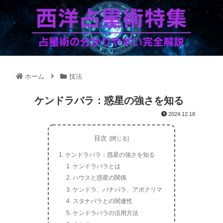
ホーム
技法
ケンドラバラ：惑星の強さを知る
2024.12.18
目次
ケンドラバラ：惑星の強さを知る
ケンドラバラとは
ハウスと惑星の関係
ケンドラ、パナパラ、アポクリマ
スタナバラとの関連性
ケンドラバラの活用方法