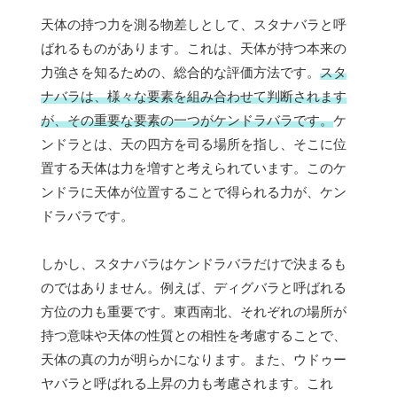
天体の持つ力を測る物差しとして、スタナバラと呼
ばれるものがあります。これは、天体が持つ本来の
力強さを知るための、総合的な評価方法です。
スタ
ナバラは、様々な要素を組み合わせて判断されます
が、その重要な要素の一つがケンドラバラです。
ケ
ンドラとは、天の四方を司る場所を指し、そこに位
置する天体は力を増すと考えられています。このケ
ンドラに天体が位置することで得られる力が、ケン
ドラバラです。
しかし、スタナバラはケンドラバラだけで決まるも
のではありません。例えば、ディグバラと呼ばれる
方位の力も重要です。東西南北、それぞれの場所が
持つ意味や天体の性質との相性を考慮することで、
天体の真の力が明らかになります。また、ウドゥー
ヤバラと呼ばれる上昇の力も考慮されます。これ