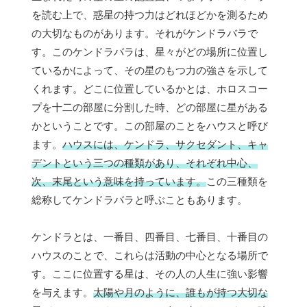
を読む上で、惑星の持つ力はどれほどかを測るため
の大切なものがあります。それがケンドラバラで
す。このケンドラバラは、星々がどの場所に位置し
ているかによって、その星のもつ力の強さを示して
くれます。どこに位置しているかとは、ホロスコー
プを十二の部屋に分割した時、どの部屋に星がある
かということです。この部屋のことをハウスと呼び
ます。
ハウスには、ケンドラ、サクセダント、キャ
デントという三つの種類があり、それぞれ中心、
次、末尾という意味を持っています。
この三種類を
総称してケンドラバラと呼ぶこともあります。
ケンドラとは、一番目、四番目、七番目、十番目の
ハウスのことで、これらは活動の中心となる場所で
す。ここに位置する星は、その人の人生に強い影響
を与えます。
太陽や月のように、誰もが持つ大切な