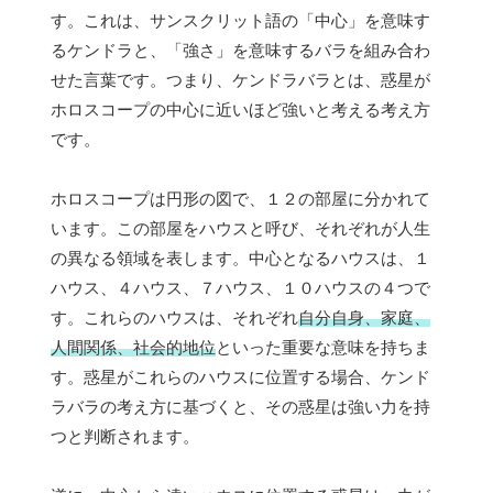
す。これは、サンスクリット語の「中心」を意味す
るケンドラと、「強さ」を意味するバラを組み合わ
せた言葉です。つまり、ケンドラバラとは、惑星が
ホロスコープの中心に近いほど強いと考える考え方
です。
ホロスコープは円形の図で、１２の部屋に分かれて
います。この部屋をハウスと呼び、それぞれが人生
の異なる領域を表します。中心となるハウスは、１
ハウス、４ハウス、７ハウス、１０ハウスの４つで
す。これらのハウスは、それぞれ
自分自身、家庭、
人間関係、社会的地位
といった重要な意味を持ちま
す。惑星がこれらのハウスに位置する場合、ケンド
ラバラの考え方に基づくと、その惑星は強い力を持
つと判断されます。