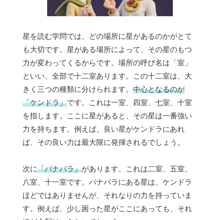
星を読む学問では、どの場所に星があるのかがとて
も大切です。星がある場所によって、その星のもつ
力が変わってくるからです。場所の呼び名は「室」
といい、全部で十二室あります。この十二室は、大
きく三つの種類に分けられます。
中心となるのが
「ケンドラ」
です。これは一室、四室、七室、十室
を指します。ここに星があると、その星は一番強い
力を持ちます。例えば、良い星がケンドラにあれ
ば、その良い力は最大限に発揮されるでしょう。
次に
「パナパラ」
があります。これは二室、五室、
八室、十一室です。パナパラにある星は、ケンドラ
ほどではありませんが、それなりの力を持っていま
す。例えば、少し困った星がここにあっても、それ