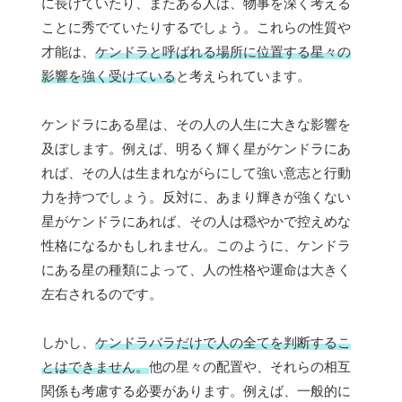
に長けていたり、またある人は、物事を深く考える
ことに秀でていたりするでしょう。これらの性質や
才能は、
ケンドラと呼ばれる場所に位置する星々の
影響を強く受けている
と考えられています。
ケンドラにある星は、その人の人生に大きな影響を
及ぼします。例えば、明るく輝く星がケンドラにあ
れば、その人は生まれながらにして強い意志と行動
力を持つでしょう。反対に、あまり輝きが強くない
星がケンドラにあれば、その人は穏やかで控えめな
性格になるかもしれません。このように、ケンドラ
にある星の種類によって、人の性格や運命は大きく
左右されるのです。
しかし、
ケンドラバラだけで人の全てを判断するこ
とはできません。
他の星々の配置や、それらの相互
関係も考慮する必要があります。例えば、一般的に