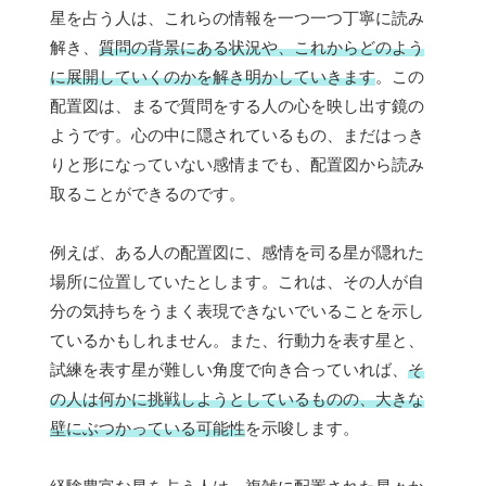
星を占う人は、これらの情報を一つ一つ丁寧に読み
解き、
質問の背景にある状況や、これからどのよう
に展開していくのかを解き明かしていきます
。この
配置図は、まるで質問をする人の心を映し出す鏡の
ようです。心の中に隠されているもの、まだはっき
りと形になっていない感情までも、配置図から読み
取ることができるのです。
例えば、ある人の配置図に、感情を司る星が隠れた
場所に位置していたとします。これは、その人が自
分の気持ちをうまく表現できないでいることを示し
ているかもしれません。また、行動力を表す星と、
試練を表す星が難しい角度で向き合っていれば、
そ
の人は何かに挑戦しようとしているものの、大きな
壁にぶつかっている可能性
を示唆します。