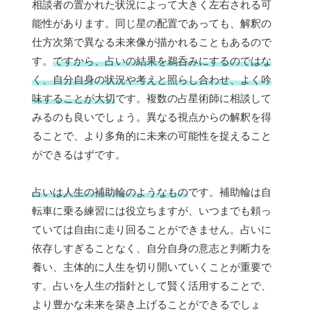
相談者の置かれた状況によって大きく左右される可
能性があります。同じ星の配置であっても、解釈の
仕方次第で異なる未来像が描かれることもあるので
す。
ですから、占いの結果を鵜呑みにするのではな
く、自分自身の状況や考えと照らし合わせ、よく吟
味することが大切
です。複数の占星術師に相談して
みるのも良いでしょう。異なる視点からの解釈を得
ることで、より多角的に未来の可能性を捉えること
ができるはずです。
占いは人生の補助輪のようなもの
です。補助輪は自
転車に乗る練習には役立ちますが、いつまでも頼っ
ていては自由に走り回ることができません。占いに
依存しすぎることなく、自分自身の意志と判断力を
養い、主体的に人生を切り開いていくことが重要で
す。占いを人生の指針として賢く活用することで、
より豊かな未来を築き上げることができるでしょ