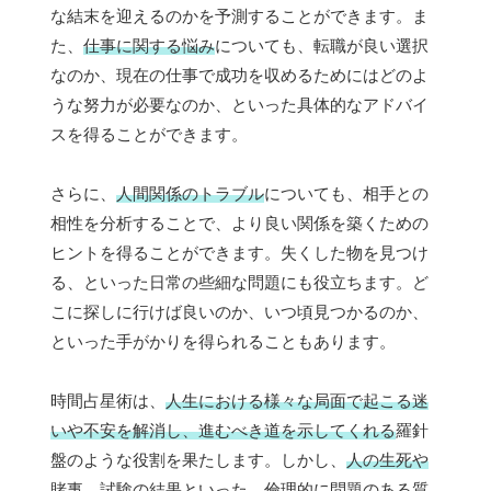
な結末を迎えるのかを予測することができます。ま
た、
仕事に関する悩み
についても、転職が良い選択
なのか、現在の仕事で成功を収めるためにはどのよ
うな努力が必要なのか、といった具体的なアドバイ
スを得ることができます。
さらに、
人間関係のトラブル
についても、相手との
相性を分析することで、より良い関係を築くための
ヒントを得ることができます。失くした物を見つけ
る、といった日常の些細な問題にも役立ちます。ど
こに探しに行けば良いのか、いつ頃見つかるのか、
といった手がかりを得られることもあります。
時間占星術は、
人生における様々な局面で起こる迷
いや不安を解消し、進むべき道を示してくれる
羅針
盤のような役割を果たします。しかし、
人の生死や
賭事、試験の結果といった、倫理的に問題のある質