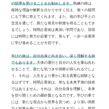
の指導を受けることをお勧めします。
熟練の師は、
複雑な理論や解釈を分かりやすく伝え、個々の疑問
にも丁寧に答えてくれます。また、他の学び手との
交流を通して、新たな発見や刺激を得ることもでき
るでしょう。時間占星術は奥深い学問であり、習得
には時間と努力が必要です。焦らず、一歩一歩着実
に学び進めることが大切です。
学びの旅は、自分自身と向き合い、深く理解する旅
でもあります。
天体の運行と自分の人生を重ね合わ
せることで、新たな気づきや洞察が得られるでしょ
う。それは、人生をより豊かに彩る貴重な経験とな
るはずです。時間占星術は、単なる未来予測の技術
ではありません。それは、自分自身を理解し、未来
を切り開くための羅針盤となる力です。学びの果て
には、新たな視点から世界を見つめ、より深い洞察
力と知恵を身につけることができるでしょう。星空