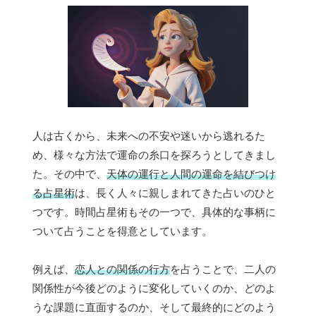
人は古くから、未来への不安や迷いから逃れるた
め、様々な方法で運命の糸口を探ろうとしてきまし
た。その中で、
天体の運行と人間の運命を結びつけ
る占星術
は、長く人々に親しまれてきた占いのひと
つです。時間占星術もその一つで、具体的な事柄に
ついて占うことを得意としています。
例えば、
恋人との関係の行方
を占うことで、二人の
関係性が今後どのように変化していくのか、どのよ
うな課題に直面するのか、そして最終的にどのよう