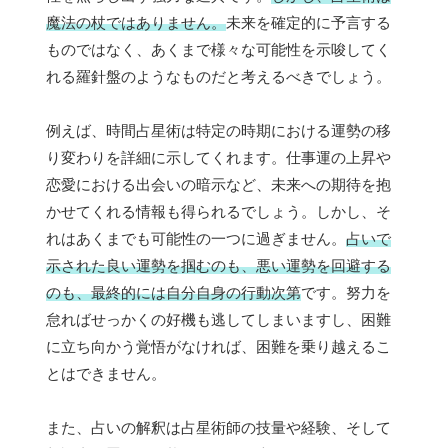
魔法の杖ではありません。
未来を確定的に予言する
ものではなく、あくまで様々な可能性を示唆してく
れる羅針盤のようなものだと考えるべきでしょう。
例えば、時間占星術は特定の時期における運勢の移
り変わりを詳細に示してくれます。仕事運の上昇や
恋愛における出会いの暗示など、未来への期待を抱
かせてくれる情報も得られるでしょう。しかし、そ
れはあくまでも可能性の一つに過ぎません。
占いで
示された良い運勢を掴むのも、悪い運勢を回避する
のも、最終的には自分自身の行動次第
です。努力を
怠ればせっかくの好機も逃してしまいますし、困難
に立ち向かう覚悟がなければ、困難を乗り越えるこ
とはできません。
また、占いの解釈は占星術師の技量や経験、そして