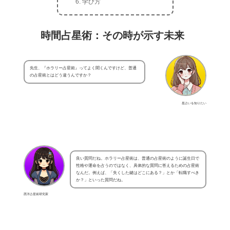
学び方
時間占星術：その時が示す未来
先生、『ホラリー占星術』ってよく聞くんですけど、普通
の占星術とはどう違うんですか？
星占いを知りたい
良い質問だね。ホラリー占星術は、普通の占星術のように誕生日で
性格や運命を占うのではなく、具体的な質問に答えるための占星術
なんだ。例えば、「失くした鍵はどこにある？」とか「転職すべき
か？」といった質問だね。
西洋占星術研究家