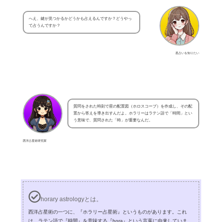
へえ、鍵が見つかるかどうかも占えるんですか？どうやっ
て占うんですか？
星占いを知りたい
質問をされた時刻で星の配置図（ホロスコープ）を作成し、その配
置から答えを導き出すんだよ。ホラリーはラテン語で「時間」とい
う意味で、質問された「時」が重要なんだ。
西洋占星術研究家
horary astrologyとは。
西洋占星術の一つに、『ホラリー占星術』というものがあります。これ
は、ラテン語で『時間』を意味する『hora』という言葉に由来していま