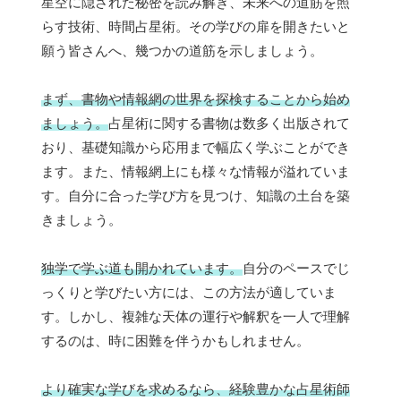
星空に隠された秘密を読み解き、未来への道筋を照
らす技術、時間占星術。その学びの扉を開きたいと
願う皆さんへ、幾つかの道筋を示しましょう。
まず、書物や情報網の世界を探検することから始め
ましょう。
占星術に関する書物は数多く出版されて
おり、基礎知識から応用まで幅広く学ぶことができ
ます。また、情報網上にも様々な情報が溢れていま
す。自分に合った学び方を見つけ、知識の土台を築
きましょう。
独学で学ぶ道も開かれています。
自分のペースでじ
っくりと学びたい方には、この方法が適していま
す。しかし、複雑な天体の運行や解釈を一人で理解
するのは、時に困難を伴うかもしれません。
より確実な学びを求めるなら、経験豊かな占星術師