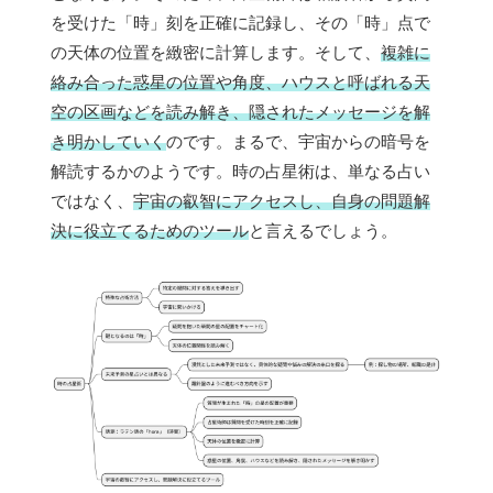
を受けた「時」刻を正確に記録し、その「時」点で
の天体の位置を緻密に計算します。そして、
複雑に
絡み合った惑星の位置や角度、ハウスと呼ばれる天
空の区画などを読み解き、隠されたメッセージを解
き明かしていく
のです。まるで、宇宙からの暗号を
解読するかのようです。時の占星術は、単なる占い
ではなく、
宇宙の叡智にアクセスし、自身の問題解
決に役立てるためのツール
と言えるでしょう。