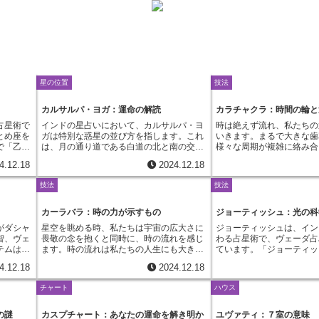
星の位置
技法
カルサルパ・ヨガ：運命の解読
カラチャクラ：時間の輪と
占星術で
インドの星占いにおいて、カルサルパ・ヨ
時は絶えず流れ、私たちの
とめ座を
ガは特別な惑星の並び方を指します。これ
いきます。まるで大きな歯
で「乙
は、月の通り道である白道の北と南の交
様々な周期が複雑に絡み合
で汚れの
点、ラーフとケートゥと呼ばれる二つの点
生に影響を与えているので
4.12.18
2024.12.18
他者を支
の間に、太陽や月をはじめとする全ての惑
ラは、サンスクリット語で
。西洋占
星が位置している状態のことを言います。
いう意味を持ち、チベット
技法
技法
ャも地の
まるで天球上の大蛇（カルサルパ）が惑星
遠な占星術です。これは、
星である
を飲み込んでいるように見えることから、
の道具ではなく、自分自身
ャは、鋭
この名前が付けられました。ただし、真の
魂を成長させるための羅針
カーラバラ：時の力が示すもの
ジョーティッシュ：光の科
判精神、
カルサルパ・ヨガと認められるためには、
す。西洋の星占いとは異な
がダシャ
星空を眺める時、私たちは宇宙の広大さに
ジョーティッシュは、イン
を持って
ラーフとケートゥの間の天球の半分以上を
ラは惑星や星座だけでなく
智、ヴェ
畏敬の念を抱くと同時に、時の流れを感じ
わる占星術で、ヴェーダ占
を整然と
惑星が占めている必要があります。そうで
精緻な時間の周期を取り入
テムは、
ます。時の流れは私たちの人生にも大きな
ています。「ジョーティッ
な喜びを
なければ、部分的なカルサルパ・ヨガと見
るで宇宙の壮大なリズムを
、それぞ
影響を与えており、占星術の世界ではその
葉は、サンスクリット語で
境を好み
なされます。この配置は人の運命や人生の
うに、個人の運命との繋が
4.12.18
2024.12.18
み解くた
影響を「カーラバラ」という考え方で捉え
る「ジョーティ」という言
備えてお
様々な面に影響を与えると考えられてお
くのです。私たちの生まれ
しょう。
ます。カーラバラとは、サドバラと呼ばれ
「光の科学」とも呼ばれる
に行動に
り、一見すると良くない配置に思えるかも
そして生まれたまさにその
チャート
ハウス
であるサ
る惑星の持つ六つの力のうちの一つで、
動きを読み解き、人生の道
とに情熱
しれません。カルサルパ・ヨガを持つ人
な配置を描いていました。
は「段
「時の力」を意味します。サドバラは、惑
を担っています。その起源は
ると放っ
は、人生において様々な困難や試練に直面
刻を正確に用いて作られる
大な物語
星が持つ力を測る昔ながらの方法であり、
前に遡るとされ、インドの
の謎
カスプチャート：あなたの運命を解き明か
ユヴァティ：７室の意味
るでしょ
すると言われています。それは、まるでカ
チャクラのホロスコープで