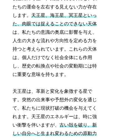
たちの運命を左右する見えない力が存在
します。
天王星、海王星、冥王星といっ
た、肉眼では捉えることのできない天体
は、私たちの意識の奥底に影響を与え、
人生の大きな流れや方向性を定める力を
持つと考えられています。これらの天体
は、個人だけでなく社会全体にも作用
し、歴史の転換点や社会の変動期には特
に重要な意味を持ちます。
天王星は、革新と変化を象徴する星で
す。突然の出来事や予想外の変化を通じ
て、私たちに現状打破の機会を与えてく
れます。天王星のエネルギーは、時に強
い衝撃を伴いますが、
古い殻を破り、新
しい自分へと生まれ変わるための原動力