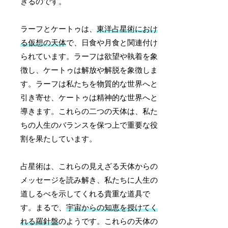
きるのです。
ラーフとケートゥは、
東洋占星術におけ
る仮想の天体
で、日食や月食と関連付け
られています。ラーフは欲望や執着を象
徴し、ケートゥは解放や解脱を象徴しま
す。ラーフは私たちを物質的な世界へと
引き寄せ、ケートゥは精神的な世界へと
導きます。これらの二つの天体は、私た
ちの人生のバランスを保つ上で重要な役
割を果たしています。
占星術は、これらの見えざる天体からの
メッセージを読み解き、私たちに人生の
道しるべを示してくれる貴重な道具で
す。まるで、
宇宙からの知恵を授けてく
れる羅針盤
のようです。これらの天体の