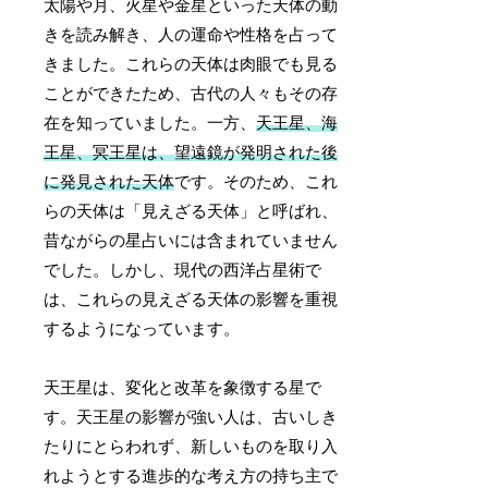
太陽や月、火星や金星といった天体の動
きを読み解き、人の運命や性格を占って
きました。これらの天体は肉眼でも見る
ことができたため、古代の人々もその存
在を知っていました。一方、
天王星、海
王星、冥王星は、望遠鏡が発明された後
に発見された天体
です。そのため、これ
らの天体は「見えざる天体」と呼ばれ、
昔ながらの星占いには含まれていません
でした。しかし、現代の西洋占星術で
は、これらの見えざる天体の影響を重視
するようになっています。
天王星は、変化と改革を象徴する星で
す。天王星の影響が強い人は、古いしき
たりにとらわれず、新しいものを取り入
れようとする進歩的な考え方の持ち主で