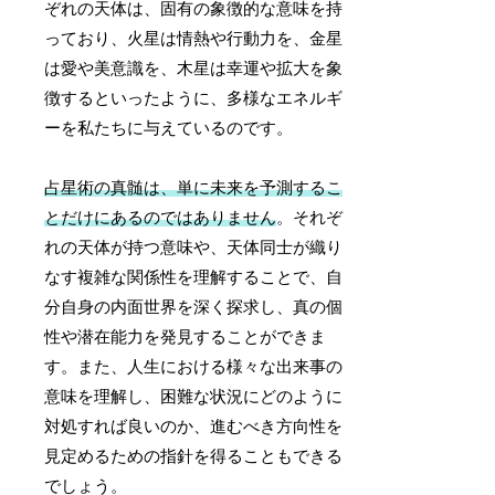
ぞれの天体は、固有の象徴的な意味を持
っており、火星は情熱や行動力を、金星
は愛や美意識を、木星は幸運や拡大を象
徴するといったように、多様なエネルギ
ーを私たちに与えているのです。
占星術の真髄は、単に未来を予測するこ
とだけにあるのではありません
。それぞ
れの天体が持つ意味や、天体同士が織り
なす複雑な関係性を理解することで、自
分自身の内面世界を深く探求し、真の個
性や潜在能力を発見することができま
す。また、人生における様々な出来事の
意味を理解し、困難な状況にどのように
対処すれば良いのか、進むべき方向性を
見定めるための指針を得ることもできる
でしょう。