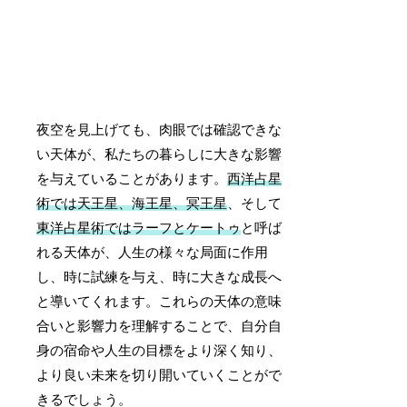
夜空を見上げても、肉眼では確認できな
い天体が、私たちの暮らしに大きな影響
を与えていることがあります。
西洋占星
術では天王星、海王星、冥王星
、そして
東洋占星術ではラーフとケートゥ
と呼ば
れる天体が、人生の様々な局面に作用
し、時に試練を与え、時に大きな成長へ
と導いてくれます。これらの天体の意味
合いと影響力を理解することで、自分自
身の宿命や人生の目標をより深く知り、
より良い未来を切り開いていくことがで
きるでしょう。