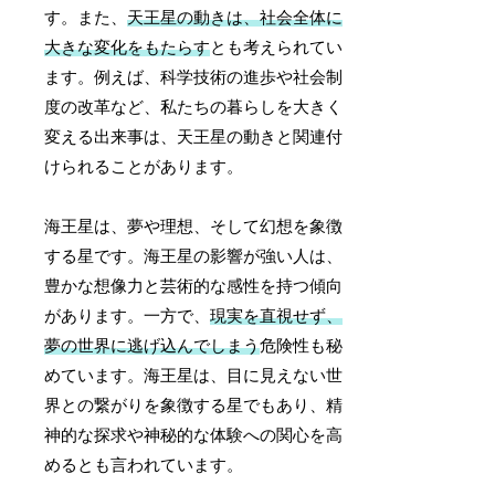
す。また、
天王星の動きは、社会全体に
大きな変化をもたらす
とも考えられてい
ます。例えば、科学技術の進歩や社会制
度の改革など、私たちの暮らしを大きく
変える出来事は、天王星の動きと関連付
けられることがあります。
海王星は、夢や理想、そして幻想を象徴
する星です。海王星の影響が強い人は、
豊かな想像力と芸術的な感性を持つ傾向
があります。一方で、
現実を直視せず、
夢の世界に逃げ込んでしまう
危険性も秘
めています。海王星は、目に見えない世
界との繋がりを象徴する星でもあり、精
神的な探求や神秘的な体験への関心を高
めるとも言われています。