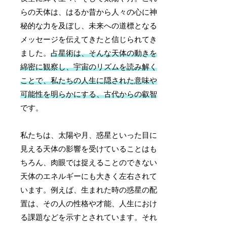
らの天体は、はるか昔から人々の心に神
秘的な力を及ぼし、未来への道標となる
メッセージを伝えてきたと信じられてき
ました。
占星術は、そんな天体の動きを
綿密に観察し、宇宙のリズムを読み解く
ことで、私たちの人生に隠された意味や
可能性を明らかにする、古代からの叡智
です。
私たちは、太陽や月、惑星といった目に
見える天体の影響を受けていることはも
ちろん、肉眼では捉えることのできない
天体のエネルギーにも大きく左右されて
います。例えば、生まれた時の惑星の配
置は、その人の性格や才能、人生におけ
る課題などを示すとされています。それ