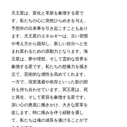
天王星は、変化と革新を象徴する星で
す。私たちの心に突然ひらめきを与え、
予想外の出来事を引き起こすこともあり
ます。天王星のエネルギーは、古い習慣
や考え方から脱却し、新しい自分へと生
まれ変わるための原動力となります。海
王星は、夢や理想、そして霊的な世界を
象徴する星です。私たちの想像力を掻き
立て、芸術的な感性を高めてくれます。
一方で、現実逃避や依存といった影の部
分も持ち合わせています。冥王星は、死
と再生、そして変容を象徴する星です。
深い心の奥底に働きかけ、大きな変革を
促します。時に痛みを伴う経験を通し
て、私たちは魂の成長を遂げることがで