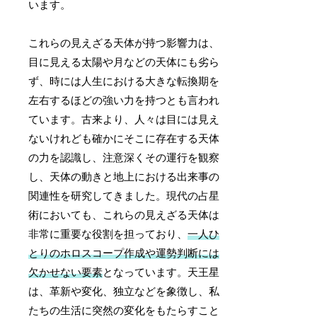
います。
これらの見えざる天体が持つ影響力は、
目に見える太陽や月などの天体にも劣ら
ず、時には人生における大きな転換期を
左右するほどの強い力を持つとも言われ
ています。古来より、人々は目には見え
ないけれども確かにそこに存在する天体
の力を認識し、注意深くその運行を観察
し、天体の動きと地上における出来事の
関連性を研究してきました。現代の占星
術においても、これらの見えざる天体は
非常に重要な役割を担っており、
一人ひ
とりのホロスコープ作成や運勢判断には
欠かせない要素
となっています。天王星
は、革新や変化、独立などを象徴し、私
たちの生活に突然の変化をもたらすこと