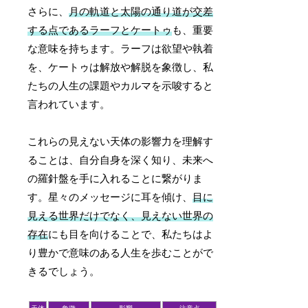
さらに、
月の軌道と太陽の通り道が交差
する点であるラーフとケートゥ
も、重要
な意味を持ちます。ラーフは欲望や執着
を、ケートゥは解放や解脱を象徴し、私
たちの人生の課題やカルマを示唆すると
言われています。
これらの見えない天体の影響力を理解す
ることは、自分自身を深く知り、未来へ
の羅針盤を手に入れることに繋がりま
す。星々のメッセージに耳を傾け、
目に
見える世界だけでなく、見えない世界の
存在
にも目を向けることで、私たちはよ
り豊かで意味のある人生を歩むことがで
きるでしょう。