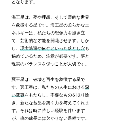
となります。
海王星は、夢や理想、そして霊的な世界
を象徴する星です。海王星の柔らかなエ
ネルギーは、私たちの想像力を掻き立
て、芸術的な才能を開花させます。しか
し、
現実逃避や依存といった落とし穴
も
秘めているため、注意が必要です。夢と
現実のバランスを保つことが大切です。
冥王星は、破壊と再生を象徴する星で
す。冥王星は、私たちの人生における
深
い変容
をもたらし、不要なものを取り除
き、新たな基盤を築く力を与えてくれま
す。それは時に苦しい経験を伴います
が、魂の成長には欠かせない過程です。