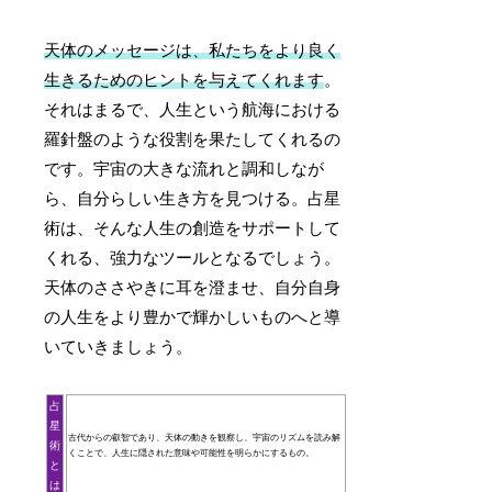
天体のメッセージは、私たちをより良く
生きるためのヒントを与えてくれます
。
それはまるで、人生という航海における
羅針盤のような役割を果たしてくれるの
です。宇宙の大きな流れと調和しなが
ら、自分らしい生き方を見つける。占星
術は、そんな人生の創造をサポートして
くれる、強力なツールとなるでしょう。
天体のささやきに耳を澄ませ、自分自身
の人生をより豊かで輝かしいものへと導
いていきましょう。
占
星
古代からの叡智であり、天体の動きを観察し、宇宙のリズムを読み解
術
くことで、人生に隠された意味や可能性を明らかにするもの。
と
は