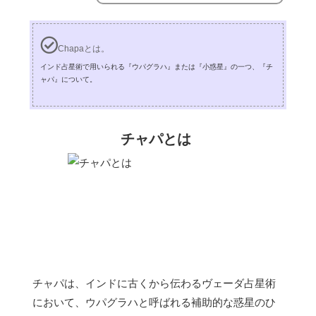
Chapaとは。
インド占星術で用いられる『ウパグラハ』または『小惑星』の一つ、『チ
ャパ』について。
チャパとは
チャパは、インドに古くから伝わるヴェーダ占星術
において、ウパグラハと呼ばれる補助的な惑星のひ