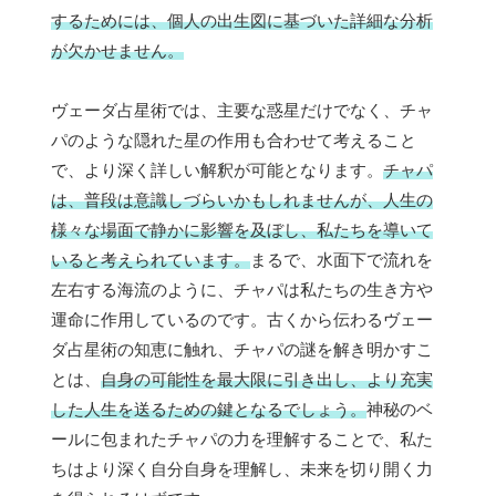
するためには、個人の出生図に基づいた詳細な分析
が欠かせません。
ヴェーダ占星術では、主要な惑星だけでなく、チャ
パのような隠れた星の作用も合わせて考えること
で、より深く詳しい解釈が可能となります。
チャパ
は、普段は意識しづらいかもしれませんが、人生の
様々な場面で静かに影響を及ぼし、私たちを導いて
いると考えられています。
まるで、水面下で流れを
左右する海流のように、チャパは私たちの生き方や
運命に作用しているのです。古くから伝わるヴェー
ダ占星術の知恵に触れ、チャパの謎を解き明かすこ
とは、
自身の可能性を最大限に引き出し、より充実
した人生を送るための鍵となるでしょう。
神秘のベ
ールに包まれたチャパの力を理解することで、私た
ちはより深く自分自身を理解し、未来を切り開く力