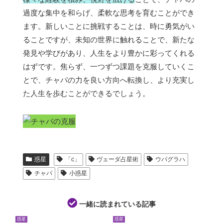
過度な集中を和らげ、柔軟な思考を育むことができ
ます。新しいことに挑戦することは、時に勇気がい
ることですが、未知の世界に触れることで、新たな
発見や学びがあり、人生をより豊かに彩ってくれる
はずです。焦らず、一つずつ課題を克服していくこ
とで、チャパの力を良い方向へ転換し、より充実し
た人生を歩むことができるでしょう。
惑星
「c」
ヴェーダ占星術
ウパグラハ
チャパ
小惑星
一緒に読まれている記事
惑星
惑星