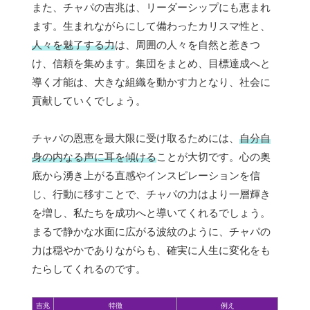
また、チャパの吉兆は、リーダーシップにも恵まれ
ます。生まれながらにして備わったカリスマ性と、
人々を魅了する力
は、周囲の人々を自然と惹きつ
け、信頼を集めます。集団をまとめ、目標達成へと
導く才能は、大きな組織を動かす力となり、社会に
貢献していくでしょう。
チャパの恩恵を最大限に受け取るためには、
自分自
身の内なる声に耳を傾ける
ことが大切です。心の奥
底から湧き上がる直感やインスピレーションを信
じ、行動に移すことで、チャパの力はより一層輝き
を増し、私たちを成功へと導いてくれるでしょう。
まるで静かな水面に広がる波紋のように、チャパの
力は穏やかでありながらも、確実に人生に変化をも
たらしてくれるのです。
吉兆
特徴
例え