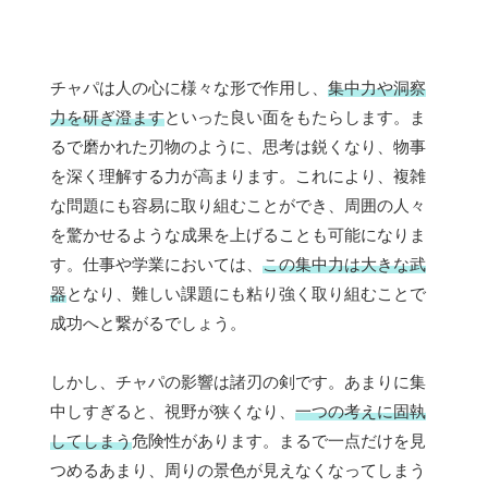
チャパは人の心に様々な形で作用し、
集中力や洞察
力を研ぎ澄ます
といった良い面をもたらします。ま
るで磨かれた刃物のように、思考は鋭くなり、物事
を深く理解する力が高まります。これにより、複雑
な問題にも容易に取り組むことができ、周囲の人々
を驚かせるような成果を上げることも可能になりま
す。仕事や学業においては、
この集中力は大きな武
器
となり、難しい課題にも粘り強く取り組むことで
成功へと繋がるでしょう。
しかし、チャパの影響は諸刃の剣です。あまりに集
中しすぎると、視野が狭くなり、
一つの考えに固執
してしまう
危険性があります。まるで一点だけを見
つめるあまり、周りの景色が見えなくなってしまう