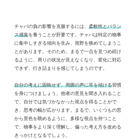
チャパの負の影響を克服するには、
柔軟性とバラン
ス感覚
を養うことが肝要です。チャパは特定の物事
に集中しすぎる傾向を生み、視野を狭めてしまうこ
とがあります。そのため、まるで一点を見つめ続け
るように、周りの状況が見えなくなり、変化に対応
できず、行き詰まりを感じてしまうのです。
自分の考えに固執せず、周囲の声に耳を傾ける
習慣
を身につけましょう。他者の意見を聞き入れること
で、自分では気づかなかった視点を得ることがで
き、思考の幅が広がります。まるで、いくつもの窓
から景色を眺めるように、多様な視点を持つこと
で、物事をより深く理解し、偏った考え方を改める
きっかけとなるでしょう。