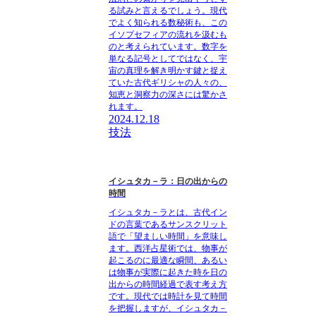
る試みと言えるでしょう。現代
でよく知られる数秘術も、この
イソプセフィアの流れを汲むも
のと考えられています。数字を
単なる記号としてではなく、宇
宙の真理を解き明かす鍵と捉え
ていた古代ギリシャの人々の、
知恵と洞察力の深さには驚かさ
れます。
2024.12.18
技法
イシュタカ－ラ：日の出からの
時間
イシュタカ－ラとは、古代イン
ドの言葉であるサンスクリット
語で「望ましい時間」を意味し
ます。西洋占星術では、物事が
起こるのに最適な瞬間、あるい
は物事が実際に起きた時を日の
出からの時間経過で表す考え方
です。現代では時計を見て時間
を把握しますが、イシュタカ－