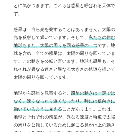
とに気がつきます。これらは惑星と呼ばれる天体で
す。
惑星は、自ら光を発することはありません。太陽の
光を反射して輝いています。そして、
私たちの住む
地球もまた、太陽の周りを回る惑星の一つ
です。地
球を含め、全ての惑星は、太陽の周りを回っていま
す。この動きを公転と言います。地球も惑星も、そ
れぞれが異なる速さと異なる大きさの軌道を描いて
太陽の周りを回っています。
地球から惑星を観察すると、
惑星の動きは一定では
なく、速くなったり遅くなったり、時には逆向きに
動いているように見える
ことがあります。これは、
地球とそれぞれの惑星が、異なる速度と軌道で太陽
の周りを公転しているために起こる見かけ上の動き