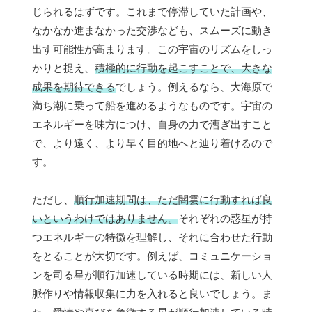
じられるはずです。これまで停滞していた計画や、
なかなか進まなかった交渉なども、スムーズに動き
出す可能性が高まります。この宇宙のリズムをしっ
かりと捉え、
積極的に行動を起こすことで、大きな
成果を期待できる
でしょう。例えるなら、大海原で
満ち潮に乗って船を進めるようなものです。宇宙の
エネルギーを味方につけ、自身の力で漕ぎ出すこと
で、より遠く、より早く目的地へと辿り着けるので
す。
ただし、
順行加速期間は、ただ闇雲に行動すれば良
いというわけではありません。
それぞれの惑星が持
つエネルギーの特徴を理解し、それに合わせた行動
をとることが大切です。例えば、コミュニケーショ
ンを司る星が順行加速している時期には、新しい人
脈作りや情報収集に力を入れると良いでしょう。ま