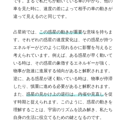
です。まるで私たちが動いている車の中から、他の
車を見た時に、速度の差によって相手の車の動きが
違って見えるのと同じです。
占星術では、
この惑星の動きが重要
な意味を持ちま
す。それぞれの惑星の速度変化は、その惑星が持つ
エネルギーがどのように現れるかに影響を与えると
考えられています。例えば、ある惑星が早く動いて
いる時は、その惑星の象徴するエネルギーが強く、
物事が急速に進展する傾向があると解釈されます。
逆に、ある惑星が遅く動いている時は、物事が停滞
したり、慎重に進める必要があると解釈されます。
また、
惑星の見かけ上の逆行は、内省や見直し
を促
す時期と捉えられます。このように、惑星の動きを
理解することは、宇宙のリズムを読み解き、私たち
自身の生活に役立てるための鍵となるのです。