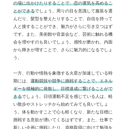
の場に出かけたりすることで、恋の運気を高めるこ
とができる
でしょう。周りの目を意識して服装を選
んだり、髪型を整えたりすることで、自信を持って
人と接することができ、魅力がさらに引き立つはず
です。また、美術館や音楽会など、芸術に触れる機
会を増やすのも良いでしょう。感性が磨かれ、内面
から輝きが増すことで、さらに魅力的になるでしょ
う。
一方、行動や情熱を象徴する火星が加速している時
期には、
運動競技や競争に挑戦することで、エネル
ギーを積極的に発散し、目標達成に繋げることがで
きる
でしょう。日頃運動不足を感じている人は、軽
い散歩やストレッチから始めてみても良いでしょ
う。体を動かすことで心も軽くなり、新たな目標に
挑戦する意欲が湧いてくるはずです。また、仕事で
新しい企画に挑戦したり、資格取得に向けて勉強を