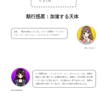
まとめ
順行惑星：加速する天体
先生、『動きが速まっている』っていう意味の『インクリ
ース・イン・モーション』ってどういうことですか？
星占いを知りたい
いい質問だね。『インクリース・イン・モーション』とは、惑星が
普段より速く動いている状態を指すよ。惑星は、空を背景に常に動
いているように見えるけど、その速さは一定ではないんだ。地球も
太陽の周りを回っているから、見かけの速さが変わるんだよ。
西洋占星術研究家