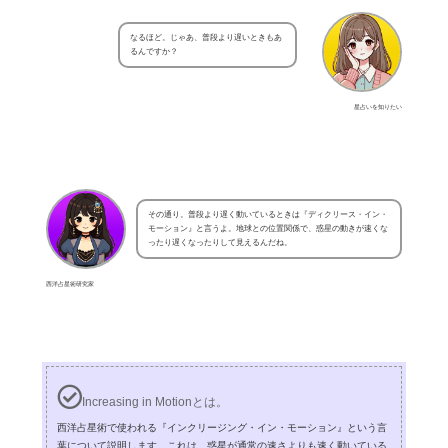
なるほど。じゃあ、普段より遅いときもあ
るんですか？
星占いを知りたい
その通り。普段より遅く動いているときは『ディクリース・イン・
モーション』と言うよ。地球との位置関係で、惑星の動きが速くな
ったり遅くなったりして見えるんだね。
西洋占星術研究家
Increasing in Motionとは。
西洋占星術で使われる『インクリージング・イン・モーション』という言
葉について説明します。これは、惑星が通常の速さよりも速く動いている