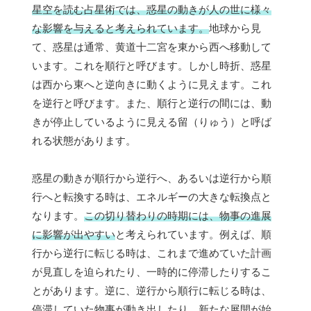
星空を読む占星術では、惑星の動きが人の世に様々
な影響を与えると考えられています。
地球から見
て、惑星は通常、黄道十二宮を東から西へ移動して
います。これを順行と呼びます。しかし時折、惑星
は西から東へと逆向きに動くように見えます。これ
を逆行と呼びます。また、順行と逆行の間には、動
きが停止しているように見える留（りゅう）と呼ば
れる状態があります。
惑星の動きが順行から逆行へ、あるいは逆行から順
行へと転換する時は、エネルギーの大きな転換点と
なります。
この切り替わりの時期には、物事の進展
に影響が出やすい
と考えられています。例えば、順
行から逆行に転じる時は、これまで進めていた計画
が見直しを迫られたり、一時的に停滞したりするこ
とがあります。逆に、逆行から順行に転じる時は、
停滞していた物事が動き出したり、新たな展開が始