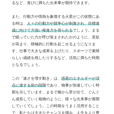
るなど、喜びに満ちた出来事が期待できます。
また、行動力や情熱を象徴する火星がこの状態にあ
る時は、
人々の行動力や競争心が刺激され、目標達
成に向けて力強い推進力を得られる
でしょう。まる
で眠っていた力が呼び覚まされたかのように、意欲
が高まり、積極的に行動を起こせるようになりま
す。仕事で大きな成果を上げたり、スポーツで素晴
らしい成績を残したりするなど、活気に満ちた時期
となるでしょう。
この「速さを増す動き」は、
惑星のエネルギーが頂
点に達する前の段階
であり、物事が加速していく時
期を示しています。まるで種から芽が出て、ぐんぐ
ん成長していく植物のように、様々な出来事が展開
していくでしょう。この時期をうまく活用すること
で、私たちは大きなチャンスを掴み、人生をより豊