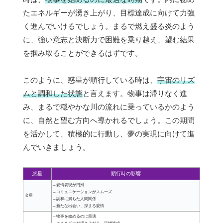
たエネルギーが湧き上がり、目標達成に向けて力強
く進んでいけるでしょう。まるで燃え盛る炎のよう
に、強い意志と決断力で困難を乗り越え、望む結果
を掴み取ることができるはずです。
このように、惑星が順行している時は、
宇宙のリズ
ムと調和した状態
と言えます。物事は滞りなく進
み、まるで穏やかな川の流れに乗っているかのよう
に、自然と望む方向へ導かれるでしょう。この期間
を活かして、積極的に行動し、夢の実現に向けて進
んでいきましょう。
惑星
順行時の影響
– 愛情表現が円滑
– コミュニケーションがスムーズ
金星
– 調和に満ちた人間関係
– 新たな出会い、深まる愛情
– 物事を始めるのに最適