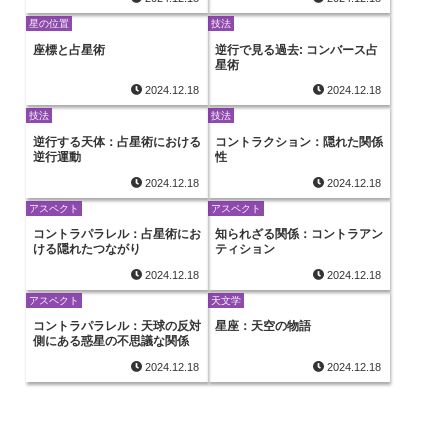
星の位置
技法
座標と占星術
逆行で見る過去: コンバース占
星術
2024.12.18
2024.12.18
技法
技法
逆行する天体：占星術における
コントラクション：隠れた関係
逆行運動
性
2024.12.18
2024.12.18
アスペクト
アスペクト
コントラパラレル：占星術にお
知られざる関係：コントラアン
ける隠れたつながり
ティション
2024.12.18
2024.12.18
アスペクト
天文学
コントラパラレル：天球の反対
星座：天空の物語
側にある惑星の不思議な関係
2024.12.18
2024.12.18