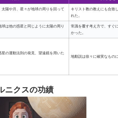
、太陽や月、星々が地球の周りを回って
キリスト教の教えにも合致
れた。
地球は他の惑星と同じように太陽の周り
常識を覆す考え方で、すぐ
かった。
惑星の運動法則の発見、望遠鏡を用いた
地動説は徐々に確実なもの
ルニクスの功績