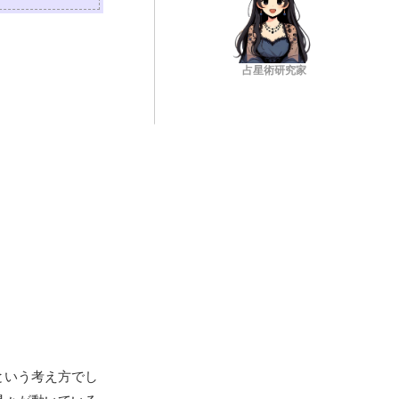
占星術研究家
という考え方でし