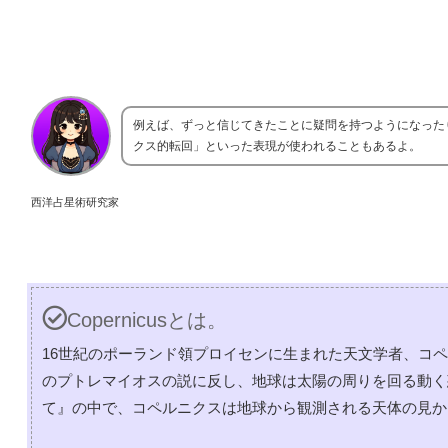
例えば、ずっと信じてきたことに疑問を持つようになった
クス的転回」といった表現が使われることもあるよ。
西洋占星術研究家
Copernicusとは。
16世紀のポーランド領プロイセンに生まれた天文学者、コ
のプトレマイオスの説に反し、地球は太陽の周りを回る動く
て』の中で、コペルニクスは地球から観測される天体の見か