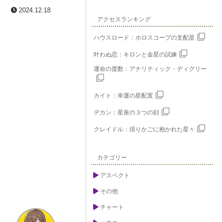
2024.12.18
アクセスランキング
ハウスロード：ホロスコープの支配星
叶わぬ恋：キロンと金星の試練
運命の度数：アナリティック・ディグリー
カイト：幸運の星配置
デカン：星座の３つの顔
クレイドル：揺りかごに抱かれた星々
カテゴリー
アスペクト
その他
チャート