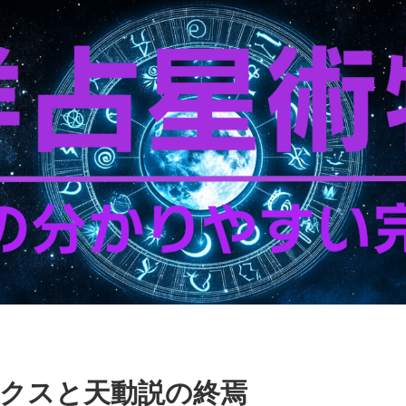
クスと天動説の終焉