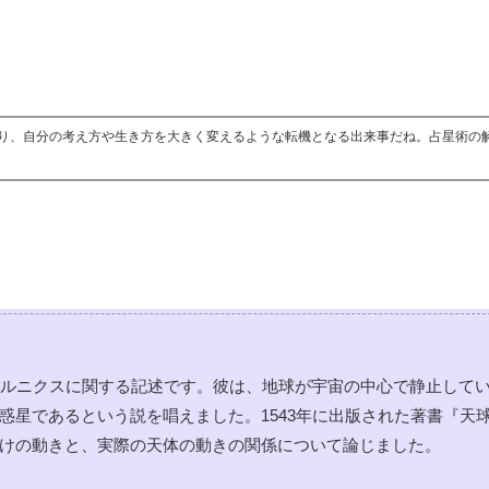
り、自分の考え方や生き方を大きく変えるような転機となる出来事だね。占星術の
ペルニクスに関する記述です。彼は、地球が宇宙の中心で静止してい
惑星であるという説を唱えました。1543年に出版された著書『天
けの動きと、実際の天体の動きの関係について論じました。