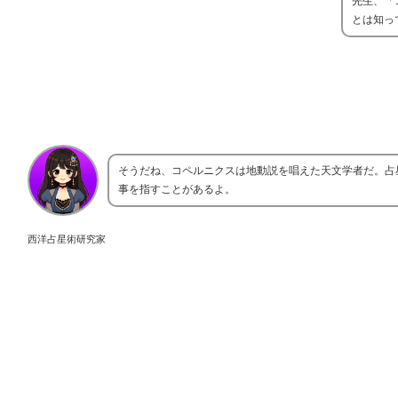
先生、「
とは知っ
そうだね、コペルニクスは地動説を唱えた天文学者だ。占
事を指すことがあるよ。
西洋占星術研究家