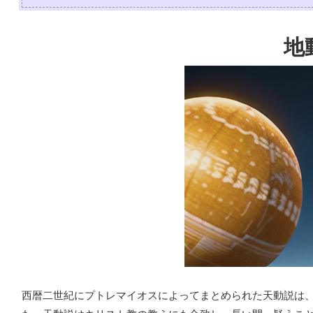
地
西暦二世紀にプトレマイオスによってまとめられた天動説は