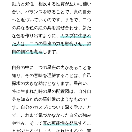
動力と知性、相反する性質が互いに補い
合い、バランスを取ることで、真の自分
へと近づいていくのです。まるで、二つ
の異なる色の絵の具を混ぜ合わせ、新た
な色を作り出すように、
カスプに生まれ
た人は、二つの星座の力を融合させ、独
自の個性を創造
します。
自分の中に二つの星座の力があることを
知り、その意味を理解することは、自己
探求の大きな助けとなります。星占い、
特に生まれた時の星の配置図は、自分自
身を知るための羅針盤のようなもので
す。自分のカスプについて深く学ぶこと
で、これまで気づかなかった自分の強み
や弱み、そして
真の可能性を発見
するこ
とができるでしょう。それはまるで、宝