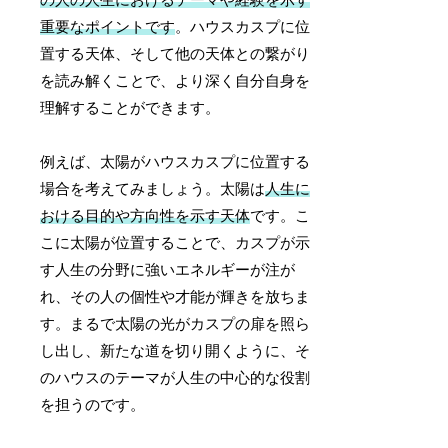
重要なポイントです
。ハウスカスプに位
置する天体、そして他の天体との繋がり
を読み解くことで、より深く自分自身を
理解することができます。
例えば、太陽がハウスカスプに位置する
場合を考えてみましょう。太陽は
人生に
おける目的や方向性を示す天体
です。こ
こに太陽が位置することで、カスプが示
す人生の分野に強いエネルギーが注が
れ、その人の個性や才能が輝きを放ちま
す。まるで太陽の光がカスプの扉を照ら
し出し、新たな道を切り開くように、そ
のハウスのテーマが人生の中心的な役割
を担うのです。