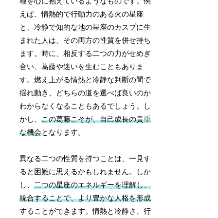
種を心に抱えているようなものです。例
えば、情熱的で行動力のある火の星座
と、冷静で知的な地の星座のカスプに生
まれた人は、その両方の性質を併せ持ち
ます。時に、相反する二つの力がせめぎ
合い、葛藤や迷いを生むこともありま
す。燃え上がる情熱と冷静な判断の間で
揺れ動き、どちらの道を選べば良いのか
わからなくなることもあるでしょう。し
かし、
この葛藤こそが、自己成長の貴重
な機会
となります。
異なる二つの性質を持つことは、一見す
ると困難に思えるかもしれません。しか
し、
二つの星座のエネルギーを理解し、
統合することで、より豊かな人格を形成
することができます。情熱と冷静さ、行