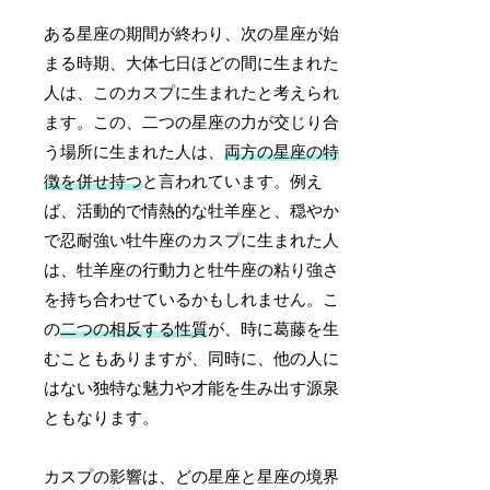
ある星座の期間が終わり、次の星座が始
まる時期、大体七日ほどの間に生まれた
人は、このカスプに生まれたと考えられ
ます。この、二つの星座の力が交じり合
う場所に生まれた人は、
両方の星座の特
徴を併せ持つ
と言われています。例え
ば、活動的で情熱的な牡羊座と、穏やか
で忍耐強い牡牛座のカスプに生まれた人
は、牡羊座の行動力と牡牛座の粘り強さ
を持ち合わせているかもしれません。こ
の
二つの相反する性質
が、時に葛藤を生
むこともありますが、同時に、他の人に
はない独特な魅力や才能を生み出す源泉
ともなります。
カスプの影響は、どの星座と星座の境界