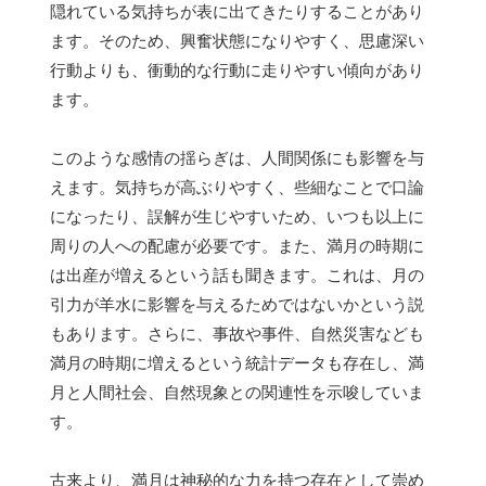
隠れている気持ちが表に出てきたりすることがあり
ます。そのため、興奮状態になりやすく、思慮深い
行動よりも、衝動的な行動に走りやすい傾向があり
ます。
このような感情の揺らぎは、人間関係にも影響を与
えます。気持ちが高ぶりやすく、些細なことで口論
になったり、誤解が生じやすいため、いつも以上に
周りの人への配慮が必要です。また、満月の時期に
は出産が増えるという話も聞きます。これは、月の
引力が羊水に影響を与えるためではないかという説
もあります。さらに、事故や事件、自然災害なども
満月の時期に増えるという統計データも存在し、満
月と人間社会、自然現象との関連性を示唆していま
す。
古来より、満月は神秘的な力を持つ存在として崇め