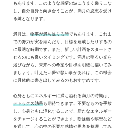
もあります。このような感情の波にうまく乗りこな
し、自分自身と向き合うことが、満月の恩恵を受け
る鍵となります。
満月は、
物事が満ち足りる時
でもあります。これま
での努力が実を結んだり、目標を達成したりするの
に最適な時期です。また、新しい計画をスタートさ
せるのにも良いタイミングです。満月の明るい光を
浴びながら、未来への希望や目標を明確に描いてみ
ましょう。叶えたい夢や願い事があれば、この機会
に具体的に書き出してみるのもおすすめです。
心身ともにエネルギーに満ち溢れる満月の時期は、
デトックス効果
も期待できます。不要なものを手放
し、心身ともに浄化することで、新たなエネルギー
をチャージすることができます。断捨離や瞑想など
を通して、心の中の不要な感情や思考を整理してみ