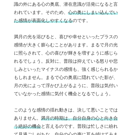
識の外にある心の奥底、潜在意識が活発になると言
われています。そのため、
心の奥にしまい込んでい
た感情が表面化しやすくなる
のです。
満月の光を浴びると、喜びや幸せといったプラスの
感情が大きく膨らむことがあります。まるで月の光
に照らされて、心の喜びが輝きを増すように感じら
れるでしょう。反対に、普段は抑えている怒りや悲
しみといったマイナスの感情も、強く感じられるか
もしれません。まるで心の奥底に隠れていた影が、
月の光によって浮かび上がるように、普段は気付い
ていなかった感情に気付く機会となるでしょう。
このような感情の揺れ動きは、決して悪いことでは
ありません。
満月の時期は、自分自身の心と向き合
う絶好の機会
と言えるのです。普段は忙しさに紛れ
て見過ごしがちな、自分の心の声に耳を傾けてみま