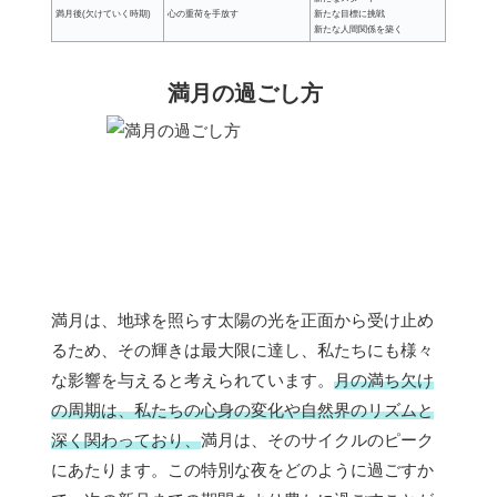
満月後(欠けていく時期)
心の重荷を手放す
新たな目標に挑戦
新たな人間関係を築く
満月の過ごし方
満月は、地球を照らす太陽の光を正面から受け止め
るため、その輝きは最大限に達し、私たちにも様々
な影響を与えると考えられています。
月の満ち欠け
の周期は、私たちの心身の変化や自然界のリズムと
深く関わっており、
満月は、そのサイクルのピーク
にあたります。この特別な夜をどのように過ごすか