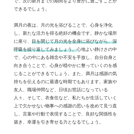
で、次の新月までの期間をより豊かに過ごすことが
できるでしょう。
満月の夜は、月の光を浴びることで、心身を浄化
し、新たな活力を得る絶好の機会です。静かな場所
に座り、
目を閉じて月の光を全身に浴びながら、深
呼吸を繰り返してみましょう。
心地よい静けさの中
で、心の中にある雑念や不安を手放し、自分自身と
向き合うことで、心身が穏やかに整っていくのを感
じることができるでしょう。また、満月は感謝の気
持ちを伝えるのに最適な時期でもあります。家族や
友人、職場仲間など、日頃お世話になっている
人々、そして、衣食住など、私たちが生活していく
上で欠かせない物事への感謝の思いを改めて見つ直
し、言葉や行動で表現することで、良好な関係性を
築き、幸運を引き寄せる力となるでしょう。