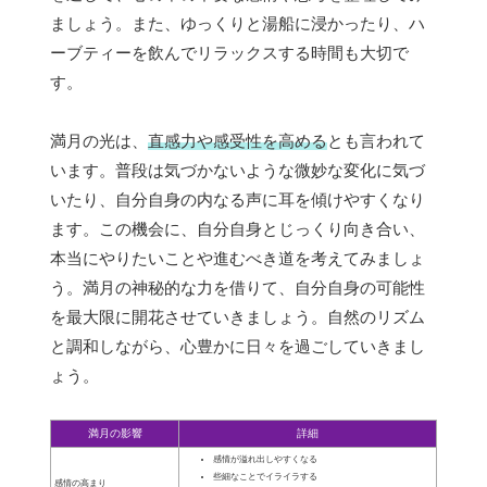
ましょう。また、ゆっくりと湯船に浸かったり、ハ
ーブティーを飲んでリラックスする時間も大切で
す。
満月の光は、
直感力や感受性を高める
とも言われて
います。普段は気づかないような微妙な変化に気づ
いたり、自分自身の内なる声に耳を傾けやすくなり
ます。この機会に、自分自身とじっくり向き合い、
本当にやりたいことや進むべき道を考えてみましょ
う。満月の神秘的な力を借りて、自分自身の可能性
を最大限に開花させていきましょう。自然のリズム
と調和しながら、心豊かに日々を過ごしていきまし
ょう。
満月の影響
詳細
感情が溢れ出しやすくなる
些細なことでイライラする
感情の高まり