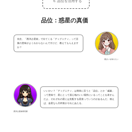
品位を活用する
品位：惑星の真価
先生、「西洋占星術」で出てくる「ディグニティ」って言
葉の意味がよくわからないんですけど、教えてもらえます
か？
星占いを知りたい
いいかい？「ディグニティ」は簡単に言うと「品位」とか「威厳」
って意味で、星にとって居心地のいい場所にいるってことを表すん
だよ。それぞれの星には支配する星座っていうのがあるんだ。例え
ば、金星なら天秤座がそれにあたる。
西洋占星術研究家