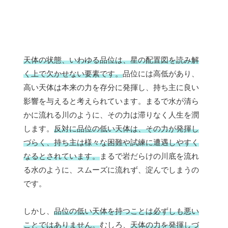
天体の状態、いわゆる品位は、星の配置図を読み解
く上で欠かせない要素です。
品位には高低があり、
高い天体は本来の力を存分に発揮し、持ち主に良い
影響を与えると考えられています。まるで水が清ら
かに流れる川のように、その力は滞りなく人生を潤
します。
反対に品位の低い天体は、その力が発揮し
づらく、持ち主は様々な困難や試練に遭遇しやすく
なるとされています。
まるで岩だらけの川底を流れ
る水のように、スムーズに流れず、淀んでしまうの
です。
しかし、
品位の低い天体を持つことは必ずしも悪い
ことではありません。
むしろ、
天体の力を発揮しづ