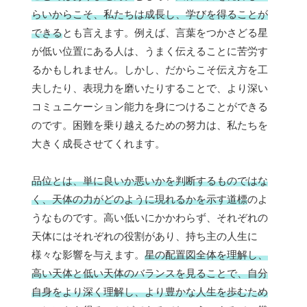
らいからこそ、私たちは成長し、学びを得ることが
できる
とも言えます。例えば、言葉をつかさどる星
が低い位置にある人は、うまく伝えることに苦労す
るかもしれません。しかし、だからこそ伝え方を工
夫したり、表現力を磨いたりすることで、より深い
コミュニケーション能力を身につけることができる
のです。困難を乗り越えるための努力は、私たちを
大きく成長させてくれます。
品位とは、単に良いか悪いかを判断するものではな
く、天体の力がどのように現れるかを示す道標
のよ
うなものです。高い低いにかかわらず、それぞれの
天体にはそれぞれの役割があり、持ち主の人生に
様々な影響を与えます。
星の配置図全体を理解し、
高い天体と低い天体のバランスを見ることで、自分
自身をより深く理解し、より豊かな人生を歩むため