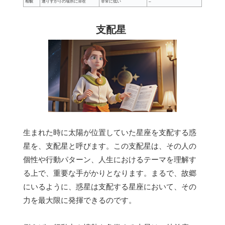
相貌
通りすがりの場所に滞在
非常に低い
–
支配星
生まれた時に太陽が位置していた星座を支配する惑
星を、支配星と呼びます。この支配星は、その人の
個性や行動パターン、人生におけるテーマを理解す
る上で、重要な手がかりとなります。まるで、故郷
にいるように、惑星は支配する星座において、その
力を最大限に発揮できるのです。