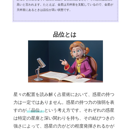
高いと言われます。たとえば、金星は天秤座を支配しているので、金星が
天秤座にあるときは品位が高い状態です。
品位とは
星々の配置を読み解く占星術において、惑星の持つ
力は一定ではありません。惑星の持つ力の強弱を表
すのが
「品位」
という考え方です。それぞれの惑星
は特定の星座と深い関わりを持ち、その結びつきの
強さによって、惑星の力がどの程度発揮されるかが