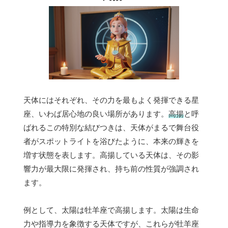
天体にはそれぞれ、その力を最もよく発揮できる星
座、いわば居心地の良い場所があります。
高揚
と呼
ばれるこの特別な結びつきは、天体がまるで舞台役
者がスポットライトを浴びたように、本来の輝きを
増す状態を表します。高揚している天体は、その影
響力が最大限に発揮され、持ち前の性質が強調され
ます。
例として、太陽は牡羊座で高揚します。太陽は生命
力や指導力を象徴する天体ですが、これらが牡羊座