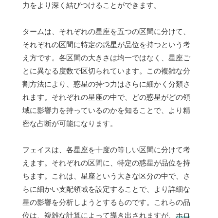
力をより深く結びつけることができます。
タームは、それぞれの星座を五つの区間に分けて、
それぞれの区間に特定の惑星が品位を持つという考
え方です。各区間の大きさは均一ではなく、星座ご
とに異なる度数で区切られています。この複雑な分
割方法により、惑星の持つ力はさらに細かく分類さ
れます。それぞれの星座の中で、どの惑星がどの領
域に影響力を持っているのかを知ることで、より精
密な占断が可能になります。
フェイスは、各星座を十度の等しい区間に分けて考
えます。それぞれの区間に、特定の惑星が品位を持
ちます。これは、星座という大きな区分の中で、さ
らに細かい支配領域を設定することで、より詳細な
星の影響を分析しようとするものです。これらの品
位は、複雑な計算によって導き出されますが、
ホロ