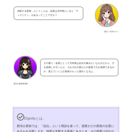
支配する星座…ということは、金星は天秤座にいると「デ
ィグニティ」があるってことですか？
星占いを知りたい
その通り！金星にとって天秤座は自分の家みたいなものだから、力
を発揮しやすいんだ。それぞれの星がどの星座で力を発揮できるの
か、覚えていくと占星術がもっと面白くなるよ。
西洋占星術研究家
Dignityとは。
西洋占星術では、『品位』という用語を使って、惑星がどの星座の位置に
あるかを分類します。惑星が支配する星座にあるとき、その惑星は品位が