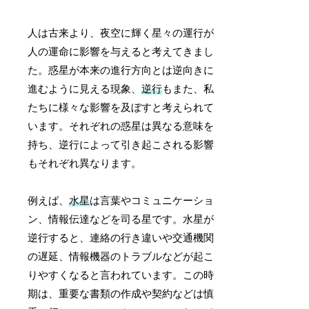
人は古来より、夜空に輝く星々の運行が
人の運命に影響を与えると考えてきまし
た。惑星が本来の進行方向とは逆向きに
進むように見える現象、
逆行
もまた、私
たちに様々な影響を及ぼすと考えられて
います。それぞれの惑星は異なる意味を
持ち、逆行によって引き起こされる影響
もそれぞれ異なります。
例えば、
水星
は言葉やコミュニケーショ
ン、情報伝達などを司る星です。水星が
逆行すると、連絡の行き違いや交通機関
の遅延、情報機器のトラブルなどが起こ
りやすくなると言われています。この時
期は、重要な書類の作成や契約などは慎