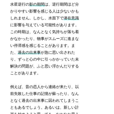
水星逆行の
影の期間
は、逆行期間ほど分
かりやすい影響を感じる人は少ないかも
しれません。しかし、水面下で
潜在意識
に影響を与えている可能性があります。
この時期は、なんとなく気持ちが落ち着
かなかったり、物事がスムーズに進まな
い停滞感を感じることがあります。ま
た、
過去の出来事
が急に思い出された
り、ずっと心の中に引っかかっていた未
解決の問題が、ふと思い浮かんだりする
ことがあります。
例えば、昔の恋人から連絡が来たり、以
前失敗した仕事の記憶が蘇ったり、なん
となく過去の出来事に囚われてしまうこ
ともあるでしょう。あるいは、新しい計