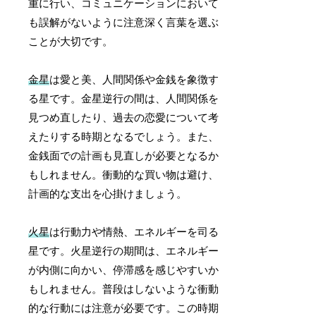
重に行い、コミュニケーションにおいて
も誤解がないように注意深く言葉を選ぶ
ことが大切です。
金星
は愛と美、人間関係や金銭を象徴す
る星です。金星逆行の間は、人間関係を
見つめ直したり、過去の恋愛について考
えたりする時期となるでしょう。また、
金銭面での計画も見直しが必要となるか
もしれません。衝動的な買い物は避け、
計画的な支出を心掛けましょう。
火星
は行動力や情熱、エネルギーを司る
星です。火星逆行の期間は、エネルギー
が内側に向かい、停滞感を感じやすいか
もしれません。普段はしないような衝動
的な行動には注意が必要です。この時期