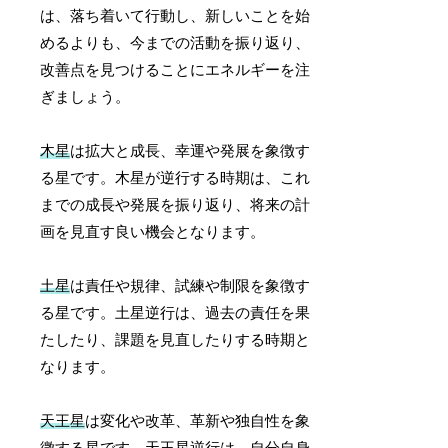
は、落ち着いて行動し、新しいことを始
めるよりも、今までの活動を振り返り、
改善点を見つけることにエネルギーを注
ぎましょう。
木星
は拡大と成長、幸運や発展を象徴す
る星です。木星が逆行する時期は、これ
までの成長や発展を振り返り、将来の計
画を見直す良い機会となります。
土星
は責任や規律、試練や制限を象徴す
る星です。土星逆行は、過去の責任を果
たしたり、課題を見直したりする時期と
なります。
天王星
は変化や改革、革新や独自性を象
徴する星です。天王星逆行は、自分自身