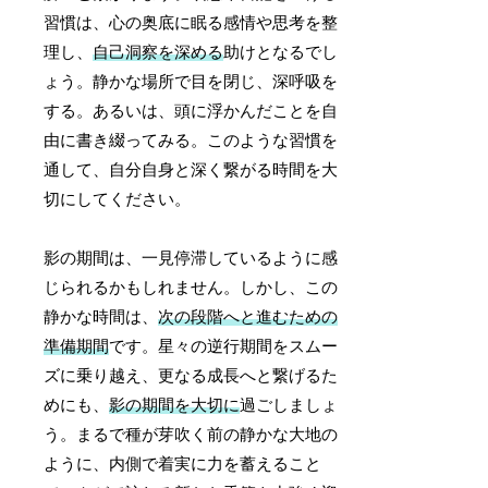
習慣は、心の奥底に眠る感情や思考を整
理し、
自己洞察を深める
助けとなるでし
ょう。静かな場所で目を閉じ、深呼吸を
する。あるいは、頭に浮かんだことを自
由に書き綴ってみる。このような習慣を
通して、自分自身と深く繋がる時間を大
切にしてください。
影の期間は、一見停滞しているように感
じられるかもしれません。しかし、この
静かな時間は、
次の段階へと進むための
準備期間
です。星々の逆行期間をスムー
ズに乗り越え、更なる成長へと繋げるた
めにも、
影の期間を大切に
過ごしましょ
う。まるで種が芽吹く前の静かな大地の
ように、内側で着実に力を蓄えること