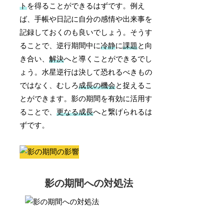
ト
を得ることができるはずです。例え
ば、手帳や日記に自分の感情や出来事を
記録しておくのも良いでしょう。そうす
ることで、逆行期間中に
冷静
に
課題
と向
き合い、
解決
へと導くことができるでし
ょう。水星逆行は決して恐れるべきもの
ではなく、むしろ
成長の機会
と捉えるこ
とができます。影の期間を有効に活用す
ることで、
更なる成長
へと繋げられるは
ずです。
影の期間への対処法