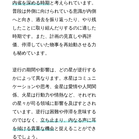
内省を深める時期
と考えられています。
普段は外側に向けられている意識が内側
へと向き、過去を振り返ったり、やり残
したことに取り組んだりするのに適した
時期です。また、計画の見直しや再評
価、停滞していた物事を再始動させる力
も秘めています。
逆行の期間や影響は、どの星が逆行する
かによって異なります。水星はコミュニ
ケーションや思考、金星は愛情や人間関
係、火星は行動力や情熱など、それぞれ
の星々が司る領域に影響を及ぼすとされ
ています。逆行は困難や停滞を意味する
のではなく、
立ち止まり、内なる声に耳
を傾ける貴重な機会
と捉えることができ
るでしょう。