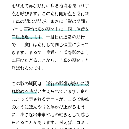
を終えて再び順行に戻る地点を逆行終了
点と呼びます。この逆行開始点と逆行終
了点の間の期間が、まさに「影の期間」
です。
惑星は影の期間中に、同じ位置を
二度通過します
。一度目は通常の順行
で、二度目は逆行して同じ位置に戻って
きます。まるで一度通った道を影のよう
に再びたどることから、「影の期間」と
呼ばれるのです。
この影の期間は、
逆行の影響が静かに現
れ始める時期
と考えられています。逆行
によって示されるテーマが、まるで影絵
のようにぼんやりと浮かび上がるよう
に、小さな出来事や心の動きとして感じ
られることがあります。例えば、コミュ