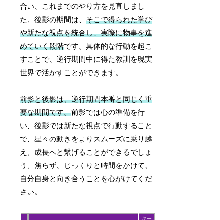
合い、これまでのやり方を見直しまし
た。後影の期間は、
そこで得られた学び
や新たな視点を統合し、実際に物事を進
めていく段階
です。具体的な行動を起こ
すことで、逆行期間中に得た教訓を現実
世界で活かすことができます。
前影と後影は、逆行期間本番と同じく重
要な期間です。
前影では心の準備を行
い、後影では新たな視点で行動すること
で、星々の動きをよりスムーズに乗り越
え、成長へと繋げることができるでしょ
う。焦らず、じっくりと時間をかけて、
自分自身と向き合うことを心がけてくだ
さい。
キー