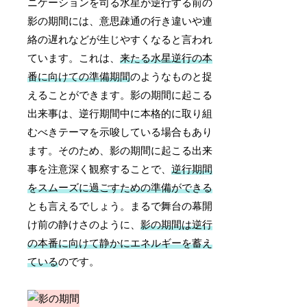
ニケーションを司る水星が逆行する前の
影の期間には、意思疎通の行き違いや連
絡の遅れなどが生じやすくなると言われ
ています。これは、
来たる水星逆行の本
番に向けての準備期間
のようなものと捉
えることができます。影の期間に起こる
出来事は、逆行期間中に本格的に取り組
むべきテーマを示唆している場合もあり
ます。そのため、影の期間に起こる出来
事を注意深く観察することで、
逆行期間
をスムーズに過ごすための準備ができる
とも言えるでしょう。まるで舞台の幕開
け前の静けさのように、
影の期間は逆行
の本番に向けて静かにエネルギーを蓄え
ている
のです。