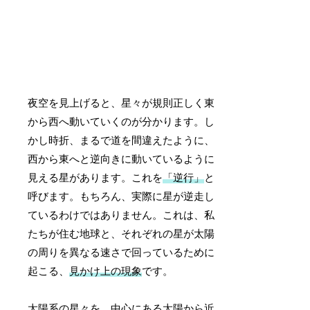
夜空を見上げると、星々が規則正しく東
から西へ動いていくのが分かります。し
かし時折、まるで道を間違えたように、
西から東へと逆向きに動いているように
見える星があります。これを
「逆行」
と
呼びます。もちろん、実際に星が逆走し
ているわけではありません。これは、私
たちが住む地球と、それぞれの星が太陽
の周りを異なる速さで回っているために
起こる、
見かけ上の現象
です。
太陽系の星々を、中心にある太陽から近