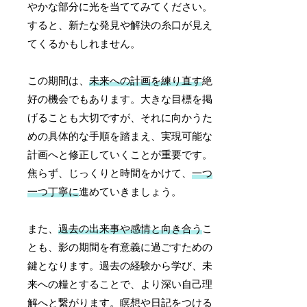
やかな部分に光を当ててみてください。
すると、新たな発見や解決の糸口が見え
てくるかもしれません。
この期間は、
未来への計画を練り直す
絶
好の機会でもあります。大きな目標を掲
げることも大切ですが、それに向かうた
めの具体的な手順を踏まえ、実現可能な
計画へと修正していくことが重要です。
焦らず、じっくりと時間をかけて、
一つ
一つ丁寧に
進めていきましょう。
また、
過去の出来事や感情と向き合う
こ
とも、影の期間を有意義に過ごすための
鍵となります。過去の経験から学び、未
来への糧とすることで、より深い自己理
解へと繋がります。瞑想や日記をつける