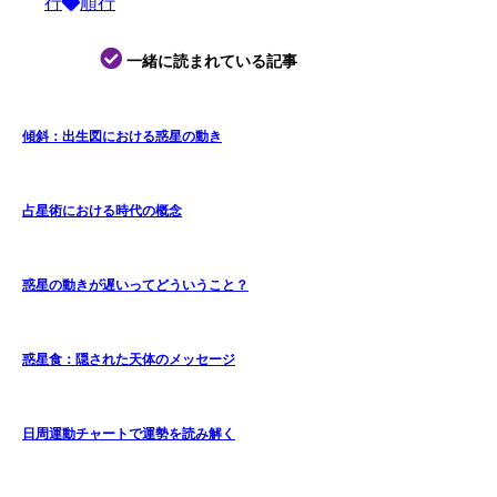
行
順行
一緒に読まれている記事
傾斜：出生図における惑星の動き
占星術における時代の概念
惑星の動きが遅いってどういうこと？
惑星食：隠された天体のメッセージ
日周運動チャートで運勢を読み解く