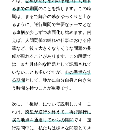
れは、
惑星が逆行を始める地点に到達す
るまでの期間
のことを指します。この時
期は、まるで舞台の幕がゆっくりと上が
るように、逆行期間で主要なテーマとな
る事柄が少しずつ表面化し始めます。例
えば、人間関係の縺れや仕事における停
滞など、後々大きくなりそうな問題の兆
候が現れることがあります。この段階で
は、まだ具体的な問題として認識されて
いないことも多いですが、
心の準備をす
る期間
として、静かに自分自身と向き合
う時間を持つことが重要です。
次に、「後影」について説明します。こ
れは、
惑星が逆行を終えて、再び順行に
戻る地点を通過してからの期間
です。逆
行期間中に、私たちは様々な問題と向き