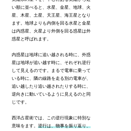
い順に並べると、水星、金星、地球、火
星、木星、土星、天王星、海王星となり
ます。地球よりも内側を回る水星と金星
は内惑星、火星より外側を回る惑星は外
惑星と呼ばれます。
内惑星は地球に追い越される時に、外惑
星は地球が追い越す時に、それぞれ逆行
して見えるのです。まるで電車に乗って
いる時に、隣の線路を走る別の電車が、
追い越したり追い越されたりする時に、
逆向きに動いているように見えるのと同
じです。
西洋占星術では、この逆行現象に特別な
意味をます。
逆行は、物事を振り返り、