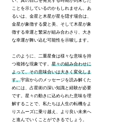
い、真の自己を発見する時期が到来した
ことを示しているのかもしれません。あ
るいは、金星と木星が星を隠す場合は、
金星が象徴する愛と美、そして木星が象
徴する幸運と繁栄が組み合わさり、大き
な幸運が舞い込む可能性を示唆します。
このように、二重星食は様々な意味を持
つ複雑な現象です。
星々の組み合わせに
よって、その意味合いは大きく変化しま
す。
宇宙からのメッセージを読み解くた
めには、占星術の深い知識と経験が必要
です。星々の動きに込められた意味を理
解することで、私たちは人生の転機をよ
りスムーズに乗り越え、より良い未来へ
と進んでいくことができるでしょう。