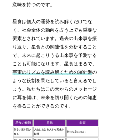
意味を持つのです。
星食は個人の運勢を読み解くだけでな
く、社会全体の動向を占う上でも重要な
要素とされています。過去の出来事を振
り返り、星食との関連性を分析すること
で、未来に起こりうる出来事を予測する
ことも可能になります。星食はまるで、
宇宙のリズムを読み解くための羅針盤
の
ような役割を果たしていると言えるでし
ょう。私たちはこの天からのメッセージ
に耳を傾け、未来を切り開くための知恵
を得ることができるのです。
星食の種類
意味
影響
明るい星が隠さ
人生における大きな変化や
新たな章の始まり
れる
転機