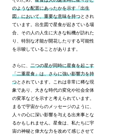
そのため、
星食は人の誕生時に星々がど
のような配置にあったかを示す「出生
図」において、重要な意味を持つ
とされ
ています。出生図で星食が起きている場
合、その人の人生に大きな転機が訪れた
り、特別な才能が開花したりする可能性
を示唆していることがあります。
さらに、
二つの星が同時に星食を起こす
「二重星食」は、さらに強い影響力を持
つ
とされています。これは非常に稀な現
象であり、大きな時代の変化や社会全体
の変革などを示すと考えられています。
まるで宇宙からのメッセージのように、
人々の心に深い影響を与える出来事とな
るかもしれません。星食は、私たちに宇
宙の神秘と偉大な力を改めて感じさせて