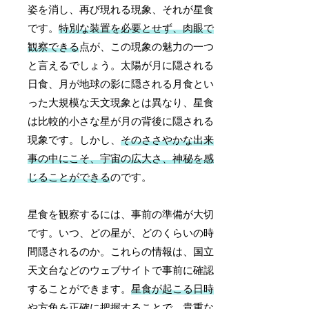
姿を消し、再び現れる現象、それが星食
です。
特別な装置を必要とせず、肉眼で
観察できる
点が、この現象の魅力の一つ
と言えるでしょう。太陽が月に隠される
日食、月が地球の影に隠される月食とい
った大規模な天文現象とは異なり、星食
は比較的小さな星が月の背後に隠される
現象です。しかし、
そのささやかな出来
事の中にこそ、宇宙の広大さ、神秘を感
じることができる
のです。
星食を観察するには、事前の準備が大切
です。いつ、どの星が、どのくらいの時
間隠されるのか。これらの情報は、国立
天文台などのウェブサイトで事前に確認
することができます。
星食が起こる日時
や方角を正確に把握することで、貴重な