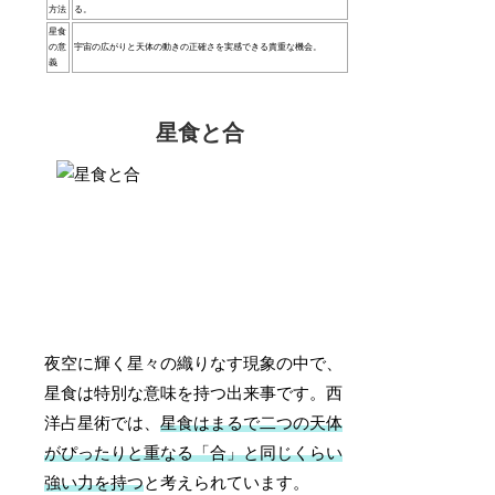
方法
る。
星食
の意
宇宙の広がりと天体の動きの正確さを実感できる貴重な機会。
義
星食と合
夜空に輝く星々の織りなす現象の中で、
星食は特別な意味を持つ出来事です。西
洋占星術では、
星食はまるで二つの天体
がぴったりと重なる「合」と同じくらい
強い力を持つ
と考えられています。