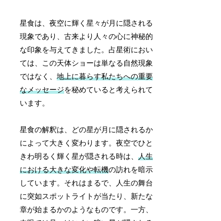
星食は、夜空に輝く星々が月に隠される
現象であり、古来より人々の心に神秘的
な印象を与えてきました。占星術におい
ては、この天体ショーは単なる自然現象
ではなく、
地上に暮らす私たちへの重要
なメッセージ
を秘めていると考えられて
います。
星食の解釈は、どの星が月に隠されるか
によって大きく変わります。夜空でひと
きわ明るく輝く星が隠される時は、
人生
における大きな変化や転機
の訪れを暗示
しています。それはまるで、人生の舞台
に突如スポットライトが当たり、新たな
章が始まるかのようなものです。一方、