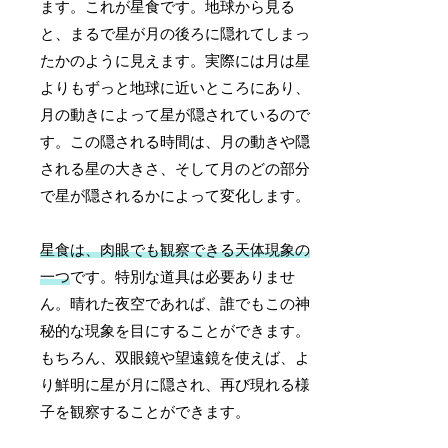
ます。これが星食です。地球から見る
と、まるで星が月の後ろに隠れてしまっ
たかのように見えます。実際には月は星
よりもずっと地球に近いところにあり、
月の動きによって星が隠されているので
す。この隠される時間は、月の動きや隠
される星の大きさ、そして月のどの部分
で星が隠されるかによって変化します。
星食は、肉眼でも観察できる天体現象の
一つ
です。特別な道具は必要ありませ
ん。晴れた夜空であれば、誰でもこの神
秘的な現象を目にすることができます。
もちろん、双眼鏡や望遠鏡を使えば、よ
り鮮明に星が月に隠され、再び現れる様
子を観察することができます。