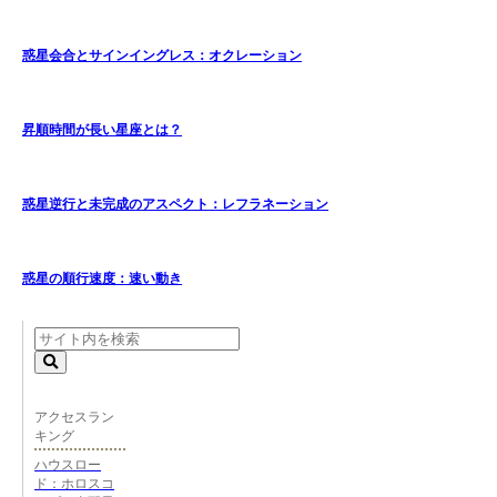
惑星会合とサインイングレス：オクレーション
昇順時間が長い星座とは？
惑星逆行と未完成のアスペクト：レフラネーション
惑星の順行速度：速い動き
アクセスラン
キング
ハウスロー
ド：ホロスコ