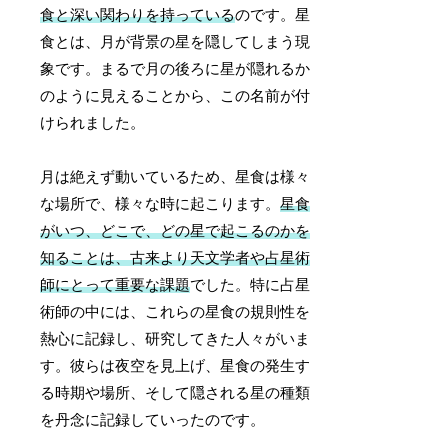
食と深い関わりを持っている
のです。星
食とは、月が背景の星を隠してしまう現
象です。まるで月の後ろに星が隠れるか
のように見えることから、この名前が付
けられました。
月は絶えず動いているため、星食は様々
な場所で、様々な時に起こります。
星食
がいつ、どこで、どの星で起こるのかを
知ることは、古来より天文学者や占星術
師にとって重要な課題
でした。特に占星
術師の中には、これらの星食の規則性を
熱心に記録し、研究してきた人々がいま
す。彼らは夜空を見上げ、星食の発生す
る時期や場所、そして隠される星の種類
を丹念に記録していったのです。