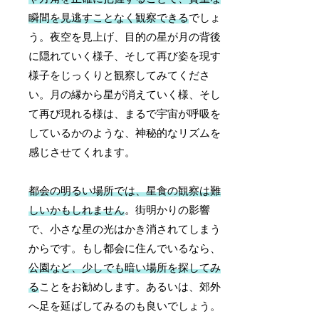
瞬間を見逃すことなく観察できる
でしょ
う。夜空を見上げ、目的の星が月の背後
に隠れていく様子、そして再び姿を現す
様子をじっくりと観察してみてくださ
い。月の縁から星が消えていく様、そし
て再び現れる様は、まるで宇宙が呼吸を
しているかのような、神秘的なリズムを
感じさせてくれます。
都会の明るい場所では、星食の観察は難
しいかもしれません
。街明かりの影響
で、小さな星の光はかき消されてしまう
からです。もし都会に住んでいるなら、
公園など、少しでも暗い場所を探してみ
る
ことをお勧めします。あるいは、郊外
へ足を延ばしてみるのも良いでしょう。