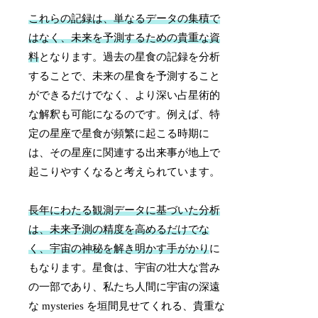
これらの記録は、単なるデータの集積で
はなく、未来を予測するための貴重な資
料
となります。過去の星食の記録を分析
することで、未来の星食を予測すること
ができるだけでなく、より深い占星術的
な解釈も可能になるのです。例えば、特
定の星座で星食が頻繁に起こる時期に
は、その星座に関連する出来事が地上で
起こりやすくなると考えられています。
長年にわたる観測データに基づいた分析
は、未来予測の精度を高めるだけでな
く、宇宙の神秘を解き明かす手がかり
に
もなります。星食は、宇宙の壮大な営み
の一部であり、私たち人間に宇宙の深遠
な mysteries を垣間見せてくれる、貴重な