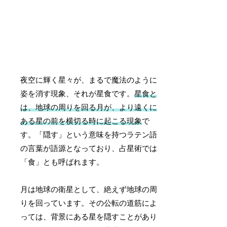
夜空に輝く星々が、まるで魔法のように
姿を消す現象、それが星食です。
星食と
は、地球の周りを回る月が、より遠くに
ある星の前を横切る時に起こる現象
で
す。「隠す」という意味を持つラテン語
の言葉が語源となっており、占星術では
「食」とも呼ばれます。
月は地球の衛星として、絶えず地球の周
りを回っています。その公転の道筋によ
っては、背景にある星を隠すことがあり