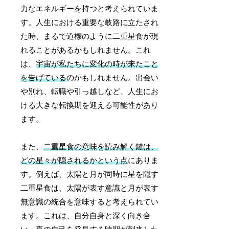
力なエネルギーを持つと考えられていま
す。人生における重要な岐路に立たされ
た時、まるで道標のように二重星食が現
れることがあるかもしれません。これ
は、
宇宙が私たちに変化の時が来たこと
を告げている
のかもしれません。出会い
や別れ、転職や引っ越しなど、人生にお
ける大きな転換期を迎える可能性があり
ます。
また、
二重星食の意味を読み解く鍵は、
どの星々が隠されるかという点
にありま
す。例えば、太陽と月が同時に星を隠す
二重星食は、太陽が表す意識と月が表す
無意識の統合を意味すると考えられてい
ます。これは、自分自身と深く向き合