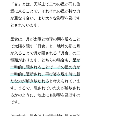
「合」とは、天球上で二つの星が同じ位
置に来ることで、それぞれの星が持つ力
が重なり合い、より大きな影響を及ぼす
とされています。
星食は、月が太陽と地球の間を通ること
で太陽を隠す「日食」と、地球の影に月
が入ることで月が隠される「月食」の二
種類があります。どちらの場合も、
星が
一時的に隠されることで、その星の力が
一時的に遮断され、再び姿を現す時に新
たな力が解き放たれる
と考えられていま
す。まるで、隠されていた力が解放され
るかのように、地上にも影響を及ぼすの
です。