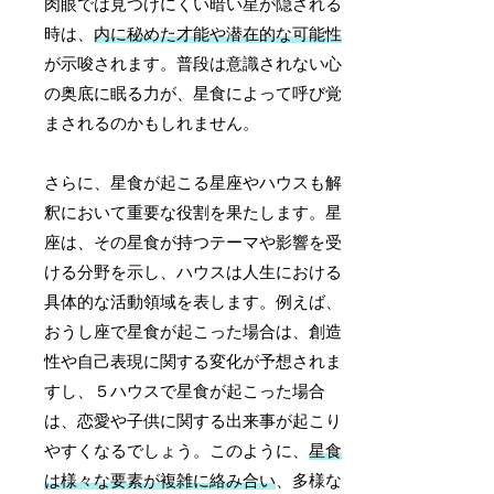
肉眼では見つけにくい暗い星が隠される
時は、
内に秘めた才能や潜在的な可能性
が示唆されます。普段は意識されない心
の奥底に眠る力が、星食によって呼び覚
まされるのかもしれません。
さらに、星食が起こる星座やハウスも解
釈において重要な役割を果たします。星
座は、その星食が持つテーマや影響を受
ける分野を示し、ハウスは人生における
具体的な活動領域を表します。例えば、
おうし座で星食が起こった場合は、創造
性や自己表現に関する変化が予想されま
すし、５ハウスで星食が起こった場合
は、恋愛や子供に関する出来事が起こり
やすくなるでしょう。このように、
星食
は様々な要素が複雑に絡み合い
、多様な