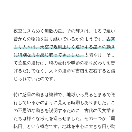
夜空にきらめく無数の星。その輝きは、まるで遠い
昔からの物語を語り継いでいるかのようです。
古来
より人々は、天空で規則正しく運行する星々の動き
に特別な力を感じ取ってきました。
太陽や月、そし
て惑星の運行は、時の流れや季節の移り変わりを告
げるだけでなく、人々の運命や吉凶を左右すると信
じられていたのです。
特に惑星の動きは複雑で、地球から見るとまるで逆
行しているかのように見える時期もありました。こ
の不思議な動きを説明するために、古代の天文学者
たちは様々な考えを巡らせました。その一つが「周
転円」という概念です。地球を中心に大きな円が動