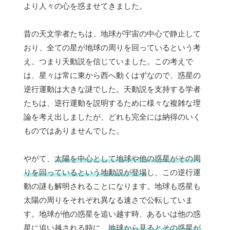
より人々の心を惑ませてきました。
昔の天文学者たちは、地球が宇宙の中心で静止して
おり、全ての星が地球の周りを回っているという考
え、つまり天動説を信じていました。この考えで
は、星々は常に東から西へ動くはずなので、惑星の
逆行運動は大きな謎でした。天動説を支持する学者
たちは、逆行運動を説明するために様々な複雑な理
論を考え出しましたが、どれも完全には納得のいく
ものではありませんでした。
やがて、
太陽を中心として地球や他の惑星がその周
りを回っているという地動説が登場
し、この逆行運
動の謎も解明されることになります。地球も惑星も
太陽の周りをそれぞれ異なる速さで公転していま
す。地球が他の惑星を追い越す時、あるいは他の惑
星に追い越される時に、
地球から見るとその惑星が