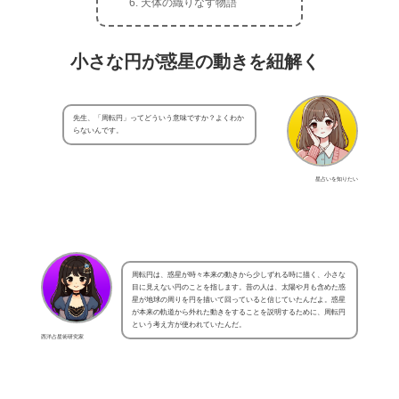
天体の織りなす物語
小さな円が惑星の動きを紐解く
先生、「周転円」ってどういう意味ですか？よくわか
らないんです。
星占いを知りたい
周転円は、惑星が時々本来の動きから少しずれる時に描く、小さな
目に見えない円のことを指します。昔の人は、太陽や月も含めた惑
星が地球の周りを円を描いて回っていると信じていたんだよ。惑星
が本来の軌道から外れた動きをすることを説明するために、周転円
という考え方が使われていたんだ。
西洋占星術研究家