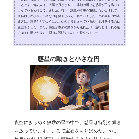
ことです。昔の人は、太陽や月とともに、地球の周りを惑星が円を描いて
回っていると信じていました。時々、惑星が本来の道筋から少しずれて、
周転円と呼ばれる小さな円を描くと考えられていました。この周転円の考
え方は、惑星がどのようにお互いの周りを回っているのかを理解するのに
役立ちました。また、惑星が本来の動きから逸れたり、逆行と呼ばれる後
ろ向きに動いたりする理由を説明するのにも役立ちました。
惑星の動きと小さな円
夜空にきらめく無数の星の中で、惑星は特別な輝き
を放っています。まるで宝石をちりばめたように、