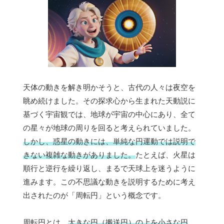
天体の動きを解き明かそうと、古代の人々は夜空を
眺め続けました。その探求心から生まれた天動説に
基づく宇宙観では、地球が宇宙の中心にあり、全て
の星々が地球の周りを回ると考えられていました。
しかし、惑星の動きには、単純な円運動では説明で
きない複雑な動きがありました。
たとえば、火星は
順行と逆行を繰り返し、まるで天球上を迷うように
進みます。この不思議な動きを説明するために考え
出されたのが「周転円」という概念です。
周転円とは、
大きな円（搬送円）の上を小さな円