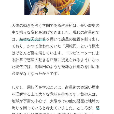
天体の動きを占う学問である占星術は、長い歴史の
中で様々な変化を遂げてきました。現代の占星術で
は、
精密な天文計算
を用いて惑星の位置を割り出し
ており、かつて使われていた「周転円」という概念
はほとんど姿を消しています。コンピューターによ
る計算で惑星の動きを正確に捉えられるようになっ
た現代では、周転円のような複雑な仕組みを用いる
必要がなくなったからです。
しかし、周転円を学ぶことは、占星術の奥深い歴史
を理解する上で大きな意味を持ちます。昔の人は、
地球が宇宙の中心で、太陽やその他の惑星は地球の
周りを回っていると考えていました。ところが、
惑