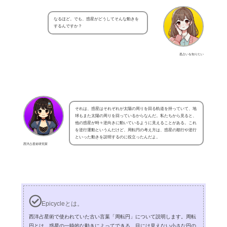
なるほど。でも、惑星がどうしてそんな動きを
するんですか？
星占いを知りたい
それは、惑星はそれぞれが太陽の周りを回る軌道を持っていて、地
球もまた太陽の周りを回っているからなんだ。私たちから見ると、
他の惑星が時々逆向きに動いているように見えることがある。これ
を逆行運動というんだけど、周転円の考え方は、惑星の順行や逆行
といった動きを説明するのに役立ったんだよ。
西洋占星術研究家
Epicycleとは。
西洋占星術で使われていた古い言葉「周転円」について説明します。周転
円とは、惑星の一時的な動きによってできる、目には見えない小さな円の