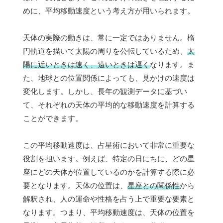
めに、平均移動速度という考え方が用いられます。
天体の実際の動きは、常に一定ではありません。楕
円軌道を描いて太陽の周りを公転しているため、
太
陽に近いときは速く、遠いときは遅く
なります。ま
た、地球との位置関係によっても、見かけの速度は
変化します。しかし、長年の観測データに基づい
て、それぞれの天体の平均的な移動速度を計算する
ことができます。
この平均移動速度は、占星術において非常に重要な
役割を担います。例えば、特定の日にちに、どの星
座にどの天体が位置しているのかを計算する際に必
要となります。天体の位置は、
星座との関係性
から
解釈され、人の運命や性格を占う上で重要な要素と
なります。つまり、平均移動速度は、天体の位置を