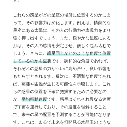
これらの惑星がどの星座の場所に位置するのかによ
って、その影響力は変化します。例えば、情熱的な
星座にある太陽は、その人の行動力や表現力をより
強く押し出すでしょう。また、穏やかな星座にある
月は、その人の感情を安定させ、優しく包み込むで
しょう。さらに、
惑星同士がどのような角度で位置
しているのかも重要
です。調和的な角度であれば、
それぞれの惑星の力が互いに高め合い、良い影響を
もたらすとされます。反対に、不調和な角度であれ
ば、葛藤や困難が生じる可能性を示唆します。これ
らの惑星の位置を正確に把握するために必要なの
が、
平均移動速度
です。惑星はそれぞれ異なる速度
で宇宙を運行しており、その速度を理解すること
で、未来の星の配置を予測することが可能になりま
す。これは、まるで未来を垣間見る水晶玉のような