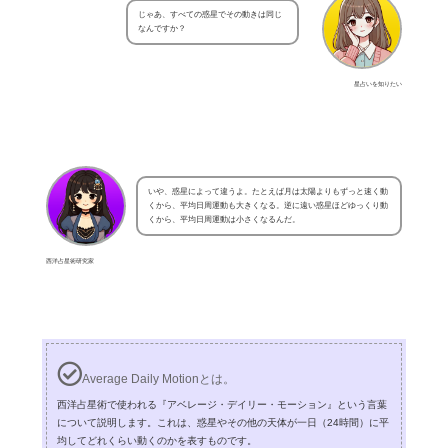
じゃあ、すべての惑星でその動きは同じ
なんですか？
星占いを知りたい
いや、惑星によって違うよ。たとえば月は太陽よりもずっと速く動
くから、平均日周運動も大きくなる。逆に遠い惑星ほどゆっくり動
くから、平均日周運動は小さくなるんだ。
西洋占星術研究家
Average Daily Motionとは。
西洋占星術で使われる『アベレージ・デイリー・モーション』という言葉
について説明します。これは、惑星やその他の天体が一日（24時間）に平
均してどれくらい動くのかを表すものです。