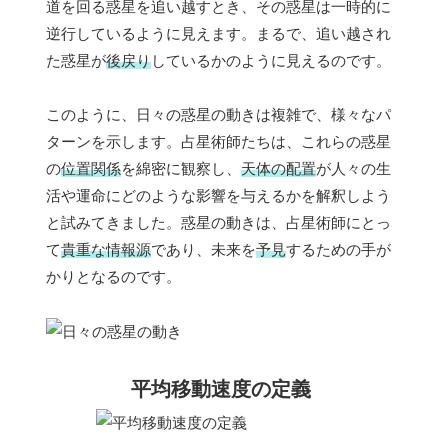
道を回る惑星を追い越すとき、その惑星は一時的に
逆行しているように見えます。まるで、追い越され
た惑星が
後戻り
しているかのように見えるのです。
このように、日々の惑星の動きは複雑で、様々なパ
ターンを示します。占星術師たちは、これらの惑星
の
位置関係
を綿密に観察し、
天体の配置
が人々の生
活や運命にどのような影響を与えるかを解釈しよう
と試みてきました。惑星の動きは、占星術師にとっ
て
貴重な情報源
であり、未来を
予見
するための手が
かりとなるのです。
平均移動速度の定義