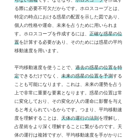
る際に必要不可欠だからです。ホロスコープとは、
特定の時点における惑星の配置を示した図であり、
個人の性格や運命、未来を占うために用いられま
す。ホロスコープを作成するには、
正確な惑星の位
置
を計算する必要があり、そのためには惑星の平均
移動速度を用います。
平均移動速度を使うことで、
過去の惑星の位置を特
定
できるだけでなく、
未来の惑星の位置を予測
する
ことも可能になります。これは、未来の運勢を占う
上で非常に重要な要素となります。惑星の位置は常
に変化しており、その変化が人の運命に影響を与え
ると考えられているからです。つまり、平均移動速
度を理解することは、
天体の運行の法則
を理解し、
占星術をより深く理解することに繋がるのです。天
体の運行は複雑ですが、平均移動速度を手がかりに