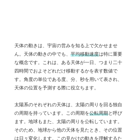
天体の動きは、宇宙の営みを知る上で欠かせませ
ん。天体の動きの中でも、
平均移動速度
は特に重要
な概念です。これは、ある天体が一日、つまり二十
四時間でおよそどれだけ移動するかを表す数値で
す。角度の単位である度、分、秒を用いて表され、
天体の位置を予測する際に役立ちます。
太陽系のそれぞれの天体は、太陽の周りを回る独自
の周期を持っています。この周期を
公転周期
と呼び
ます。地球もまた、太陽の周りを公転しています。
そのため、地球から他の天体を見たとき、その位置
は日々変化します。この見かけの動きを理解するた