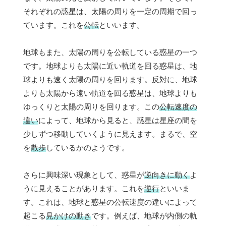
それぞれの惑星は、太陽の周りを一定の周期で回っ
ています。これを
公転
といいます。
地球もまた、太陽の周りを公転している惑星の一つ
です。地球よりも太陽に近い軌道を回る惑星は、地
球よりも速く太陽の周りを回ります。反対に、地球
よりも太陽から遠い軌道を回る惑星は、地球よりも
ゆっくりと太陽の周りを回ります。この
公転速度の
違い
によって、地球から見ると、惑星は星座の間を
少しずつ移動していくように見えます。まるで、空
を
散歩
しているかのようです。
さらに興味深い現象として、惑星が
逆向きに動く
よ
うに見えることがあります。これを
逆行
といいま
す。これは、地球と惑星の公転速度の違いによって
起こる
見かけの動き
です。例えば、地球が内側の軌