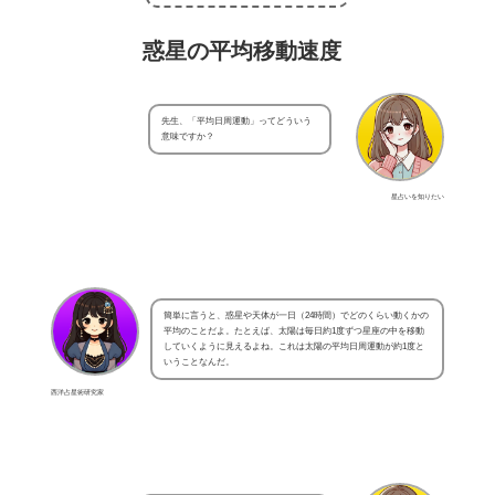
惑星の平均移動速度
先生、「平均日周運動」ってどういう
意味ですか？
星占いを知りたい
簡単に言うと、惑星や天体が一日（24時間）でどのくらい動くかの
平均のことだよ。たとえば、太陽は毎日約1度ずつ星座の中を移動
していくように見えるよね。これは太陽の平均日周運動が約1度と
いうことなんだ。
西洋占星術研究家