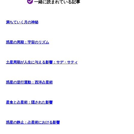
一緒に読まれている記事
満ちていく月の神秘
惑星の周期：宇宙のリズム
土星周期が人生に与える影響：サデ・サティ
惑星の逆行運動：西洋占星術
星食と占星術：隠された影響
惑星の静止：占星術における影響