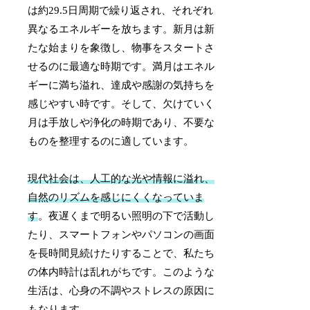
は約29.5日周期で繰り返され、それぞれ
異なるエネルギーを放ちます。新月は新
たな始まりを象徴し、物事をスタートさ
せるのに最適な時期です。満月はエネル
ギーに満ち溢れ、達成や感謝の気持ちを
感じやすい時です。そして、欠けていく
月は手放しや浄化の時期であり、不要な
ものを整理するのに適しています。
現代社会は、人工的な光や情報に溢れ、
自然のリズムを感じにくくなっていま
す
。夜遅くまで明るい照明の下で活動し
たり、スマートフォンやパソコンの画面
を長時間見続けたりすることで、私たち
の体内時計は乱れがちです。このような
生活は、心身の不調やストレスの原因に
もなります。