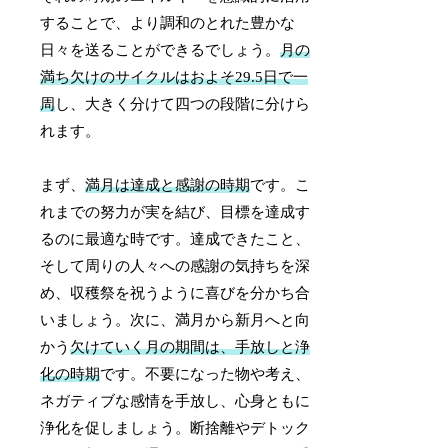
することで、より調和のとれた豊かな
日々を送ることができるでしょう。
月の
満ち欠けのサイクルはおよそ29.5日で一
周
し、大きく分けて四つの段階に分けら
れます。
まず、
満月は達成と感謝の時期
です。こ
れまでの努力が実を結び、目標を達成す
るのに最適な時です。達成できたこと、
そして周りの人々への感謝の気持ちを深
め、収穫祭を祝うように喜びを分かち合
いましょう。次に、満月から新月へと向
かう
欠けていく月の期間は、手放しと浄
化の時期
です。不要になった物や考え、
ネガティブな感情を手放し、心身ともに
浄化を促しましょう。断捨離やデトック