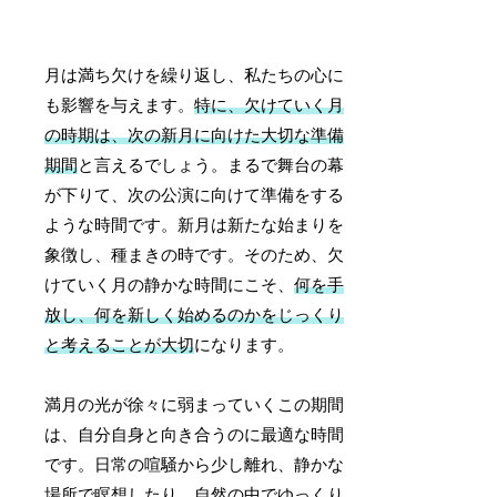
月は満ち欠けを繰り返し、私たちの心に
も影響を与えます。
特に、欠けていく月
の時期は、次の新月に向けた大切な準備
期間
と言えるでしょう。まるで舞台の幕
が下りて、次の公演に向けて準備をする
ような時間です。新月は新たな始まりを
象徴し、種まきの時です。そのため、欠
けていく月の静かな時間にこそ、
何を手
放し、何を新しく始めるのかをじっくり
と考えることが大切
になります。
満月の光が徐々に弱まっていくこの期間
は、自分自身と向き合うのに最適な時間
です。日常の喧騒から少し離れ、静かな
場所で瞑想したり、自然の中でゆっくり