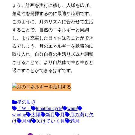
ょう。計画を実行に移し、人脈を広げ、
創造性を発揮するのに最適な時期です。
このように、月のリズムに合わせて生活
することで、自然のエネルギーと同調
し、より充実した日々を送ることができ
るでしょう。月のエネルギーを意識的に
取り入れ、自分自身の生活リズムと調和
させることで、より自然体で生き生きと
過ごすことができるはずです。
星の動き
「W」
lunation cycle
wane
waning
太陽
新月
月
月の満ち欠
け
月相
欠けていく月
満月