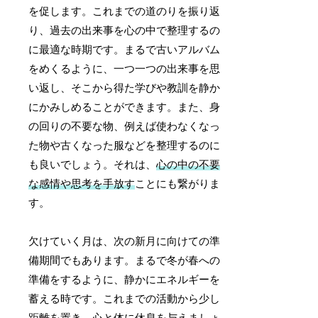
を促します。これまでの道のりを振り返
り、過去の出来事を心の中で整理するの
に最適な時期です。まるで古いアルバム
をめくるように、一つ一つの出来事を思
い返し、そこから得た学びや教訓を静か
にかみしめることができます。また、身
の回りの不要な物、例えば使わなくなっ
た物や古くなった服などを整理するのに
も良いでしょう。それは、
心の中の不要
な感情や思考を手放す
ことにも繋がりま
す。
欠けていく月は、次の新月に向けての準
備期間でもあります。まるで冬が春への
準備をするように、静かにエネルギーを
蓄える時です。これまでの活動から少し