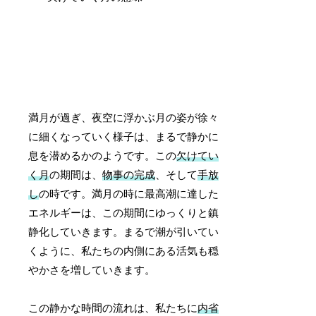
満月が過ぎ、夜空に浮かぶ月の姿が徐々
に細くなっていく様子は、まるで静かに
息を潜めるかのようです。この
欠けてい
く月
の期間は、
物事の完成
、そして
手放
し
の時です。満月の時に最高潮に達した
エネルギーは、この期間にゆっくりと鎮
静化していきます。まるで潮が引いてい
くように、私たちの内側にある活気も穏
やかさを増していきます。
この静かな時間の流れは、私たちに
内省