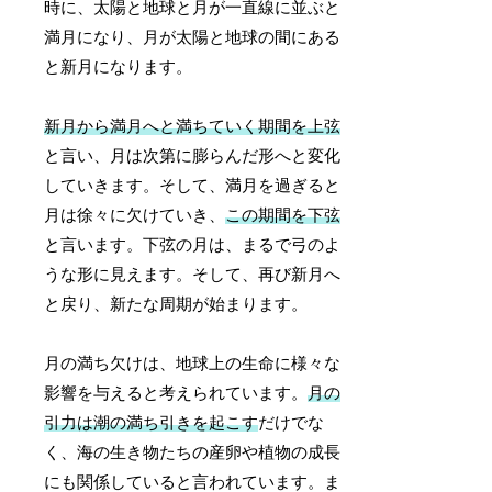
時に、太陽と地球と月が一直線に並ぶと
満月になり、月が太陽と地球の間にある
と新月になります。
新月から満月へと満ちていく期間を上弦
と言い、月は次第に膨らんだ形へと変化
していきます。そして、満月を過ぎると
月は徐々に欠けていき、
この期間を下弦
と言います。下弦の月は、まるで弓のよ
うな形に見えます。そして、再び新月へ
と戻り、新たな周期が始まります。
月の満ち欠けは、地球上の生命に様々な
影響を与えると考えられています。
月の
引力は潮の満ち引きを起こす
だけでな
く、海の生き物たちの産卵や植物の成長
にも関係していると言われています。ま