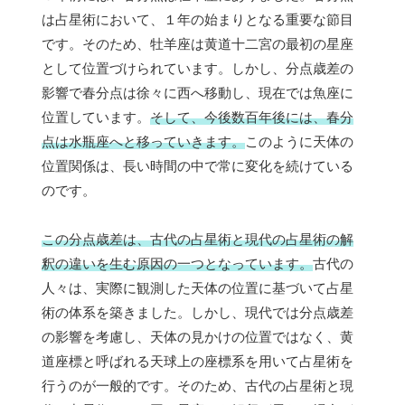
は占星術において、１年の始まりとなる重要な節目
です。そのため、牡羊座は黄道十二宮の最初の星座
として位置づけられています。しかし、分点歳差の
影響で春分点は徐々に西へ移動し、現在では魚座に
位置しています。
そして、今後数百年後には、春分
点は水瓶座へと移っていきます。
このように天体の
位置関係は、長い時間の中で常に変化を続けている
のです。
この分点歳差は、古代の占星術と現代の占星術の解
釈の違いを生む原因の一つとなっています。
古代の
人々は、実際に観測した天体の位置に基づいて占星
術の体系を築きました。しかし、現代では分点歳差
の影響を考慮し、天体の見かけの位置ではなく、黄
道座標と呼ばれる天球上の座標系を用いて占星術を
行うのが一般的です。そのため、古代の占星術と現