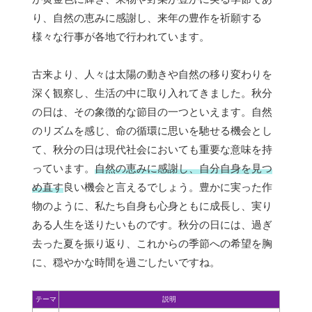
り、自然の恵みに感謝し、来年の豊作を祈願する
様々な行事が各地で行われています。
古来より、人々は太陽の動きや自然の移り変わりを
深く観察し、生活の中に取り入れてきました。秋分
の日は、その象徴的な節目の一つといえます。自然
のリズムを感じ、命の循環に思いを馳せる機会とし
て、秋分の日は現代社会においても重要な意味を持
っています。
自然の恵みに感謝し、自分自身を見つ
め直す
良い機会と言えるでしょう。豊かに実った作
物のように、私たち自身も心身ともに成長し、実り
ある人生を送りたいものです。秋分の日には、過ぎ
去った夏を振り返り、これからの季節への希望を胸
に、穏やかな時間を過ごしたいですね。
テーマ
説明