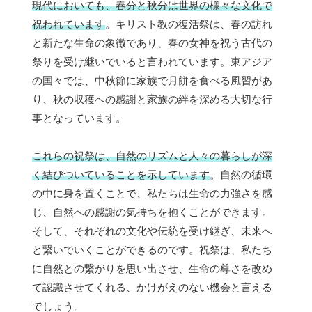
現代においても、春分と秋分は世界の様々な文化で
祝われています
。キリスト教の復活祭は、春の訪れ
と新たな生命の象徴であり、春の女神を祝う古代の
祭りを受け継いでいると言われています。東アジア
の国々では、中秋節に家族で月餅を食べる風習があ
り、秋の収穫への感謝と家族の絆を深める大切な行
事となっています。
これらの祝祭は、自然のリズムと人々の暮らしが深
く結びついていることを示しています
。自然の循環
の中に身を置くことで、私たちは生命の力強さを感
じ、自然への感謝の気持ちを抱くことができます。
そして、それぞれの文化や伝統を受け継ぎ、未来へ
と繋いでいくことができるのです。祝祭は、私たち
に自然との繋がりを思い出させ、生命の尊さを改め
て認識させてくれる、かけがえのない機会と言える
でしょう。