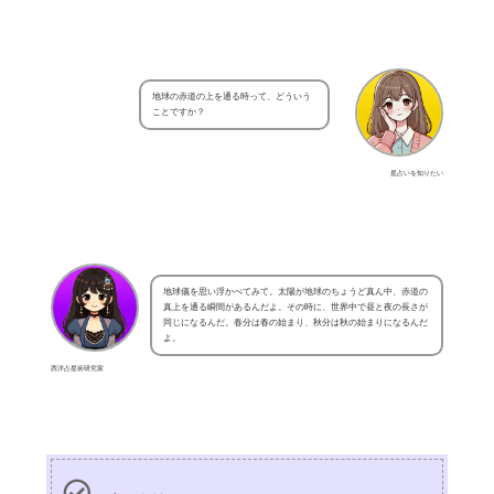
地球の赤道の上を通る時って、どういう
ことですか？
星占いを知りたい
地球儀を思い浮かべてみて。太陽が地球のちょうど真ん中、赤道の
真上を通る瞬間があるんだよ。その時に、世界中で昼と夜の長さが
同じになるんだ。春分は春の始まり、秋分は秋の始まりになるんだ
よ。
西洋占星術研究家