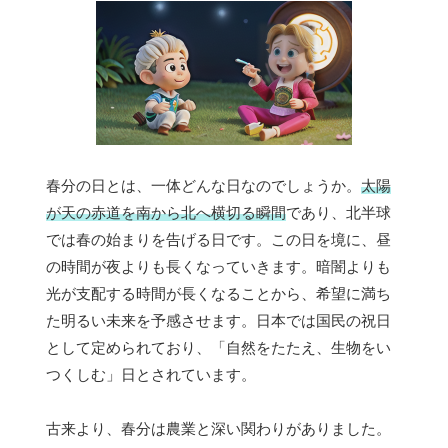
春分の日とは、一体どんな日なのでしょうか。
太陽
が天の赤道を南から北へ横切る瞬間
であり、北半球
では春の始まりを告げる日です。この日を境に、昼
の時間が夜よりも長くなっていきます。暗闇よりも
光が支配する時間が長くなることから、希望に満ち
た明るい未来を予感させます。日本では国民の祝日
として定められており、「自然をたたえ、生物をい
つくしむ」日とされています。
古来より、春分は農業と深い関わりがありました。