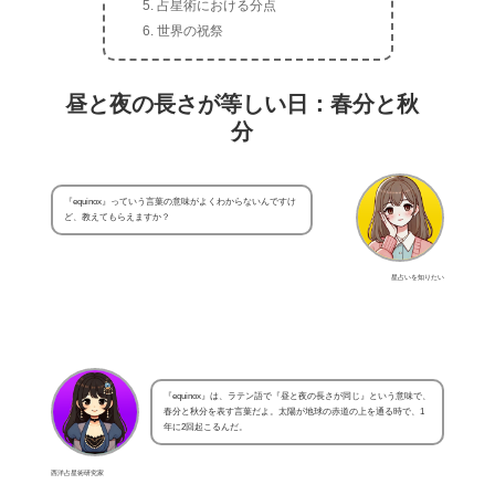
占星術における分点
世界の祝祭
昼と夜の長さが等しい日：春分と秋
分
『equinox』っていう言葉の意味がよくわからないんですけ
ど、教えてもらえますか？
星占いを知りたい
『equinox』は、ラテン語で『昼と夜の長さが同じ』という意味で、
春分と秋分を表す言葉だよ。太陽が地球の赤道の上を通る時で、1
年に2回起こるんだ。
西洋占星術研究家