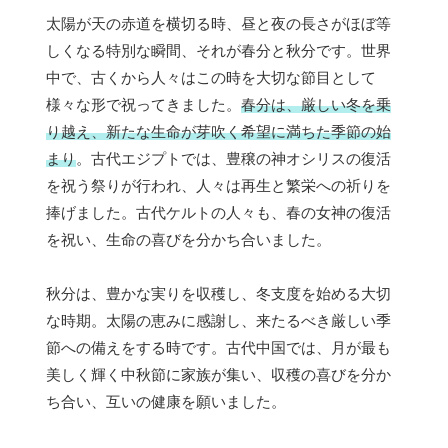
太陽が天の赤道を横切る時、昼と夜の長さがほぼ等
しくなる特別な瞬間、それが春分と秋分です。世界
中で、古くから人々はこの時を大切な節目として
様々な形で祝ってきました。
春分は、厳しい冬を乗
り越え、新たな生命が芽吹く希望に満ちた季節の始
まり
。古代エジプトでは、豊穣の神オシリスの復活
を祝う祭りが行われ、人々は再生と繁栄への祈りを
捧げました。古代ケルトの人々も、春の女神の復活
を祝い、生命の喜びを分かち合いました。
秋分は、豊かな実りを収穫し、冬支度を始める大切
な時期。太陽の恵みに感謝し、来たるべき厳しい季
節への備えをする時です。古代中国では、月が最も
美しく輝く中秋節に家族が集い、収穫の喜びを分か
ち合い、互いの健康を願いました。