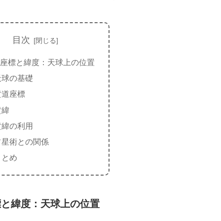
目次
座標と緯度：天球上の位置
天球の基礎
黄道座標
黄緯
黄緯の利用
占星術との関係
まとめ
標と緯度：天球上の位置