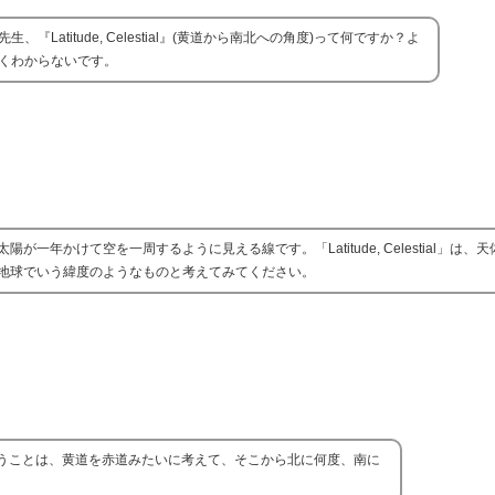
先生、『Latitude, Celestial』(黄道から南北への角度)って何ですか？よ
くわからないです。
年かけて空を一周するように見える線です。「Latitude, Celestial」は、
地球でいう緯度のようなものと考えてみてください。
うことは、黄道を赤道みたいに考えて、そこから北に何度、南に