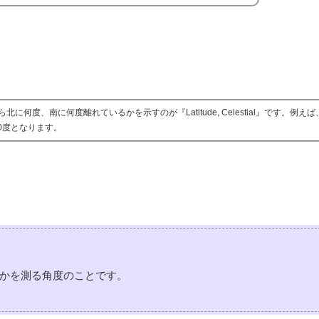
度、南に何度離れているかを示すのが『Latitude, Celestial』です。例え
緯10度となります。
かを測る角度のことです。