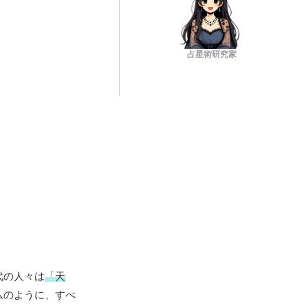
占星術研究家
代の人々は
「天
ムのように、すべ