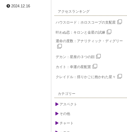
2024.12.16
アクセスランキング
ハウスロード：ホロスコープの支配星
叶わぬ恋：キロンと金星の試練
運命の度数：アナリティック・ディグリー
デカン：星座の３つの顔
カイト：幸運の星配置
クレイドル：揺りかごに抱かれた星々
カテゴリー
アスペクト
その他
チャート