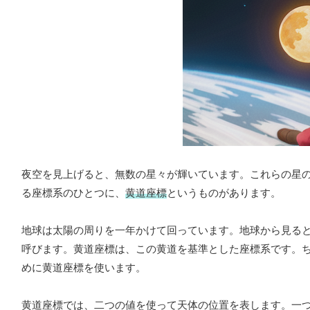
夜空を見上げると、無数の星々が輝いています。これらの星
る座標系のひとつに、
黄道座標
というものがあります。
地球は太陽の周りを一年かけて回っています。地球から見る
呼びます。黄道座標は、この黄道を基準とした座標系です。
めに黄道座標を使います。
黄道座標では、二つの値を使って天体の位置を表します。一