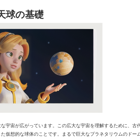
天球の基礎
大な宇宙が広がっています。この広大な宇宙を理解するために、古
した仮想的な球体のことです。まるで巨大なプラネタリウムのドー