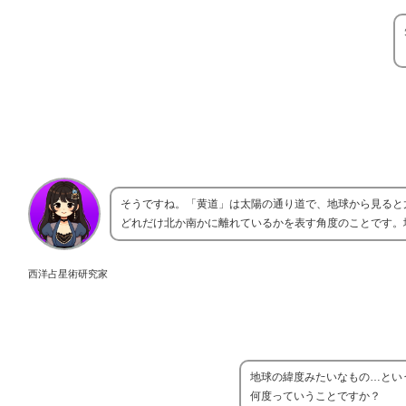
そうですね。「黄道」は太陽の通り道で、地球から見ると太陽が一
どれだけ北か南かに離れているかを表す角度のことです。
西洋占星術研究家
地球の緯度みたいなもの…とい
何度っていうことですか？