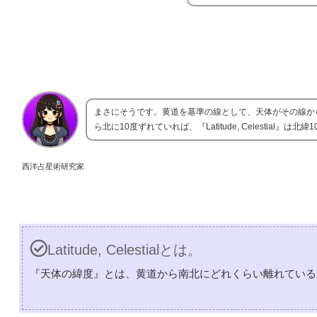
まさにそうです。黄道を基準の線として、天体がその線から北に何
ら北に10度ずれていれば、『Latitude, Celestial』は北
西洋占星術研究家
Latitude, Celestialとは。
『天体の緯度』とは、黄道から南北にどれくらい離れている