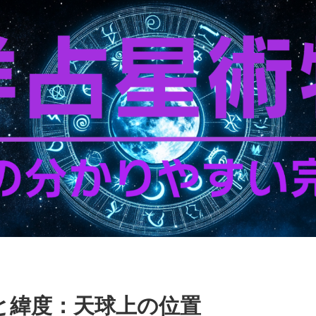
と緯度：天球上の位置