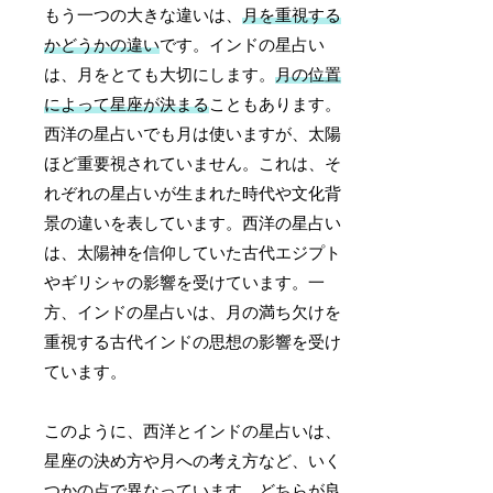
もう一つの大きな違いは、
月を重視する
かどうかの違い
です。インドの星占い
は、月をとても大切にします。
月の位置
によって星座が決まる
こともあります。
西洋の星占いでも月は使いますが、太陽
ほど重要視されていません。これは、そ
れぞれの星占いが生まれた時代や文化背
景の違いを表しています。西洋の星占い
は、太陽神を信仰していた古代エジプト
やギリシャの影響を受けています。一
方、インドの星占いは、月の満ち欠けを
重視する古代インドの思想の影響を受け
ています。
このように、西洋とインドの星占いは、
星座の決め方や月への考え方など、いく
つかの点で異なっています。どちらが良