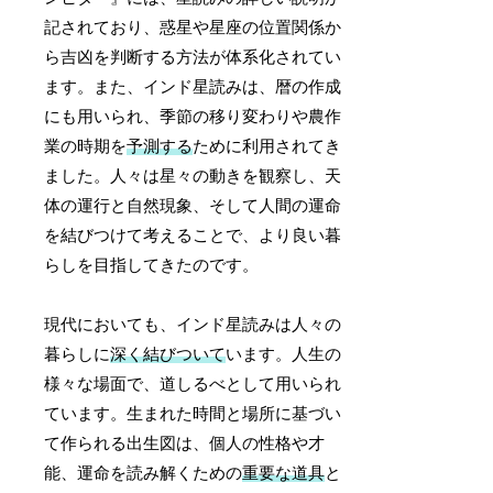
記されており、惑星や星座の位置関係か
ら吉凶を判断する方法が体系化されてい
ます。また、インド星読みは、暦の作成
にも用いられ、季節の移り変わりや農作
業の時期を
予測する
ために利用されてき
ました。人々は星々の動きを観察し、天
体の運行と自然現象、そして人間の運命
を結びつけて考えることで、より良い暮
らしを目指してきたのです。
現代においても、インド星読みは人々の
暮らしに
深く結びついて
います。人生の
様々な場面で、道しるべとして用いられ
ています。生まれた時間と場所に基づい
て作られる出生図は、個人の性格や才
能、運命を読み解くための
重要な道具
と