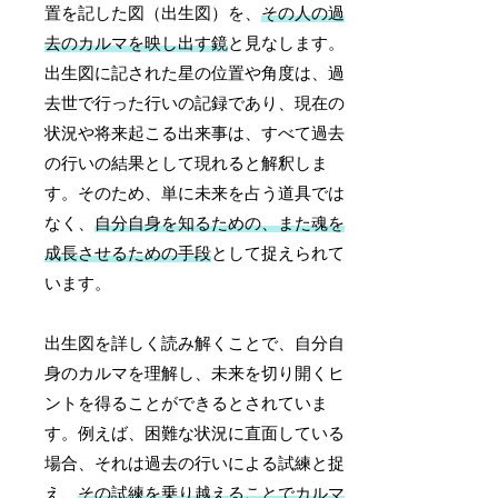
置を記した図（出生図）を、
その人の過
去のカルマを映し出す鏡
と見なします。
出生図に記された星の位置や角度は、過
去世で行った行いの記録であり、現在の
状況や将来起こる出来事は、すべて過去
の行いの結果として現れると解釈しま
す。そのため、単に未来を占う道具では
なく、
自分自身を知るための、また魂を
成長させるための手段
として捉えられて
います。
出生図を詳しく読み解くことで、自分自
身のカルマを理解し、未来を切り開くヒ
ントを得ることができるとされていま
す。例えば、困難な状況に直面している
場合、それは過去の行いによる試練と捉
え、
その試練を乗り越えることでカルマ