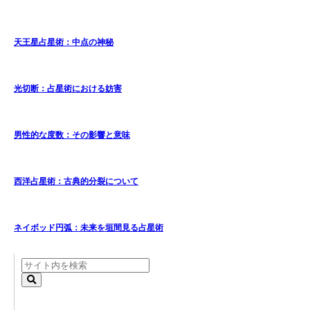
天王星占星術：中点の神秘
光切断：占星術における妨害
男性的な度数：その影響と意味
西洋占星術：古典的分裂について
ネイボッド円弧：未来を垣間見る占星術