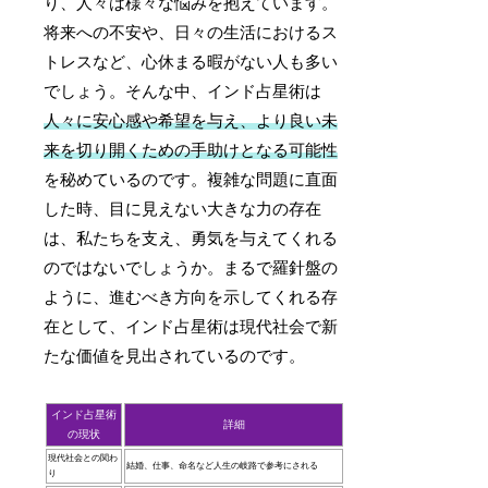
り、人々は様々な悩みを抱えています。
将来への不安や、日々の生活におけるス
トレスなど、心休まる暇がない人も多い
でしょう。そんな中、インド占星術は
人々に安心感や希望を与え、より良い未
来を切り開くための手助けとなる可能性
を秘めているのです。複雑な問題に直面
した時、目に見えない大きな力の存在
は、私たちを支え、勇気を与えてくれる
のではないでしょうか。まるで羅針盤の
ように、進むべき方向を示してくれる存
在として、インド占星術は現代社会で新
たな価値を見出されているのです。
インド占星術
詳細
の現状
現代社会との関わ
結婚、仕事、命名など人生の岐路で参考にされる
り