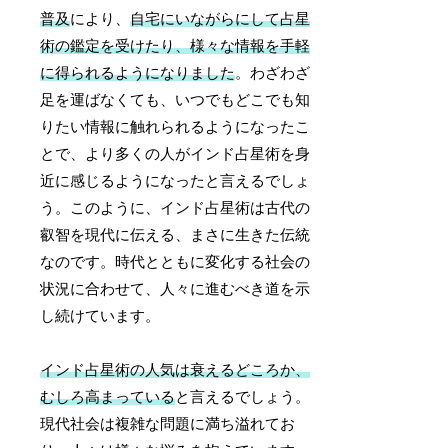
普及
により、
自宅にいながらにして占星
術の鑑定を受けたり、様々な情報を手軽
に得られるようになりました
。わざわざ
足を運ばなくても、いつでもどこでも知
りたい情報に触れられるようになったこ
とで、より多くの人がインド占星術を身
近に感じるようになったと言えるでしょ
う。このように、インド占星術は古代の
叡智を現代に伝える、まさに生きた伝統
なのです。時代とともに変化する社会の
状況に合わせて、人々に進むべき道を示
し続けています。
インド占星術の人気は衰えるどころか、
むしろ高まっている
と言えるでしょう。
現代社会は複雑な問題に満ち溢れてお