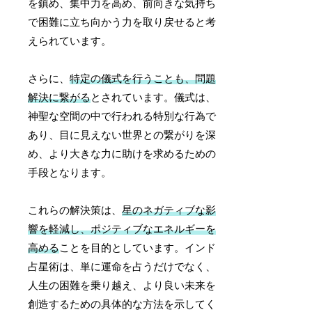
を鎮め、集中力を高め、前向きな気持ち
で困難に立ち向かう力を取り戻せると考
えられています。
さらに、
特定の儀式を行うことも、問題
解決に繋がる
とされています。儀式は、
神聖な空間の中で行われる特別な行為で
あり、目に見えない世界との繋がりを深
め、より大きな力に助けを求めるための
手段となります。
これらの解決策は、
星のネガティブな影
響を軽減し、ポジティブなエネルギーを
高める
ことを目的としています。インド
占星術は、単に運命を占うだけでなく、
人生の困難を乗り越え、より良い未来を
創造するための具体的な方法を示してく