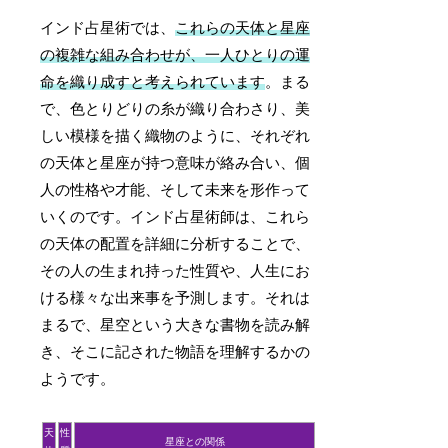
インド占星術では、
これらの天体と星座
の複雑な組み合わせが、一人ひとりの運
命を織り成すと考えられています
。まる
で、色とりどりの糸が織り合わさり、美
しい模様を描く織物のように、それぞれ
の天体と星座が持つ意味が絡み合い、個
人の性格や才能、そして未来を形作って
いくのです。インド占星術師は、これら
の天体の配置を詳細に分析することで、
その人の生まれ持った性質や、人生にお
ける様々な出来事を予測します。それは
まるで、星空という大きな書物を読み解
き、そこに記された物語を理解するかの
ようです。
天
性
星座との関係