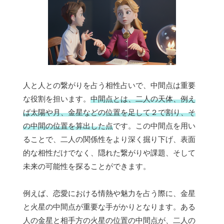
人と人との繋がりを占う相性占いで、中間点は重要
な役割を担います。
中間点とは、二人の天体、例え
ば太陽や月、金星などの位置を足して２で割り、そ
の中間の位置を算出した点
です。この中間点を用い
ることで、二人の関係性をより深く掘り下げ、表面
的な相性だけでなく、隠れた繋がりや課題、そして
未来の可能性を探ることができます。
例えば、恋愛における情熱や魅力を占う際に、金星
と火星の中間点が重要な手がかりとなります。ある
人の金星と相手方の火星の位置の中間点が、二人の