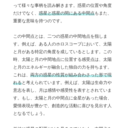
って様々な事柄を読み解きます。惑星の位置や角度
だけでなく、
惑星と惑星の間にある中間点
もまた、
重要な意味を持つのです。
この中間点とは、二つの惑星の中間地点を指しま
す。例えば、ある人のホロスコープにおいて、太陽
と月がある特定の角度を成しているとします。この
時、太陽と月の中間地点に位置する感受点は、太陽
と月のエネルギーが融合した独自の力を持ちます。
これは、
両方の惑星の性質が組み合わさった形で現
れる
と考えられています。例えば、太陽は生命力や
意志を表し、月は感情や感受性を表すとされていま
す。もし、太陽と月の中間点に金星があった場合、
愛情表現が豊かで、創造的な活動に喜びを見出す人
となるでしょう。