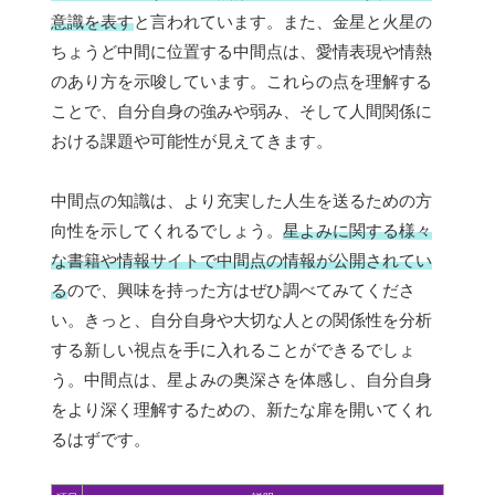
意識を表す
と言われています。また、金星と火星の
ちょうど中間に位置する中間点は、愛情表現や情熱
のあり方を示唆しています。これらの点を理解する
ことで、自分自身の強みや弱み、そして人間関係に
おける課題や可能性が見えてきます。
中間点の知識は、より充実した人生を送るための方
向性を示してくれるでしょう。
星よみに関する様々
な書籍や情報サイトで中間点の情報が公開されてい
る
ので、興味を持った方はぜひ調べてみてくださ
い。きっと、自分自身や大切な人との関係性を分析
する新しい視点を手に入れることができるでしょ
う。中間点は、星よみの奥深さを体感し、自分自身
をより深く理解するための、新たな扉を開いてくれ
るはずです。