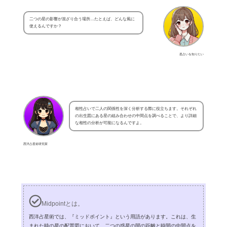
二つの星の影響が混ざり合う場所…たとえば、どんな風に
使えるんですか？
星占いを知りたい
相性占いで二人の関係性を深く分析する際に役立ちます。それぞれ
の出生図にある星の組み合わせの中間点を調べることで、より詳細
な相性の分析が可能になるんですよ。
西洋占星術研究家
Midpointとは。
西洋占星術では、『ミッドポイント』という用語があります。これは、生
まれた時の星の配置図において、二つの惑星の間の距離と時間の中間点を