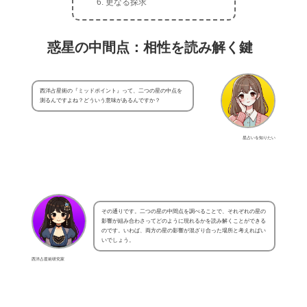
更なる探求
惑星の中間点：相性を読み解く鍵
西洋占星術の『ミッドポイント』って、二つの星の中点を
測るんですよね？どういう意味があるんですか？
星占いを知りたい
その通りです。二つの星の中間点を調べることで、それぞれの星の
影響が組み合わさってどのように現れるかを読み解くことができる
のです。いわば、両方の星の影響が混ざり合った場所と考えればい
いでしょう。
西洋占星術研究家