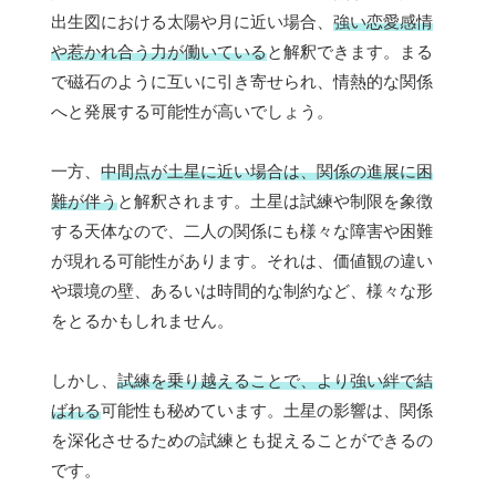
出生図における太陽や月に近い場合、
強い恋愛感情
や惹かれ合う力が働いている
と解釈できます。まる
で磁石のように互いに引き寄せられ、情熱的な関係
へと発展する可能性が高いでしょう。
一方、
中間点が土星に近い場合は、関係の進展に困
難が伴う
と解釈されます。土星は試練や制限を象徴
する天体なので、二人の関係にも様々な障害や困難
が現れる可能性があります。それは、価値観の違い
や環境の壁、あるいは時間的な制約など、様々な形
をとるかもしれません。
しかし、
試練を乗り越えることで、より強い絆で結
ばれる
可能性も秘めています。土星の影響は、関係
を深化させるための試練とも捉えることができるの
です。