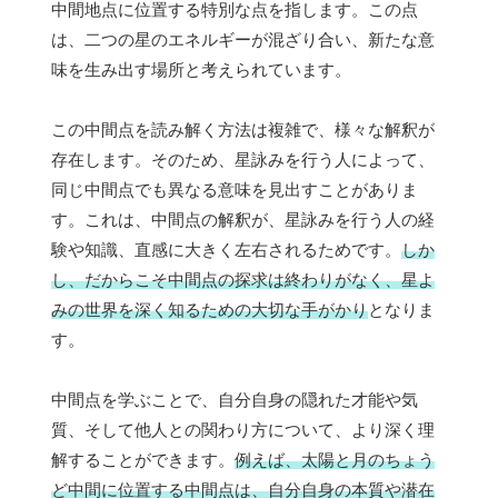
中間地点に位置する特別な点を指します。この点
は、二つの星のエネルギーが混ざり合い、新たな意
味を生み出す場所と考えられています。
この中間点を読み解く方法は複雑で、様々な解釈が
存在します。そのため、星詠みを行う人によって、
同じ中間点でも異なる意味を見出すことがありま
す。これは、中間点の解釈が、星詠みを行う人の経
験や知識、直感に大きく左右されるためです。
しか
し、だからこそ中間点の探求は終わりがなく、星よ
みの世界を深く知るための大切な手がかり
となりま
す。
中間点を学ぶことで、自分自身の隠れた才能や気
質、そして他人との関わり方について、より深く理
解することができます。
例えば、太陽と月のちょう
ど中間に位置する中間点は、自分自身の本質や潜在