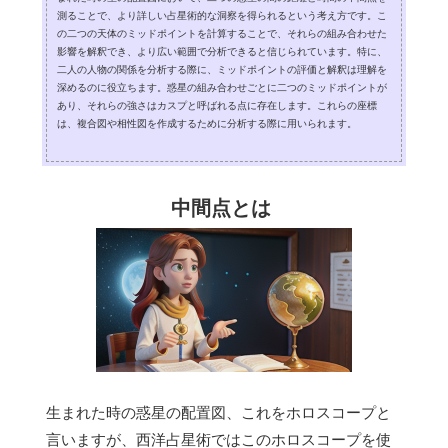
測ることで、より詳しい占星術的な洞察を得られるという考え方です。こ
の二つの天体のミッドポイントを計算することで、それらの組み合わせた
影響を解釈でき、より広い範囲で分析できると信じられています。特に、
二人の人物の関係を分析する際に、ミッドポイントの評価と解釈は理解を
深めるのに役立ちます。惑星の組み合わせごとに二つのミッドポイントが
あり、それらの強さはカスプと呼ばれる点に存在します。これらの座標
は、複合図や相性図を作成するために分析する際に用いられます。
中間点とは
生まれた時の惑星の配置図、これをホロスコープと
言いますが、西洋占星術ではこのホロスコープを使