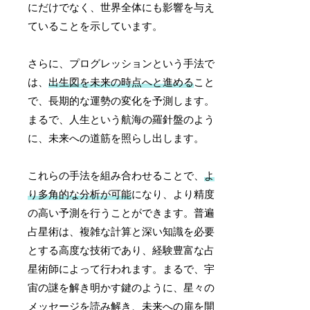
にだけでなく、世界全体にも影響を与え
ていることを示しています。
さらに、プログレッションという手法で
は、
出生図を未来の時点へと進める
こと
で、長期的な運勢の変化を予測します。
まるで、人生という航海の羅針盤のよう
に、未来への道筋を照らし出します。
これらの手法を組み合わせることで、
よ
り多角的な分析が可能
になり、より精度
の高い予測を行うことができます。普遍
占星術は、複雑な計算と深い知識を必要
とする高度な技術であり、経験豊富な占
星術師によって行われます。まるで、宇
宙の謎を解き明かす鍵のように、星々の
メッセージを読み解き、未来への扉を開