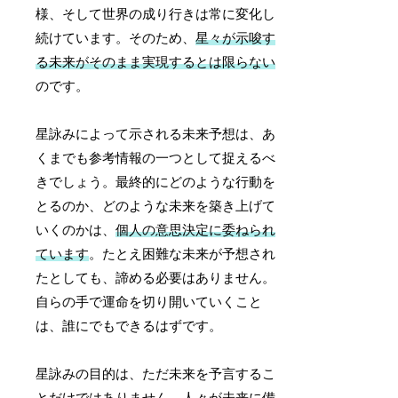
様、そして世界の成り行きは常に変化し
続けています。そのため、
星々が示唆す
る未来がそのまま実現するとは限らない
のです。
星詠みによって示される未来予想は、あ
くまでも参考情報の一つとして捉えるべ
きでしょう。最終的にどのような行動を
とるのか、どのような未来を築き上げて
いくのかは、
個人の意思決定に委ねられ
ています
。たとえ困難な未来が予想され
たとしても、諦める必要はありません。
自らの手で運命を切り開いていくこと
は、誰にでもできるはずです。
星詠みの目的は、ただ未来を予言するこ
とだけではありません。
人々が未来に備