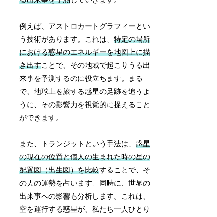
例えば、アストロカートグラフィーとい
う技術があります。これは、
特定の場所
における惑星のエネルギーを地図上に描
き出す
ことで、その地域で起こりうる出
来事を予測するのに役立ちます。まる
で、地球上を旅する惑星の足跡を追うよ
うに、その影響力を視覚的に捉えること
ができます。
また、トランジットという手法は、
惑星
の現在の位置と個人の生まれた時の星の
配置図（出生図）を比較
することで、そ
の人の運勢を占います。同時に、世界の
出来事への影響も分析します。これは、
空を運行する惑星が、私たち一人ひとり