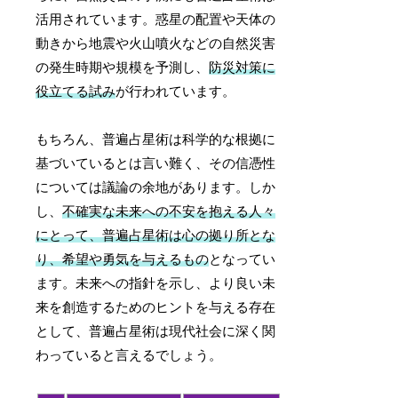
活用されています。惑星の配置や天体の
動きから地震や火山噴火などの自然災害
の発生時期や規模を予測し、
防災対策に
役立てる試み
が行われています。
もちろん、普遍占星術は科学的な根拠に
基づいているとは言い難く、その信憑性
については議論の余地があります。しか
し、
不確実な未来への不安を抱える人々
にとって、普遍占星術は心の拠り所とな
り、希望や勇気を与えるもの
となってい
ます。未来への指針を示し、より良い未
来を創造するためのヒントを与える存在
として、普遍占星術は現代社会に深く関
わっていると言えるでしょう。