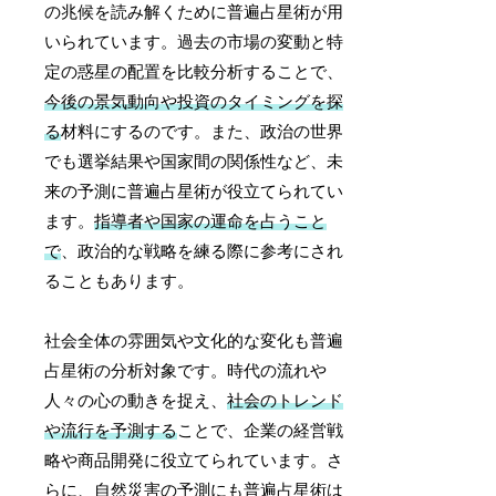
の兆候を読み解くために普遍占星術が用
いられています。過去の市場の変動と特
定の惑星の配置を比較分析することで、
今後の景気動向や投資のタイミングを探
る
材料にするのです。また、政治の世界
でも選挙結果や国家間の関係性など、未
来の予測に普遍占星術が役立てられてい
ます。
指導者や国家の運命を占うこと
で
、政治的な戦略を練る際に参考にされ
ることもあります。
社会全体の雰囲気や文化的な変化も普遍
占星術の分析対象です。時代の流れや
人々の心の動きを捉え、
社会のトレンド
や流行を予測する
ことで、企業の経営戦
略や商品開発に役立てられています。さ
らに、自然災害の予測にも普遍占星術は