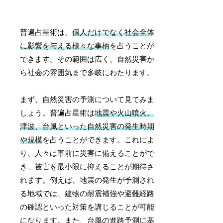
普遍占星術は、
個人だけでなく社会全体
に影響を与える様々な事柄
を占うことが
できます。その範囲は広く、自然災害か
ら社会の雰囲気まで多岐にわたります。
まず、自然災害の予測について見てみま
しょう。普遍占星術は
地震や火山噴火、
津波、台風といった自然災害の発生時期
や規模
を占うことができます。これによ
り、人々は事前に災害に備えることがで
き、被害を最小限に抑えることが期待さ
れます。例えば、地震の発生が予測され
る地域では、建物の耐震補強や避難経路
の確認といった対策を講じることが可能
になります。また、台風の進路予測に基