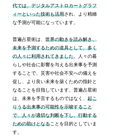
代では、デジタルアストロカートグラフ
ィーといった技術も活用
され、より精緻
な予測が可能になっています。
普遍占星術は、
世界の動きを読み解き、
未来を予測するための道具として、多く
の人々に利用されてきました
。人々の暮
らしや社会に影響を与える出来事を予測
することで、災害や社会不安への備えを
促し、より良い未来を築くための指針と
なることを目指しています。普遍占星術
は、未来を予言するものではなく、
起こ
りうる出来事の可能性を示唆すること
で、人々が適切な判断を下し、行動する
ための助けとなる
ことを目的としていま
す。