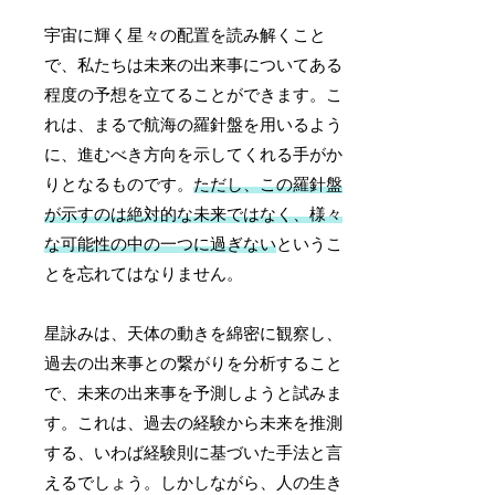
宇宙に輝く星々の配置を読み解くこと
で、私たちは未来の出来事についてある
程度の予想を立てることができます。こ
れは、まるで航海の羅針盤を用いるよう
に、進むべき方向を示してくれる手がか
りとなるものです。
ただし、この羅針盤
が示すのは絶対的な未来ではなく、様々
な可能性の中の一つに過ぎない
というこ
とを忘れてはなりません。
星詠みは、天体の動きを綿密に観察し、
過去の出来事との繋がりを分析すること
で、未来の出来事を予測しようと試みま
す。これは、過去の経験から未来を推測
する、いわば経験則に基づいた手法と言
えるでしょう。しかしながら、人の生き