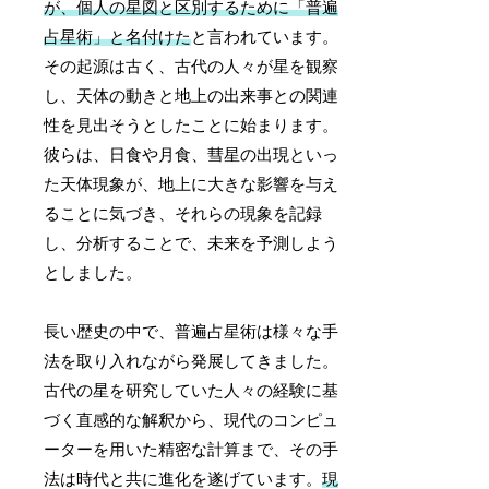
が、個人の星図と区別するために「普遍
占星術」と名付けた
と言われています。
その起源は古く、古代の人々が星を観察
し、天体の動きと地上の出来事との関連
性を見出そうとしたことに始まります。
彼らは、日食や月食、彗星の出現といっ
た天体現象が、地上に大きな影響を与え
ることに気づき、それらの現象を記録
し、分析することで、未来を予測しよう
としました。
長い歴史の中で、普遍占星術は様々な手
法を取り入れながら発展してきました。
古代の星を研究していた人々の経験に基
づく直感的な解釈から、現代のコンピュ
ーターを用いた精密な計算まで、その手
法は時代と共に進化を遂げています。
現