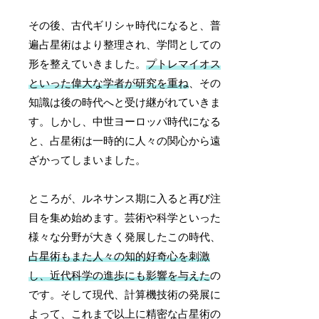
その後、古代ギリシャ時代になると、普
遍占星術はより整理され、学問としての
形を整えていきました。
プトレマイオス
といった偉大な学者が研究を重ね
、その
知識は後の時代へと受け継がれていきま
す。しかし、中世ヨーロッパ時代になる
と、占星術は一時的に人々の関心から遠
ざかってしまいました。
ところが、ルネサンス期に入ると再び注
目を集め始めます。芸術や科学といった
様々な分野が大きく発展したこの時代、
占星術もまた人々の知的好奇心を刺激
し、近代科学の進歩にも影響を与えた
の
です。そして現代、計算機技術の発展に
よって、これまで以上に精密な占星術の