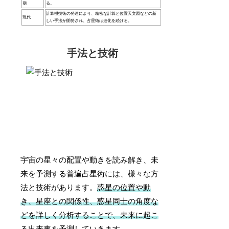
期
る。
計算機技術の発達により、精密な計算と位置天文図などの新
現代
しい手法が開発され、占星術は進化を続ける。
手法と技術
宇宙の星々の配置や動きを読み解き、未
来を予測する普遍占星術には、様々な方
法と技術があります。
惑星の位置や動
き、星座との関係性、惑星同士の角度な
どを詳しく分析することで、未来に起こ
る出来事を予測
していきます。