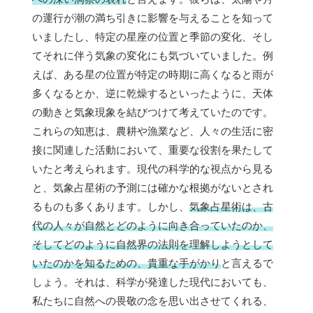
の運行が潮の満ち引きに影響を与えることを知って
いましたし、特定の星座の位置と季節の変化、そし
てそれに伴う気象の変化にも気づいていました。例
えば、ある星の位置が特定の時期に高くなると雨が
多くなるとか、逆に乾燥するといったように、天体
の動きと気象現象を結びつけて考えていたのです。
これらの知恵は、農耕や漁業など、人々の生活に密
接に関連した活動において、重要な役割を果たして
いたと考えられます。現代の科学的な視点から見る
と、気象占星術の予測には確かな根拠がないとされ
るものも多くあります。しかし、
気象占星術は、古
代の人々が自然とどのように向き合っていたのか、
そしてどのように自然界の法則を理解しようとして
いたのかを知るための、貴重な手がかり
と言えるで
しょう。それは、科学が発達した現代においても、
私たちに自然への畏敬の念を思い出させてくれる、