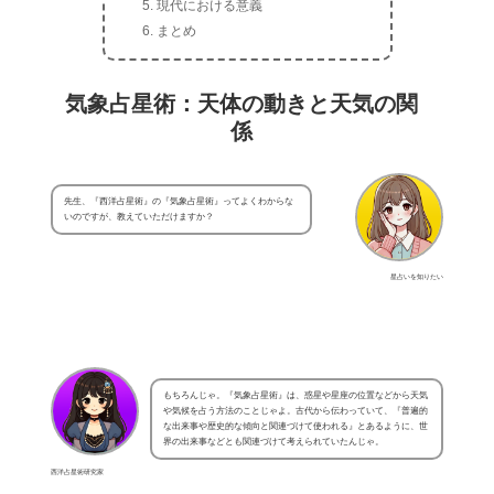
現代における意義
まとめ
気象占星術：天体の動きと天気の関
係
先生、『西洋占星術』の『気象占星術』ってよくわからな
いのですが、教えていただけますか？
星占いを知りたい
もちろんじゃ。『気象占星術』は、惑星や星座の位置などから天気
や気候を占う方法のことじゃよ。古代から伝わっていて、『普遍的
な出来事や歴史的な傾向と関連づけて使われる』とあるように、世
界の出来事などとも関連づけて考えられていたんじゃ。
西洋占星術研究家