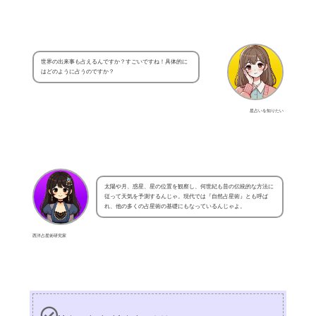
世界の出来事も占えるんですか？すごいですね！具体的に
はどのように占うのですか？
星占いを知りたい
太陽や月、惑星、星の位置を観察し、何世紀も昔の伝統的な方法に
従って天気を予測するんじゃ。現代では『自然占星術』とも呼ば
れ、他の多くの占星術の基礎にもなっているんじゃよ。
西洋占星術研究家