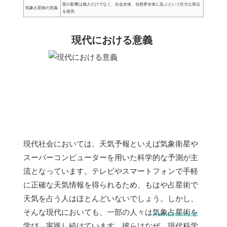
星の影響は個人だけでなく、社会全体、自然界全体に及ぶという壮大な視点
気象占星術の意義
を提供
現代における意義
現代社会においては、天気予報といえば気象衛星や
スーパーコンピューターを用いた科学的な予測が主
流となっています。テレビやスマートフォンで手軽
に正確な天気情報を得られるため、もはや占星術で
天気を占う人はほとんどいないでしょう。しかし、
そんな現代においても、一部の人々は
気象占星術を
学び、実践し続けています
。彼らはなぜ、現代科学