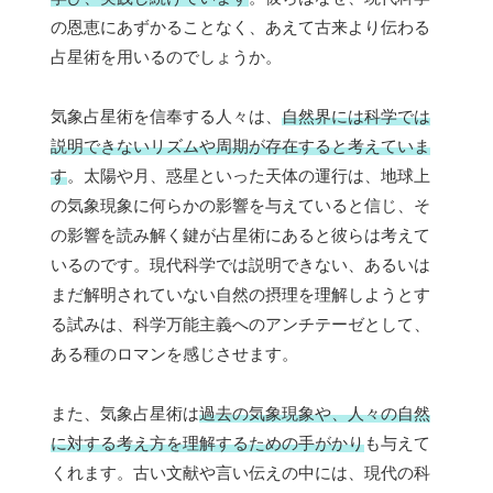
の恩恵にあずかることなく、あえて古来より伝わる
占星術を用いるのでしょうか。
気象占星術を信奉する人々は、
自然界には科学では
説明できないリズムや周期が存在すると考えていま
す
。太陽や月、惑星といった天体の運行は、地球上
の気象現象に何らかの影響を与えていると信じ、そ
の影響を読み解く鍵が占星術にあると彼らは考えて
いるのです。現代科学では説明できない、あるいは
まだ解明されていない自然の摂理を理解しようとす
る試みは、科学万能主義へのアンチテーゼとして、
ある種のロマンを感じさせます。
また、気象占星術は
過去の気象現象や、人々の自然
に対する考え方を理解するための手がかり
も与えて
くれます。古い文献や言い伝えの中には、現代の科