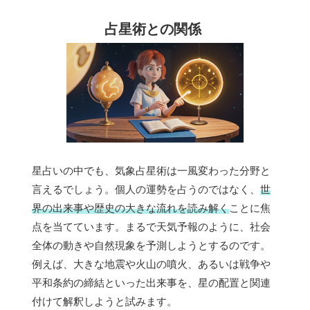
占星術との関係
星占いの中でも、気象占星術は一風変わった分野と
言えるでしょう。個人の運勢を占うのではなく、
世
界の出来事や歴史の大きな流れを読み解く
ことに焦
点を当てています。まるで天気予報のように、社会
全体の動きや自然現象を予測しようとするのです。
例えば、大きな地震や火山の噴火、あるいは戦争や
平和条約の締結といった出来事を、星の配置と関連
付けて解釈しようと試みます。