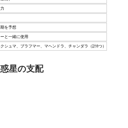
な力
時期を予想
ャーと一緒に使用
クシュマ、ブラフマー、マヘンドラ、チャンダラ（計8つ）
惑星の支配