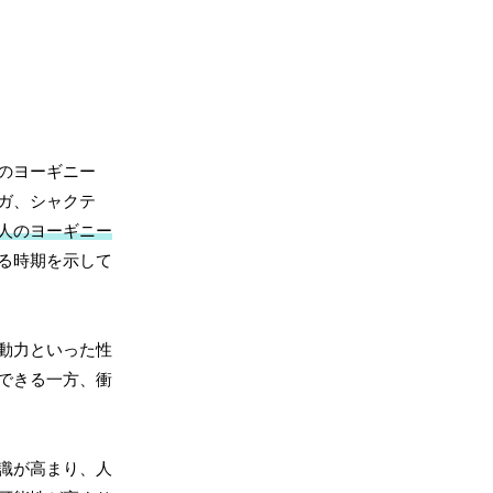
のヨーギニー
ガ、シャクテ
人のヨーギニー
る時期を示して
動力といった性
できる一方、衝
識が高まり、人