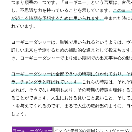
つまり順番の一つです。「ヨーギニー」という言葉は、古代
し、不思議な力を持っていることを示しています。
このヨー
が起こる時期を予想するために用いられます。
生まれた時に
れています。
ヨーギニーダシャーは、単独で用いられるというよりは、ヴ
詳しい未来を予測するための補助的な道具として役立ちます
き、ヨーギニーダシャーでより短い期間での出来事や心の動
ヨーギニーダシャーは全部で８つの時期に分かれており、そ
ラ、チャンダラと呼ばれています。
これらの時期は、それぞ
あれば、そうでない時期もあり、その時期の特徴を理解する
ることができます。人生における良いこと悪いこと、そして
トを与えてくれるのです。まるで人生の羅針盤のように、ヨ
しょう。
ヨーギニーダシャー
インドの伝統的な星回り占い（ヴェーダ