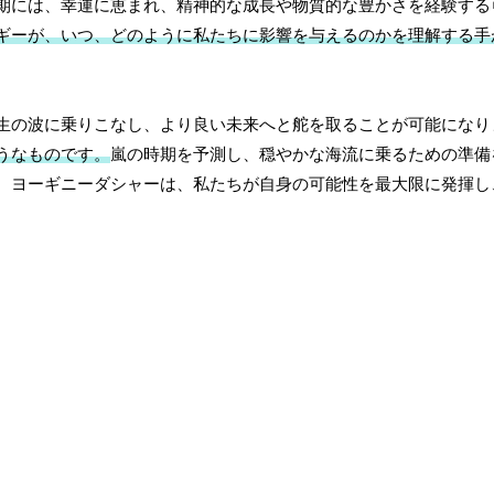
期には、幸運に恵まれ、精神的な成長や物質的な豊かさを経験する
ギーが、いつ、どのように私たちに影響を与えるのかを理解する手
生の波に乗りこなし、より良い未来へと舵を取ることが可能になり
うなものです。
嵐の時期を予測し、穏やかな海流に乗るための準備
。ヨーギニーダシャーは、私たちが自身の可能性を最大限に発揮し