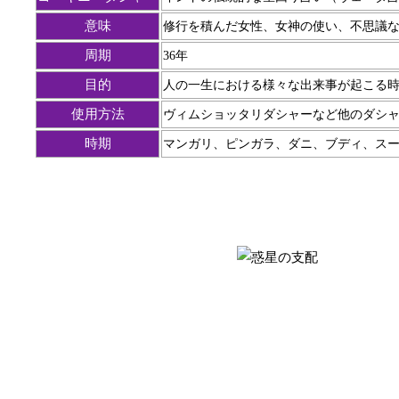
意味
修行を積んだ女性、女神の使い、不思議
周期
36年
目的
人の一生における様々な出来事が起こる
使用方法
ヴィムショッタリダシャーなど他のダシ
時期
マンガリ、ピンガラ、ダニ、ブディ、スー