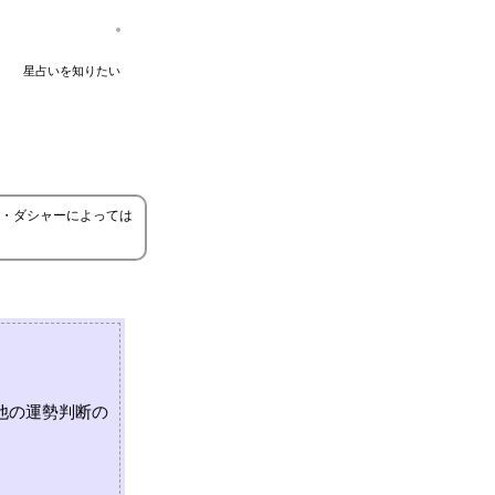
星占いを知りたい
・ダシャーによっては
他の運勢判断の