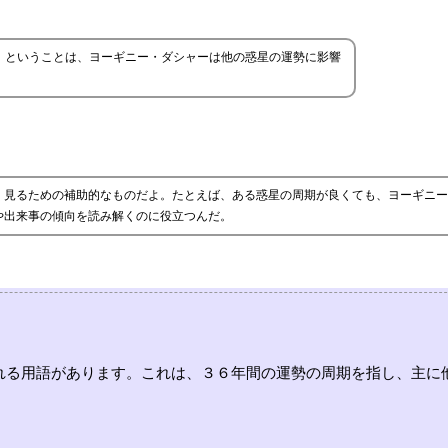
。ということは、ヨーギニー・ダシャーは他の惑星の運勢に影響
く見るための補助的なものだよ。たとえば、ある惑星の周期が良くても、ヨーギニー
や出来事の傾向を読み解くのに役立つんだ。
れる用語があります。これは、３６年間の運勢の周期を指し、主に