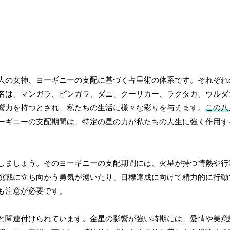
人の女神、ヨーギニーの支配に基づく占星術の体系です。それぞれ
名は、マンガラ、ピンガラ、ダニ、クーリカー、ラクタカ、ウルダ
響力を持つとされ、私たちの生活に様々な彩りを与えます。
この八
ーギニーの支配期間は、特定の星の力が私たちの人生に強く作用す
しましょう。そのヨーギニーの支配期間には、火星が持つ情熱や行
挑戦に立ち向かう勇気が湧いたり、目標達成に向けて精力的に行動
も注意が必要です。
と関連付けられています。金星の影響が強い時期には、愛情や美意