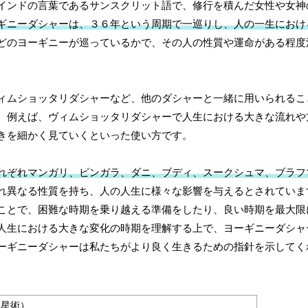
インドの言葉であるサンスクリット語で、修行を積んだ女性や女神
ギニーダシャーは、３６年という周期で一巡りし、人の一生におけ
どのヨーギニーが巡っているかで、その人の性質や運命がある程度
ィムショッタリダシャーなど、他のダシャーと一緒に用いられるこ
。例えば、ヴィムショッタリダシャーで人生における大きな流れや
きを細かく見ていくといった使い方です。
れぞれマンガリ、ピンガラ、ダニ、ブディ、スークシュマ、ブラフ
れ異なる性質を持ち、人の人生に様々な影響を与えるとされていま
ことで、困難な時期を乗り越える準備をしたり、良い時期を最大限
人生における大きな変化の時期を理解する上で、ヨーギニーダシャ
ーギニーダシャーは私たちがより良く生きるための指針を示してく
占星術）