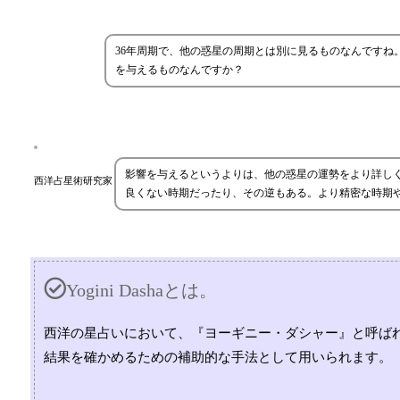
36年周期で、他の惑星の周期とは別に見るものなんですね
を与えるものなんですか？
影響を与えるというよりは、他の惑星の運勢をより詳し
西洋占星術研究家
良くない時期だったり、その逆もある。より精密な時期
Yogini Dashaとは。
西洋の星占いにおいて、『ヨーギニー・ダシャー』と呼ば
結果を確かめるための補助的な手法として用いられます。