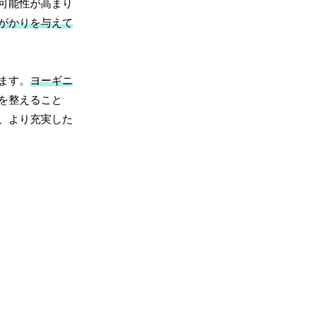
可能性が高まり
がかりを与えて
ます。
ヨーギニ
を整えること
、より充実した