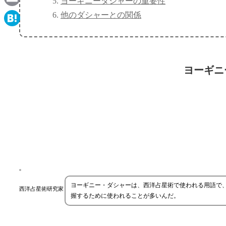
ヨーギニーダシャーの重要性
Email
他のダシャーとの関係
Hatena
ヨーギニ
ヨーギニー・ダシャーは、西洋占星術で使われる用語で、
西洋占星術研究家
握するために使われることが多いんだ。