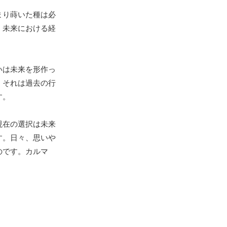
まり蒔いた種は必
、未来における経
いは未来を形作っ
、それは過去の行
す。
現在の選択は未来
す。日々、思いや
のです。カルマ