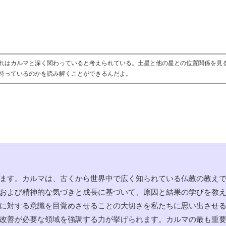
れはカルマと深く関わっていると考えられている。土星と他の星との位置関係を見
持っているのかを読み解くことができるんだよ。
ます。カルマは、古くから世界中で広く知られている仏教の教え
および精神的な気づきと成長に基づいて、原因と結果の学びを教
に対する意識を目覚めさせることの大切さを私たちに思い出させ
改善が必要な領域を強調する力が挙げられます。カルマの最も重