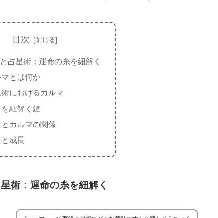
目次
と占星術：運命の糸を紐解く
ルマとは何か
星術におけるカルマ
命を紐解く鍵
星とカルマの関係
任と成長
占星術：運命の糸を紐解く