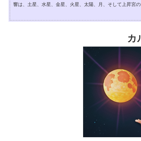
響は、土星、水星、金星、火星、太陽、月、そして上昇宮の
カ