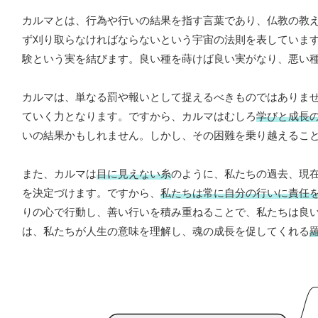
カルマとは、行為や行いの結果を指す言葉であり、仏教の教
ず刈り取らなければならないという宇宙の法則を表していま
験という実を結びます。良い種を蒔けば良い実がなり、悪い
カルマは、単なる罰や報いとして捉えるべきものではありま
ていく力となります。ですから、カルマはむしろ
学びと成長
いの結果かもしれません。しかし、その困難を乗り越えるこ
また、カルマは
目に見えない糸
のように、私たちの過去、現
を決定づけます。ですから、
私たちは常に自分の行いに責任
りの心で行動し、善い行いを積み重ねることで、私たちは良
は、私たちが人生の意味を理解し、魂の成長を促してくれる