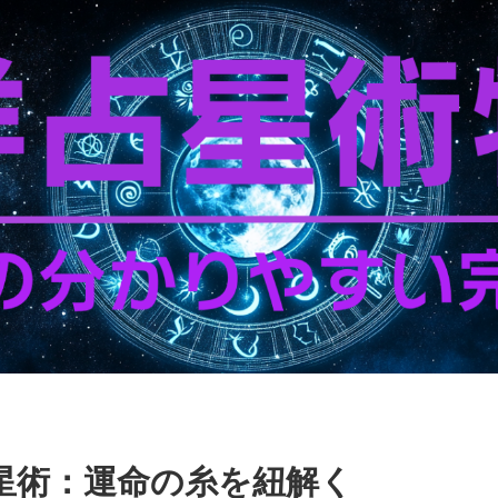
星術：運命の糸を紐解く