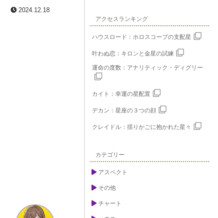
2024.12.18
アクセスランキング
ハウスロード：ホロスコープの支配星
叶わぬ恋：キロンと金星の試練
運命の度数：アナリティック・ディグリー
カイト：幸運の星配置
デカン：星座の３つの顔
クレイドル：揺りかごに抱かれた星々
カテゴリー
アスペクト
その他
チャート