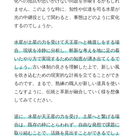
化への抵抗や思いがけない問題を示唆するかもしれ
ません。このような時に、知性や伝達を司る水星が
光の中継役として関わると、事態はどのように変化
するのでしょうか。
水星が土星の力を受けて天王星へと橋渡しをする場
合、現状を冷静に分析し、斬新な考えを地に足の着
いたやり方で実現するための知恵が湧き出てくるで
しょう。
古い体制の良さを理解した上で、新しい風
を吹き込むための現実的な計画を立てることができ
るのです。まるで、熟練の職人が新しい道具を使い
こなすように、伝統と革新が融合していく様を想像
してみてください。
逆に、水星が天王星の力を受け、土星へと繋げる場
合は、既存の枠にとらわれず、自由な発想で課題に
取り組むことで、活路を見出すことができるでしょ