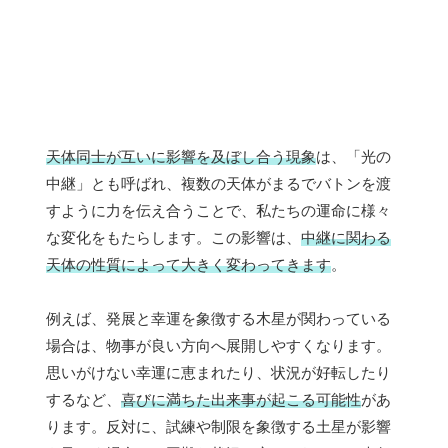
天体同士が互いに影響を及ぼし合う現象
は、「光の
中継」とも呼ばれ、複数の天体がまるでバトンを渡
すように力を伝え合うことで、私たちの運命に様々
な変化をもたらします。この影響は、
中継に関わる
天体の性質によって大きく変わってきます
。
例えば、発展と幸運を象徴する木星が関わっている
場合は、物事が良い方向へ展開しやすくなります。
思いがけない幸運に恵まれたり、状況が好転したり
するなど、
喜びに満ちた出来事が起こる可能性
があ
ります。反対に、試練や制限を象徴する土星が影響