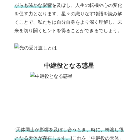
がらも確かな影響
を及ぼし、人生の転機や心の変化
を促す力となります。星々の織りなす物語を読み解
くことで、私たちは自分自身をより深く理解し、未
来を切り開くヒントを得ることができるでしょう。
中継役となる惑星
{
天体同士が影響を及ぼし合うとき、時に、橋渡し役
となる天体が存在します。
}これを「中継役の天体」