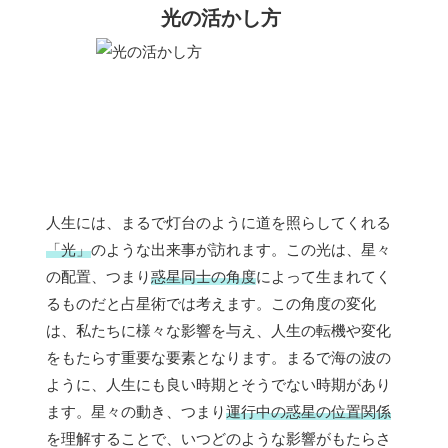
光の活かし方
人生には、まるで灯台のように道を照らしてくれる
「光」
のような出来事が訪れます。この光は、星々
の配置、つまり
惑星同士の角度
によって生まれてく
るものだと占星術では考えます。この角度の変化
は、私たちに様々な影響を与え、人生の転機や変化
をもたらす重要な要素となります。まるで海の波の
ように、人生にも良い時期とそうでない時期があり
ます。星々の動き、つまり
運行中の惑星の位置関係
を理解することで、いつどのような影響がもたらさ