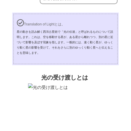
Translation of Lightとは。
星の動きを読み解く西洋占星術で「光の伝達」と呼ばれるものについて説
明します。これは、空を移動する星が、ある星から離れつつ、別の星に近
づいて影響を及ぼす現象を指します。一般的には、速く動く星が、ゆっく
り動く星の影響を受けて、それをさらに別のゆっくり動く星へと伝えるこ
とを意味します。
光の受け渡しとは