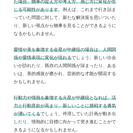
た場合、物事の捉え方や考え方、感じ方に変化が生
じる可能性があります
。例えば、これまで行き詰ま
っていた問題に対して、新たな解決策を思いついた
り、新しい視点から物事を見ることができるように
なるかもしれません。
愛情や美を象徴する金星が中継役の場合は、人間関
係や愛情表現に変化が現れる
でしょう。新しい出会
いが訪れたり、既存の人間関係が深まったり、ある
いは、美的感覚が磨かれ、芸術的な才能が開花する
かもしれません。
行動力や情熱を象徴する火星が中継役となれば、活
力と行動意欲が高まり、新しいことに挑戦する勇気
が湧いてくる
でしょう。停滞していた計画が動き出
したり、情熱的に目標に向かって突き進むことがで
きるようになるかもしれません。