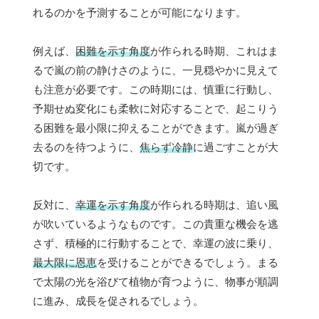
れるのかを予測することが可能になります。
例えば、
困難を示す角度
が作られる時期、これはま
るで嵐の前の静けさのように、一見穏やかに見えて
も注意が必要です。この時期には、慎重に行動し、
予期せぬ変化にも柔軟に対応することで、起こりう
る困難を最小限に抑えることができます。嵐が過ぎ
去るのを待つように、
焦らず冷静
に過ごすことが大
切です。
反対に、
幸運を示す角度
が作られる時期は、追い風
が吹いているようなものです。この貴重な機会を逃
さず、積極的に行動することで、幸運の波に乗り、
最大限に恩恵
を受けることができるでしょう。まる
で太陽の光を浴びて植物が育つように、物事が順調
に進み、成長を促されるでしょう。