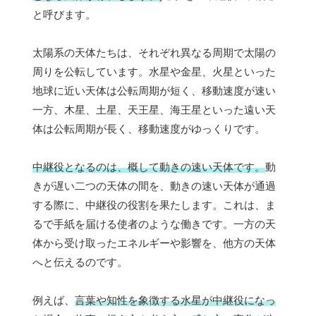
と呼びます。
太陽系の天体たちは、それぞれ異なる周期で太陽の
周りを公転しています。水星や金星、火星といった
地球に近い天体は公転周期が短く、移動速度が速い
一方、木星、土星、天王星、海王星といった遠い天
体は公転周期が長く、移動速度がゆっくりです。
中継役となるのは、概して動きの速い天体です。
動
きが遅い二つの天体の間を、動きの速い天体が通過
する際に、中継役の役割を果たします。これは、ま
るで手紙を届ける使者のような働きです。一方の天
体から受け取ったエネルギーや影響を、他方の天体
へと伝えるのです。
例えば、
言葉や知性を象徴する水星が中継役になっ