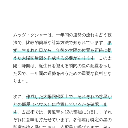
ムッダ・ダシャーは、一年間の運勢の流れを占う技
法で、比較的簡単な計算方法で知られています。
ま
ず、生まれた日から一年後の太陽の位置を正確に捉
えた太陽回帰図を作成する必要があります
。この太
陽回帰図は、誕生日を迎える瞬間の星の配置を示し
た図で、一年間の運勢を占うための重要な資料とな
ります。
次に、
作成した太陽回帰図上で、それぞれの惑星が
どの部屋（ハウス）に位置しているかを確認しま
す
。占星術では、黄道帯を12の部屋に分割し、それ
ぞれに意味を持たせています。各部屋は特定の星の
影響を強く受けており、支配星と呼ばれます。例え