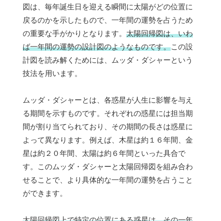
図は、毎年誕生日を迎える瞬間に太陽がどの位置に
戻るのかを示したもので、一年間の運勢を占うため
の重要な手がかりとなります。
太陽回帰図は、いわ
ば一年間の運勢の設計図のようなものです。
この設
計図を読み解くためには、ムッダ・ダシャーという
技法を用います。
ムッダ・ダシャーとは、各惑星が人生に影響を与え
る期間を示すものです。それぞれの惑星には担当期
間が割り当てられており、その期間の長さは惑星に
よって異なります。例えば、木星は約１６年間、金
星は約２０年間、太陽は約６年間といった具合で
す。このムッダ・ダシャーと太陽回帰図を組み合わ
せることで、より具体的な一年間の運勢を占うこと
ができます。
太陽回帰図上で特定の位置にある惑星は、その一年