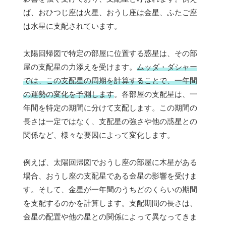
ば、おひつじ座は火星、おうし座は金星、ふたご座
は水星に支配されています。
太陽回帰図で特定の部屋に位置する惑星は、その部
屋の支配星の力添えを受けます。
ムッダ・ダシャー
では、この支配星の周期を計算することで、一年間
の運勢の変化を予測します
。各部屋の支配星は、一
年間を特定の期間に分けて支配します。この期間の
長さは一定ではなく、支配星の強さや他の惑星との
関係など、様々な要因によって変化します。
例えば、太陽回帰図でおうし座の部屋に木星がある
場合、おうし座の支配星である金星の影響を受けま
す。そして、金星が一年間のうちどのくらいの期間
を支配するのかを計算します。支配期間の長さは、
金星の配置や他の星との関係によって異なってきま