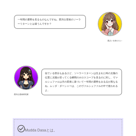
一年間の運勢を見るものなんですね。西洋占星術のソーラ
ーリターンとは違うんですか？
星占いを知りたい
似ている部分もあるけど、ソーラーリターンは生まれた時の太陽の
位置に太陽が戻ってくる瞬間のホロスコープを見るのに対し、ヴァ
ルシュファルは月の星座に基づいて一年間の運勢をみる点が異なる
ね。ムッダ・ダーシャーは、このヴァルシュファルの中で使われる
よ。
西洋占星術研究家
Mudda Dasaとは。