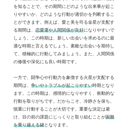
を知ることで、その期間にどのような出来事が起こ
りやすいか、どのような行動が適切かを判断するこ
とができます。例えば、愛と美を司る金星が支配す
る期間は、
恋愛運や人間関係が良好
になりやすいで
しょう。この時期は、新しい出会いを求めるのに最
適な時期と言えるでしょう。素敵な出会いを期待し
て、積極的に行動してみましょう。また、人間関係
の修復や深化にも良い時期です。
一方で、闘争心や行動力を象徴する火星が支配する
期間は、
争いやトラブルが起こりやすい
時期となり
ます。この時期は、感情的になりやすく、衝動的な
行動を取りがちです。だからこそ、冷静さを保ち、
慎重に行動することが大切です。重要な決定は避
け、目の前の課題にじっくりと取り組むことが
困難
を乗り越える鍵
となります。