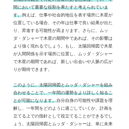
間において重要な役割を果たすと考えられていま
す。
例えば、仕事や社会的地位を表す場所に木星が
位置している場合、その年は仕事で良い結果が出た
り、昇進する可能性が高まります。さらに、ムッ
ダ・ダシャーで木星の期間中であれば、その影響は
より強く現れるでしょう。もし、太陽回帰図で木星
が人間関係を示す場所に位置し、ムッダ・ダシャー
で木星の期間であれば、新しい出会いや人脈の広が
りが期待できます。
このように、太陽回帰図とムッダ・ダシャーを組み
合わせることで、一年間の運勢をより詳しく知るこ
とが可能になります。
自分自身の可能性や課題を理
解し、一年間をどのように過ごしていくか、計画を
立てる上での指針として役立てることができるでし
ょう。太陽回帰図とムッダ・ダシャーは、単に未来