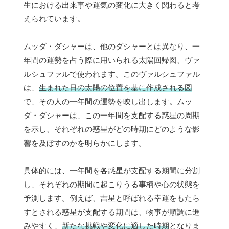
生における出来事や運気の変化に大きく関わると考
えられています。
ムッダ・ダシャーは、他のダシャーとは異なり、一
年間の運勢を占う際に用いられる太陽回帰図、ヴァ
ルシュファルで使われます。このヴァルシュファル
は、
生まれた日の太陽の位置を基に作成される図
で、その人の一年間の運勢を映し出します。ムッ
ダ・ダシャーは、この一年間を支配する惑星の周期
を示し、それぞれの惑星がどの時期にどのような影
響を及ぼすのかを明らかにします。
具体的には、一年間を各惑星が支配する期間に分割
し、それぞれの期間に起こりうる事柄や心の状態を
予測します。例えば、吉星と呼ばれる幸運をもたら
すとされる惑星が支配する期間は、物事が順調に進
みやすく、
新たな挑戦や変化に適した時期
となりま