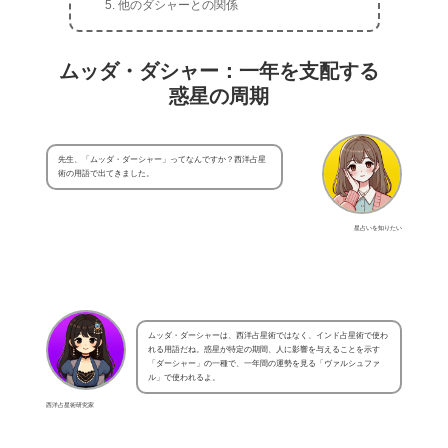
他のダシャーとの関係
ムッダ・ダシャー：一年を支配する
惑星の周期
先生、「ムッダ・ダーシャー」ってなんですか？西洋占星
術の用語で出てきました。
星占いを知りたい
ムッダ・ダーシャーは、西洋占星術ではなく、インド占星術で使わ
れる用語だね。惑星が特定の期間、人に影響を与えることを示す
「ダーシャー」の一種で、一年間の運勢を見る「ヴァルシュファ
ル」で使われるよ。
西洋占星術研究家