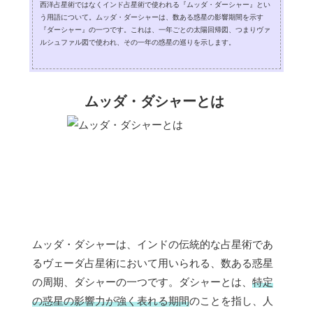
西洋占星術ではなくインド占星術で使われる『ムッダ・ダーシャー』とい
う用語について。ムッダ・ダーシャーは、数ある惑星の影響期間を示す
『ダーシャー』の一つです。これは、一年ごとの太陽回帰図、つまりヴァ
ルシュファル図で使われ、その一年の惑星の巡りを示します。
ムッダ・ダシャーとは
ムッダ・ダシャーは、インドの伝統的な占星術であ
るヴェーダ占星術において用いられる、数ある惑星
の周期、ダシャーの一つです。ダシャーとは、
特定
の惑星の影響力が強く表れる期間
のことを指し、人