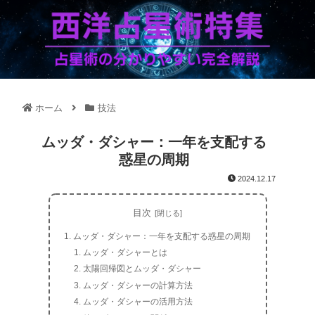
ホーム
技法
ムッダ・ダシャー：一年を支配する
惑星の周期
2024.12.17
目次
ムッダ・ダシャー：一年を支配する惑星の周期
ムッダ・ダシャーとは
太陽回帰図とムッダ・ダシャー
ムッダ・ダシャーの計算方法
ムッダ・ダシャーの活用方法