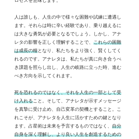
ロセスを意味します。
人は誰しも、人生の中で様々な困難や試練に遭遇し
ます。それらは時に辛い経験であり、乗り越えるに
は大きな勇気が必要となるでしょう。しかし、アナ
レタの影響を正しく理解することで、
これらの困難
は成長の糧
となり、私たちをより強く、賢くしてく
れるのです。アナレタは、私たちが真に向き合うべ
き課題を照らし出し、人生の岐路に立った時、進む
べき方向を示してくれます。
死を恐れるのではなく、それを人生の一部として受
け入れる
こと。そして、アナレタが示すメッセージ
を真摯に受け止め、自己変革の契機とすること。こ
れこそが、アナレタを人生に活かすための鍵となり
ます。占星術は未来を予言するものではなく、
自分
自身を深く理解し、より良い人生を創造するための