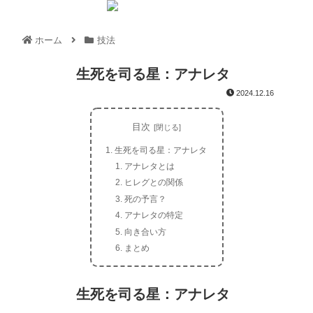
ホーム
技法
生死を司る星：アナレタ
2024.12.16
目次
生死を司る星：アナレタ
アナレタとは
ヒレグとの関係
死の予言？
アナレタの特定
向き合い方
まとめ
生死を司る星：アナレタ