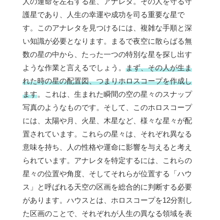
人の運命を左右する星、アナレタ。その人を守る守
護星であり、人生の幸運や成功を司る重要な星で
す。このアナレタを見つけるには、複雑な手順と深
い知識が必要となります。まるで夜空に散らばる無
数の星の中から、たった一つの特別な星を探し出す
ような作業と言えるでしょう。
まず、その人が生ま
れた時の星の配置図、つまりホロスコープを作成し
ます
。これは、生まれた瞬間の空の星々のスナップ
写真のようなものです。そして、このホロスコープ
には、太陽や月、火星、木星など、様々な星々が配
置されています。これらの星々は、それぞれ異なる
意味を持ち、人の性格や運命に影響を与えると考え
られています。アナレタを特定するには、これらの
星々の位置や角度、そしてそれらが位置する「ハウ
ス」と呼ばれる天空の区画を総合的に判断する必要
があります。ハウスとは、ホロスコープを12分割し
た区画のことで、それぞれが人生の異なる領域を表