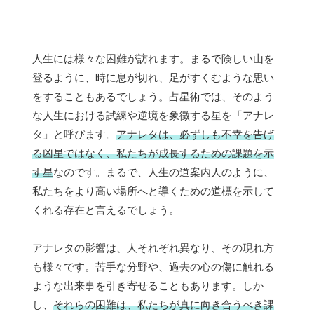
人生には様々な困難が訪れます。まるで険しい山を
登るように、時に息が切れ、足がすくむような思い
をすることもあるでしょう。占星術では、そのよう
な人生における試練や逆境を象徴する星を「アナレ
タ」と呼びます。
アナレタは、必ずしも不幸を告げ
る凶星ではなく、私たちが成長するための課題を示
す星
なのです。まるで、人生の道案内人のように、
私たちをより高い場所へと導くための道標を示して
くれる存在と言えるでしょう。
アナレタの影響は、人それぞれ異なり、その現れ方
も様々です。苦手な分野や、過去の心の傷に触れる
ような出来事を引き寄せることもあります。しか
し、
それらの困難は、私たちが真に向き合うべき課