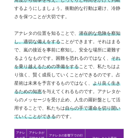
するようにしましょう。衝動的な行動は避け、冷静
さを保つことが大切です。
アナレタの位置を知ることで、
潜在的な危険を察知
し、適切な備えをする
ことができます。それはまる
で、嵐の接近を事前に察知し、安全な場所に避難す
るようなものです。困難を恐れるのではなく、
それ
を乗り越えるための準備をする
ことで、私たちはよ
り強く、賢く成長していくことができるのです。占
星術は未来を予言するものではなく、
より良く生き
るための知恵
を与えてくれるものです。アナレタか
らのメッセージを受け止め、人生の羅針盤として活
用することで、私たちは
自らの手で運命を切り開い
ていくことができる
のです。
アナレ
アナレタが
アナレタの影響下での行