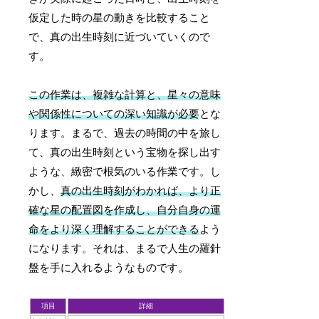
仮定した時の星の動きを比較すること
で、真の出生時刻に近づいていくので
す。
この作業は、複雑な計算と、星々の意味
や関係性についての深い知識が必要
とな
ります。まるで、過去の時間の中を旅し
て、真の出生時刻という宝物を探し出す
ような、緻密で根気のいる作業です。し
かし、
真の出生時刻がわかれば、より正
確な星の配置図を作成し、自分自身の運
命をより深く理解することができる
よう
になります。それは、まるで人生の羅針
盤を手に入れるようなものです。
項目
詳細