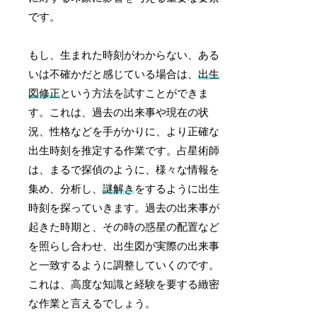
です。
もし、生まれた時刻がわからない、ある
いは不確かだと感じている場合は、
出生
図修正
という方法を試すことができま
す。これは、過去の出来事や現在の状
況、性格などを手がかりに、より正確な
出生時刻を推定する作業です。占星術師
は、まるで探偵のように、様々な情報を
集め、分析し、
謎解き
をするように出生
時刻を探っていきます。過去の出来事が
起きた時期と、その時の惑星の配置など
を照らし合わせ、出生図が実際の出来事
と一致するように調整していくのです。
これは、高度な知識と経験を要する緻密
な作業と言えるでしょう。