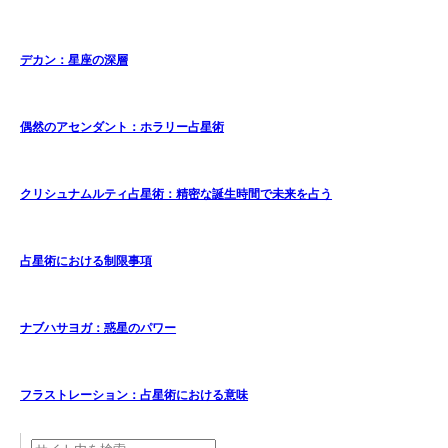
デカン：星座の深層
偶然のアセンダント：ホラリー占星術
クリシュナムルティ占星術：精密な誕生時間で未来を占う
占星術における制限事項
ナブハサヨガ：惑星のパワー
フラストレーション：占星術における意味