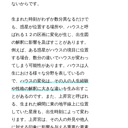
ないからです。
生まれた時刻がわずか数分異なるだけで
も、惑星が位置する場所や、ハウスと呼
ばれる１２の区画に変化が生じ、出生図
の解釈に影響を及ぼすことがあります。
例えば、ある惑星がハウスの境目に位置
する場合、数分の違いでハウスが変わっ
てしまう可能性があります。ハウスは人
生における様々な分野を表しているの
で、
ハウスの変化は、その人の人生経験
や性格の解釈に大きな違い
を生み出すこ
とがあるのです。また、上昇宮と呼ばれ
る、生まれた瞬間に東の地平線上に位置
していた星座も、出生時刻によって変わ
ります。上昇宮は、その人の外見や他人
に対する印象に影響を与える重要な要素