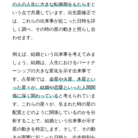
の人の人生に大きな転換期をもたらす
と
いう点で共通しています。出生図修正で
は、これらの出来事が起こった日時を詳
しく調べ、その時の星の動きと照らし合
わせます。
例えば、結婚という出来事を考えてみま
しょう。結婚は、人生におけるパートナ
ーシップの大きな変化を示す出来事で
す。占星術では、
金星や火星、木星とい
った星々が、結婚や恋愛といった人間関
係に深く関わっている
と考えられていま
す。これらの星々が、生まれた時の星の
配置とどのように関係しているのかを分
析することで、結婚という出来事が示す
星の動きを特定します。そして、その動
きが実際に起こった日時と、出生時刻を