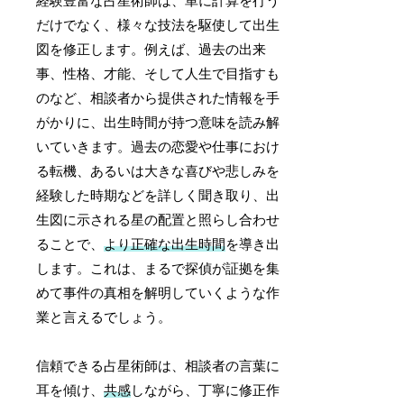
経験豊富な占星術師は、単に計算を行う
だけでなく、様々な技法を駆使して出生
図を修正します。例えば、過去の出来
事、性格、才能、そして人生で目指すも
のなど、相談者から提供された情報を手
がかりに、出生時間が持つ意味を読み解
いていきます。過去の恋愛や仕事におけ
る転機、あるいは大きな喜びや悲しみを
経験した時期などを詳しく聞き取り、出
生図に示される星の配置と照らし合わせ
ることで、
より正確な出生時間
を導き出
します。これは、まるで探偵が証拠を集
めて事件の真相を解明していくような作
業と言えるでしょう。
信頼できる占星術師は、相談者の言葉に
耳を傾け、
共感
しながら、丁寧に修正作