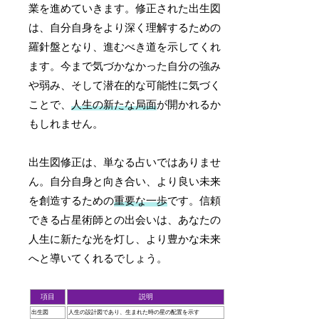
業を進めていきます。修正された出生図
は、自分自身をより深く理解するための
羅針盤となり、進むべき道を示してくれ
ます。今まで気づかなかった自分の強み
や弱み、そして潜在的な可能性に気づく
ことで、
人生の新たな局面
が開かれるか
もしれません。
出生図修正は、単なる占いではありませ
ん。自分自身と向き合い、より良い未来
を創造するための
重要な一歩
です。信頼
できる占星術師との出会いは、あなたの
人生に新たな光を灯し、より豊かな未来
へと導いてくれるでしょう。
項目
説明
出生図
人生の設計図であり、生まれた時の星の配置を示す