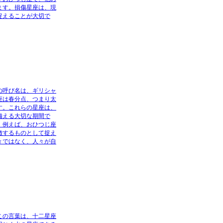
ます。損傷星座は、現
捉えることが大切で
の呼び名は、ギリシャ
座は春分点、つまり太
す。これらの星座は、
備える大切な期間で
。例えば、おひつじ座
徴するものとして捉え
々ではなく、人々が自
この言葉は、十二星座