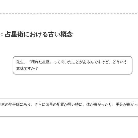
：占星術における古い概念
先生、『壊れた星座』って聞いたことがあるんですけど、どういう
意味ですか？
が東の地平線にあり、さらに凶星の配置が悪い時に、体が曲がったり、手足が曲がっ