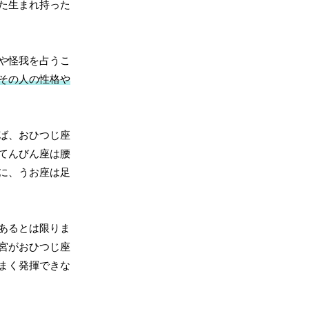
た生まれ持った
や怪我を占うこ
その人の性格や
ば、おひつじ座
てんびん座は腰
に、うお座は足
あるとは限りま
宮がおひつじ座
まく発揮できな