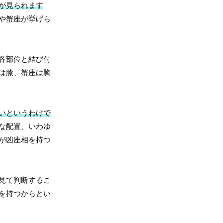
が見られます
や蟹座が挙げら
各部位と結び付
は膝、蟹座は胸
いというわけで
な配置、いわゆ
が凶座相を持つ
見て判断するこ
を持つからとい