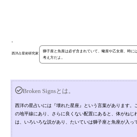
獅子座と魚座は必ず含まれていて、蠍座や乙女座、時に
西洋占星術研究家
考え方だよ。
Broken Signsとは。
西洋の星占いには『壊れた星座』という言葉があります。
の地平線にあり、さらに良くない配置にあると、体がねじ
は、いろいろな説があり、たいていは獅子座と魚座が入っ