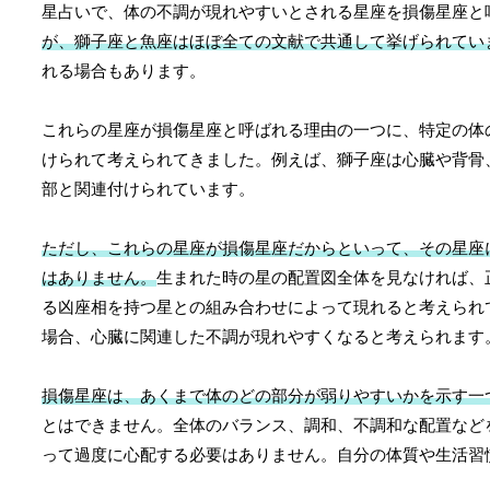
星占いで、体の不調が現れやすいとされる星座を損傷星座と
が、獅子座と魚座はほぼ全ての文献で共通して挙げられてい
れる場合もあります。
これらの星座が損傷星座と呼ばれる理由の一つに、特定の体
けられて考えられてきました。例えば、獅子座は心臓や背骨
部と関連付けられています。
ただし、これらの星座が損傷星座だからといって、その星座
はありません。
生まれた時の星の配置図全体を見なければ、
る凶座相を持つ星との組み合わせによって現れると考えられ
場合、心臓に関連した不調が現れやすくなると考えられます
損傷星座は、あくまで体のどの部分が弱りやすいかを示す一
とはできません。全体のバランス、調和、不調和な配置など
って過度に心配する必要はありません。自分の体質や生活習