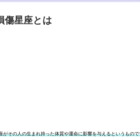
損傷星座とは
座がその人の生まれ持った体質や運命に影響を与えるというもので