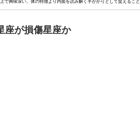
上で興味深い。体の特徴より内面を読み解く手がかりとして捉えること
星座が損傷星座か