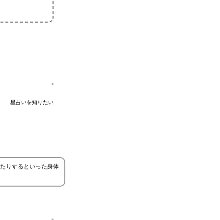
星占いを知りたい
たりするといった身体