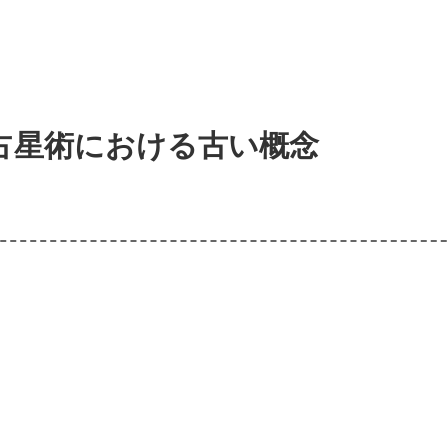
占星術における古い概念