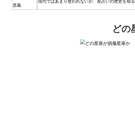
現代ではあまり使われないが、星占いの歴史を知る
意義
どの