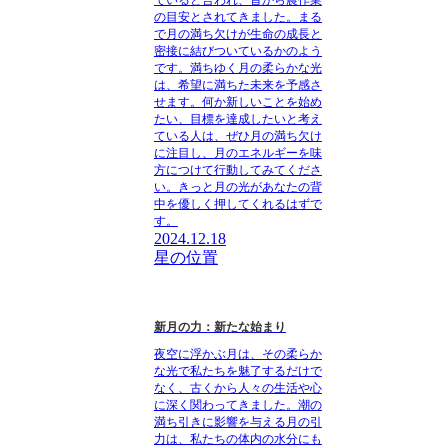
の目安とされてきました。まる
で月の満ち欠けが生命の成長と
密接に結びついているかのよう
です。満ちゆく月の柔らかな光
は、希望に満ちた未来を予感さ
せます。何か新しいことを始め
たい、目標を達成したいと考え
ている人は、ぜひ月の満ち欠け
に注目し、月のエネルギーを味
方につけて行動してみてくださ
い。きっと月の光があなたの背
中を優しく押してくれるはずで
す。
2024.12.18
星の位置
新月の力：新たな始まり
夜空に浮かぶ月は、その柔らか
な光で私たちを魅了するだけで
なく、古くから人々の生活や心
に深く関わってきました。潮の
満ち引きに影響を与える月の引
力は、私たちの体内の水分にも