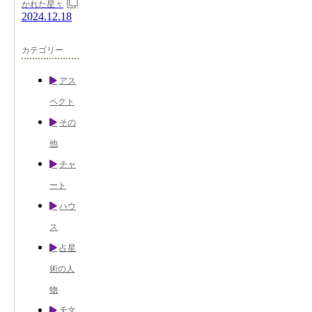
かれた星々
2024.12.18
カテゴリー
アス
ペクト
その
他
チャ
ート
ハウ
ス
占星
術の人
物
天文