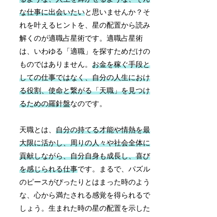
な仕事に出会いたい
と思いませんか？そ
れを叶えるヒントを、星の配置から読み
解くのが適職占星術です。適職占星術
は、いわゆる「適職」を探すためだけの
ものではありません。
お金を稼ぐ手段と
しての仕事ではなく、自分の人生におけ
る役割、使命と繋がる「天職」を見つけ
るための羅針盤
なのです。
天職とは、
自分の持てる才能や情熱を最
大限に活かし、周りの人々や社会全体に
貢献しながら、自分自身も成長し、喜び
を感じられる仕事
です。まるで、パズル
のピースがぴったりとはまった時のよう
な、心から満たされる感覚を得られるで
しょう。生まれた時の星の配置を示した