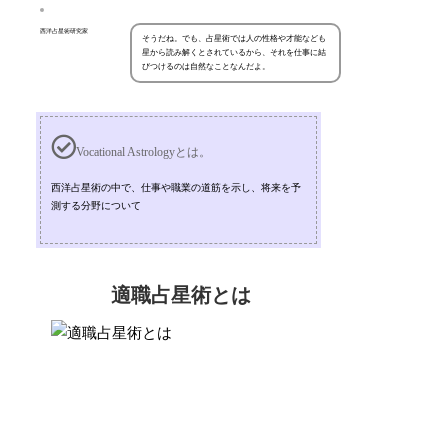
西洋占星術研究家
そうだね。でも、占星術では人の性格や才能なども
星から読み解くとされているから、それを仕事に結
びつけるのは自然なことなんだよ。
Vocational Astrologyとは。
西洋占星術の中で、仕事や職業の道筋を示し、将来を予
測する分野について
適職占星術とは