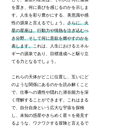
を置き、何に喜びを感じるのかを示しま
す。人生を彩り豊かにする、美意識や感
性の源泉と言えるでしょう。
さらに、火
星の星座は、行動力や情熱を注ぎ込むべ
き分野、そして何に意欲を燃やすのかを
表します。
これは、人生におけるエネル
ギーの源泉であり、目標達成へと駆り立
てる力となるでしょう。
これらの天体がどこに位置し、互いにど
のような関係にあるのかを読み解くこと
で、仕事への適性や隠れた潜在能力を深
く理解することができます。これはまる
で、自分自身という広大な宇宙を探検
し、未知の惑星やきらめく星々を発見す
るような、ワクワクする冒険と言えるで