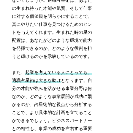
ないでしょうか。適職占星術は、あなた
の生まれ持った才能や気質、そして仕事
に対する価値観を明らかにすることで、
真にやりたい仕事を見つけるためのヒン
トを与えてくれます。生まれた時の星の
配置は、あなたがどのような環境で能力
を発揮できるのか、どのような役割を担
うと輝けるのかを示唆しているのです。
また、
起業を考えている人にとっても、
適職占星術は大きな助け
となります。自
分の才能や強みを活かせる事業分野は何
なのか、どのような事業展開が成功に繋
がるのか、占星術的な視点から分析する
ことで、より具体的な計画を立てること
ができるでしょう。ビジネスパートナー
との相性も、事業の成功を左右する重要