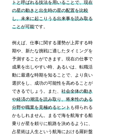
トと呼ばれる技法を用いることで、現在
の星の動きと出生時の星の配置を比較
し、未来に起こりうる出来事を読み取る
ことが可能
です。
例えば、仕事に関する運勢が上昇する時
期や、新たな挑戦に適したタイミングを
予測することができます。現在の仕事で
成果を出しやすい時、あるいは、転職活
動に最適な時期を知ることで、より良い
選択をし、成功の可能性を高めることが
できるでしょう。また、
社会全体の動き
や経済の潮流を読み取り、将来性のある
分野や職業を見極めるヒント
も得られる
かもしれません。まるで海を航海する船
乗りが星を頼りに航路を決めるように、
占星術は人生という航海における羅針盤