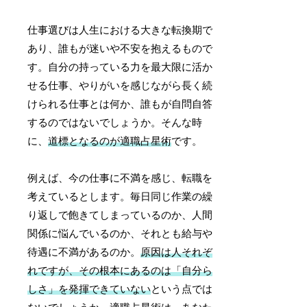
仕事選びは人生における大きな転換期で
あり、誰もが迷いや不安を抱えるもので
す。自分の持っている力を最大限に活か
せる仕事、やりがいを感じながら長く続
けられる仕事とは何か、誰もが自問自答
するのではないでしょうか。そんな時
に、
道標となるのが適職占星術
です。
例えば、今の仕事に不満を感じ、転職を
考えているとします。毎日同じ作業の繰
り返しで飽きてしまっているのか、人間
関係に悩んでいるのか、それとも給与や
待遇に不満があるのか。
原因は人それぞ
れですが、その根本にあるのは「自分ら
しさ」を発揮できていない
という点では