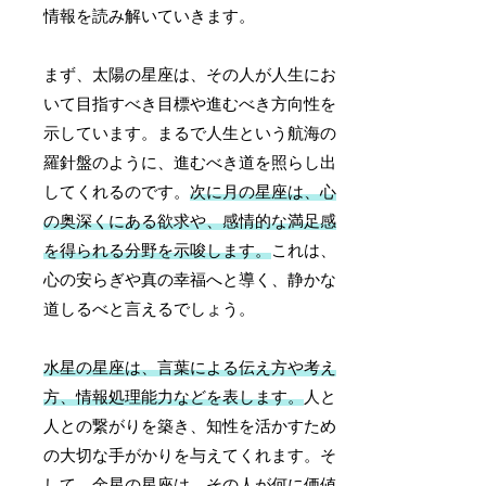
情報を読み解いていきます。
まず、太陽の星座は、その人が人生にお
いて目指すべき目標や進むべき方向性を
示しています。まるで人生という航海の
羅針盤のように、進むべき道を照らし出
してくれるのです。
次に月の星座は、心
の奥深くにある欲求や、感情的な満足感
を得られる分野を示唆します。
これは、
心の安らぎや真の幸福へと導く、静かな
道しるべと言えるでしょう。
水星の星座は、言葉による伝え方や考え
方、情報処理能力などを表します。
人と
人との繋がりを築き、知性を活かすため
の大切な手がかりを与えてくれます。そ
して、金星の星座は、その人が何に価値