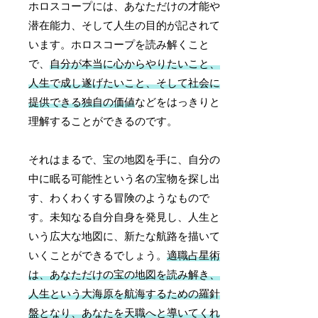
ホロスコープには、あなただけの才能や
潜在能力、そして人生の目的が記されて
います。ホロスコープを読み解くこと
で、
自分が本当に心からやりたいこと、
人生で成し遂げたいこと、そして社会に
提供できる独自の価値
などをはっきりと
理解することができるのです。
それはまるで、宝の地図を手に、自分の
中に眠る可能性という名の宝物を探し出
す、わくわくする冒険のようなもので
す。未知なる自分自身を発見し、人生と
いう広大な地図に、新たな航路を描いて
いくことができるでしょう。
適職占星術
は、あなただけの宝の地図を読み解き、
人生という大海原を航海するための羅針
盤となり、あなたを天職へと導いてくれ