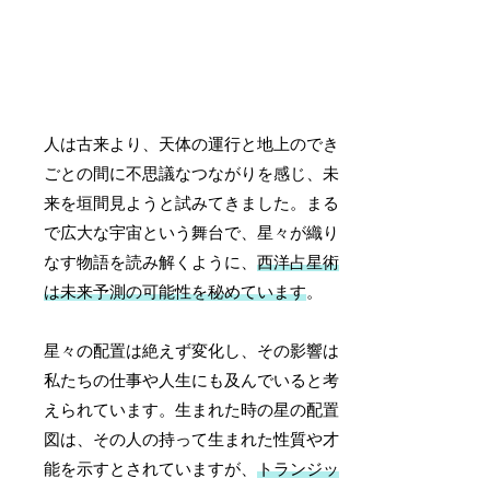
人は古来より、天体の運行と地上のでき
ごとの間に不思議なつながりを感じ、未
来を垣間見ようと試みてきました。まる
で広大な宇宙という舞台で、星々が織り
なす物語を読み解くように、
西洋占星術
は未来予測の可能性を秘めています
。
星々の配置は絶えず変化し、その影響は
私たちの仕事や人生にも及んでいると考
えられています。生まれた時の星の配置
図は、その人の持って生まれた性質や才
能を示すとされていますが、
トランジッ