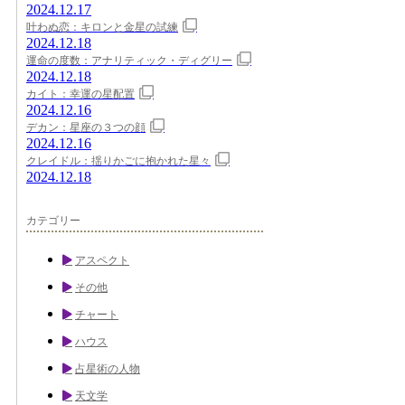
2024.12.17
叶わぬ恋：キロンと金星の試練
2024.12.18
運命の度数：アナリティック・ディグリー
2024.12.18
カイト：幸運の星配置
2024.12.16
デカン：星座の３つの顔
2024.12.16
クレイドル：揺りかごに抱かれた星々
2024.12.18
カテゴリー
アスペクト
その他
チャート
ハウス
占星術の人物
天文学