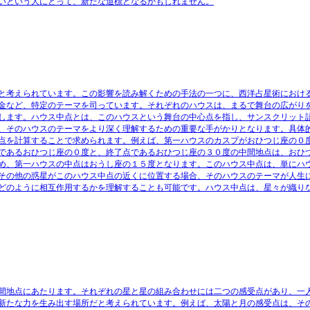
いという人にとって、新たな道標となるかもしれません。
と考えられています。この影響を読み解くための手法の一つに、西洋占星術におけ
金など、特定のテーマを司っています。それぞれのハウスは、まるで舞台の広がり
します。ハウス中点とは、このハウスという舞台の中心点を指し、サンスクリット
、そのハウスのテーマをより深く理解するための重要な手がかりとなります。具体
点を計算することで求められます。例えば、第一ハウスのカスプがおひつじ座の０
であるおひつじ座の０度と、終了点であるおひつじ座の３０度の中間地点は、おひ
め、第一ハウスの中点はおうし座の１５度となります。このハウス中点は、単にハ
その他の惑星がこのハウス中点の近くに位置する場合、そのハウスのテーマが人生
どのように相互作用するかを理解することも可能です。ハウス中点は、星々が織り
間地点にあたります。それぞれの星と星の組み合わせには二つの感受点があり、一
新たな力を生み出す場所だと考えられています。例えば、太陽と月の感受点は、そ