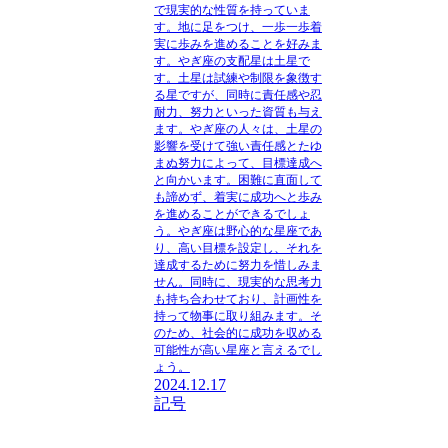
で現実的な性質を持っていま
す。地に足をつけ、一歩一歩着
実に歩みを進めることを好みま
す。やぎ座の支配星は土星で
す。土星は試練や制限を象徴す
る星ですが、同時に責任感や忍
耐力、努力といった資質も与え
ます。やぎ座の人々は、土星の
影響を受けて強い責任感とたゆ
まぬ努力によって、目標達成へ
と向かいます。困難に直面して
も諦めず、着実に成功へと歩み
を進めることができるでしょ
う。やぎ座は野心的な星座であ
り、高い目標を設定し、それを
達成するために努力を惜しみま
せん。同時に、現実的な思考力
も持ち合わせており、計画性を
持って物事に取り組みます。そ
のため、社会的に成功を収める
可能性が高い星座と言えるでし
ょう。
2024.12.17
記号