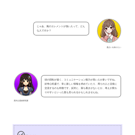
じゃあ、風のエレメントが強い人って、どん
な人ですか？
星占いを知りたい
頭の回転が速く、コミュニケーション能力が高い人が多いですね。
好奇心旺盛で、常に新しい情報を求めていたり、周りの人と活発に
交流するのも特徴です。反対に、落ち着きがないとか、考えが変わ
りやすいといった面も見られるかもしれませんね。
西洋占星術研究家