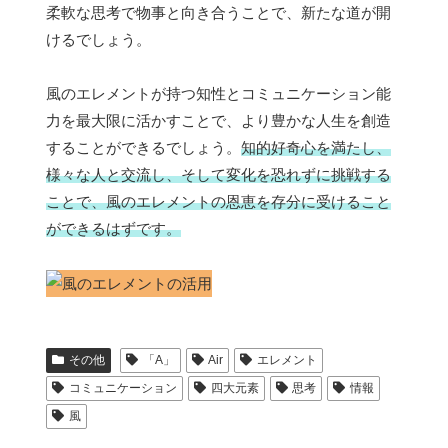
柔軟な思考で物事と向き合うことで、新たな道が開
けるでしょう。
風のエレメントが持つ知性とコミュニケーション能
力を最大限に活かすことで、より豊かな人生を創造
することができるでしょう。
知的好奇心を満たし、
様々な人と交流し、そして変化を恐れずに挑戦する
ことで、風のエレメントの恩恵を存分に受けること
ができるはずです。
その他
「A」
Air
エレメント
コミュニケーション
四大元素
思考
情報
風