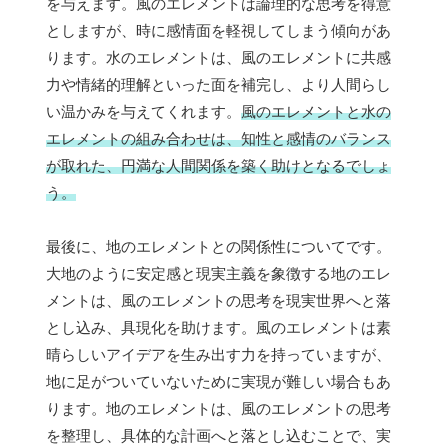
を与えます。風のエレメントは論理的な思考を得意
としますが、時に感情面を軽視してしまう傾向があ
ります。水のエレメントは、風のエレメントに共感
力や情緒的理解といった面を補完し、より人間らし
い温かみを与えてくれます。
風のエレメントと水の
エレメントの組み合わせは、知性と感情のバランス
が取れた、円満な人間関係を築く助けとなるでしょ
う。
最後に、地のエレメントとの関係性についてです。
大地のように安定感と現実主義を象徴する地のエレ
メントは、風のエレメントの思考を現実世界へと落
とし込み、具現化を助けます。風のエレメントは素
晴らしいアイデアを生み出す力を持っていますが、
地に足がついていないために実現が難しい場合もあ
ります。地のエレメントは、風のエレメントの思考
を整理し、具体的な計画へと落とし込むことで、実