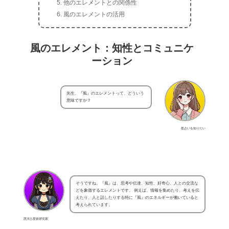
他のエレメントとの関係性
風のエレメントの活用
風のエレメント：知性とコミュニケ
ーション
先生、『風』のエレメントって、どういう
意味ですか？
星占いを知りたい
そうですね。『風』は、思考や伝達、知性、好奇心、人との交流な
どを象徴するエレメントです。 例えば、情報を集めたり、考えを伝
えたり、人と話したりする時に『風』のエネルギーが働いていると
考えられています。
西洋占星術研究家