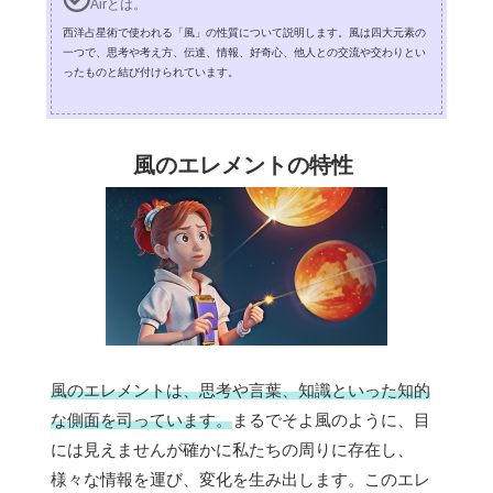
Airとは。
西洋占星術で使われる「風」の性質について説明します。風は四大元素の
一つで、思考や考え方、伝達、情報、好奇心、他人との交流や交わりとい
ったものと結び付けられています。
風のエレメントの特性
風のエレメントは、思考や言葉、知識といった知的
な側面を司っています。
まるでそよ風のように、目
には見えませんが確かに私たちの周りに存在し、
様々な情報を運び、変化を生み出します。このエレ