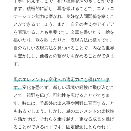
丁寧に伝えることで、相互理解を深めることができ
ます。積極的に話し、耳を傾けることで、コミュニ
ケーション能力は磨かれ、良好な人間関係を築くこ
とができるでしょう。また、自分の考えやアイデア
を表現することも重要です。文章を書いたり、絵を
描いたり、歌を歌ったりと、表現方法は様々です。
自分らしい表現方法を見つけることで、内なる世界
を豊かにし、他者との繋がりを深めることができま
す。
風のエレメントは変化への適応力にも優れていま
す。
変化を恐れず、新しい環境や経験に飛び込むこ
とで、視野を広げ、可能性を広げることができま
す。時には、予想外の出来事や困難に直面すること
もあるでしょう。しかし、風のエレメントの柔軟性
を活かせば、それらを乗り越え、更なる成長を遂げ
ることができるはずです。固定観念にとらわれず、