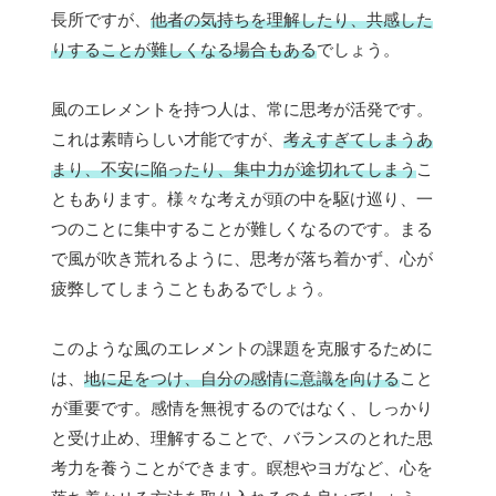
長所ですが、
他者の気持ちを理解したり、共感した
りすることが難しくなる場合もある
でしょう。
風のエレメントを持つ人は、常に思考が活発です。
これは素晴らしい才能ですが、
考えすぎてしまうあ
まり、不安に陥ったり、集中力が途切れてしまう
こ
ともあります。様々な考えが頭の中を駆け巡り、一
つのことに集中することが難しくなるのです。まる
で風が吹き荒れるように、思考が落ち着かず、心が
疲弊してしまうこともあるでしょう。
このような風のエレメントの課題を克服するために
は、
地に足をつけ、自分の感情に意識を向ける
こと
が重要です。感情を無視するのではなく、しっかり
と受け止め、理解することで、バランスのとれた思
考力を養うことができます。瞑想やヨガなど、心を