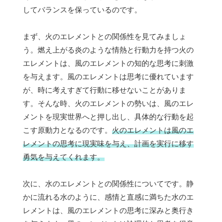
してバランスを保っているのです。
まず、火のエレメントとの関係性を見てみましょ
う。燃え上がる炎のような情熱と行動力を持つ火の
エレメントは、風のエレメントの知的な思考に刺激
を与えます。風のエレメントは思考に優れています
が、時に考えすぎて行動に移せないことがありま
す。そんな時、火のエレメントの勢いは、風のエレ
メントを現実世界へと押し出し、具体的な行動を起
こす原動力となるのです。
火のエレメントは風のエ
レメントの思考に現実味を与え、計画を実行に移す
勇気を与えてくれます。
次に、水のエレメントとの関係性についてです。静
かに流れる水のように、感情と直感に満ちた水のエ
レメントは、風のエレメントの思考に深みと奥行き