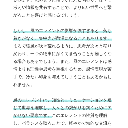
考えや情報を共有することで、より広い世界へと繋
がることを喜びと感じるでしょう。
しかし、風のエレメントの影響が強すぎると、落ち
着きがなく、集中力が散漫になることもあります。
まるで強風が吹き荒れるように、思考が次々と移り
変わり、一つの物事に深く向き合うことが難しくな
る場合もあるでしょう。また、風のエレメントは感
情よりも理性や思考を重視するため、感情表現が苦
手で、冷たい印象を与えてしまうこともあるかもし
れません。
風のエレメントは、知性とコミュニケーションを通
じて世界を理解し、人々との繋がりを築くために欠
かせない要素です。
このエレメントの性質を理解
し、バランスを取ることで、軽やかで知的な交流を