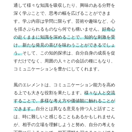
通して様々な知識を吸収したり、興味のある分野を
深く学ぶことで、思考の幅を広げることができま
す。学ぶ内容は学問に限らず、芸術や趣味など、心
を揺さぶられるものなら何でも構いません。
好奇心
の赴くままに知識を深めることで、知的な刺激を受
け、新たな発見の喜びを味わうことができるでしょ
う。
そして、この知的探求は、自分自身の成長を促
すだけでなく、周囲の人々との会話の種にもなり、
コミュニケーションを豊かにしてくれます。
風のエレメントは、コミュニケーション能力を高め
る上でも大きな役割を果たします。
様々な人と交流
することで、多様な考え方や価値観に触れることが
できます。
自分とは異なる意見を持つ人と話すこと
は、時に難しいと感じることもあるかもしれません
が、相手の立場を理解しようと努め、自分の考えを