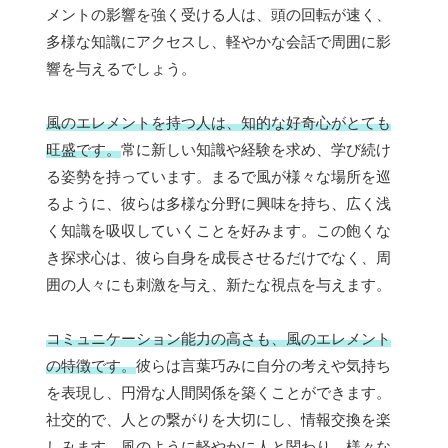
メントの影響を強く受ける人は、頭の回転が速く、
多様な知識にアクセスし、軽やかな会話で周囲に影
響を与えるでしょう。
風のエレメントを持つ人は、知的な好奇心がとても
旺盛です。
常に新しい知識や経験を求め、学び続け
る姿勢を持っています。まるで風が様々な場所を巡
るように、彼らは多様な分野に興味を持ち、広く浅
く知識を吸収していくことを好みます。この飽くな
き探求心は、彼ら自身を成長させるだけでなく、周
囲の人々にも刺激を与え、新たな視点を与えます。
コミュニケーション能力の高さも、風のエレメント
の特徴です。
彼らは言葉巧みに自分の考えや気持ち
を表現し、円滑な人間関係を築くことができます。
社交的で、人との繋がりを大切にし、情報交換を楽
しみます。風のように軽やかに人と関わり、様々な