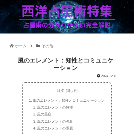
ホーム
その他
風のエレメント：知性とコミュニケ
ーション
2024.12.16
目次
風のエレメント：知性とコミュニケーション
風のエレメントの特性
風の星座
風のエレメントの強み
風のエレメントの課題