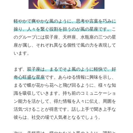
軽やかで爽やかな風のように、思考や言葉を巧みに
操り、人々を繋ぐ役割を担うのが風の星座です。
こ
のグループには双子座、天秤座、水瓶座の三つの星
座が属し、それぞれ異なる個性で風の力を表現して
います。
まず、
双子座は、まるでそよ風のように軽快で、好
奇心旺盛な星座
です。あらゆる情報に興味を示し、
まるで蝶が花から花へと飛び回るように、様々な知
識を吸収していきます。持ち前のコミュニケーショ
ン能力を活かして、得た情報を人々に伝え、周囲を
活気づけることが得意です。話し上手で聞き上手な
彼らは、社交の場で人気者となるでしょう。